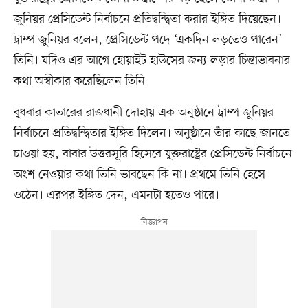
জুনিয়র প্রেসিডেন্ট নির্বাচনে প্রতিদ্বন্দ্বিতা করার ইঙ্গিত দিয়েছেন।
ট্রাম্প জুনিয়র বলেন, প্রেসিডেন্ট পদে ‘একদিন লড়তেও পারেন’
তিনি। যদিও এর আগে হোয়াইট হাউসের জন্য লড়ার চিন্তাভাবনার
কথা অস্বীকার করেছিলেন তিনি।
বুধবার কাতারের রাজধানী দোহায় এক অনুষ্ঠানে ট্রাম্প জুনিয়র
নির্বাচনে প্রতিদ্বন্দ্বিতার ইঙ্গিত দিলেন। অনুষ্ঠানে তাঁর কাছে জানতে
চাওয়া হয়, বাবার উত্তরসূরি হিসেবে যুক্তরাষ্ট্রের প্রেসিডেন্ট নির্বাচনে
অংশ নেওয়ার কথা তিনি ভাবছেন কি না। প্রথমে তিনি হেসে
ওঠেন। এরপর ইঙ্গিত দেন, এমনটা হতেও পারে।