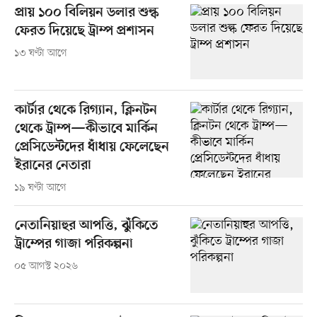
প্রায় ১০০ বিলিয়ন ডলার শুল্ক
ফেরত দিয়েছে ট্রাম্প প্রশাসন
১৩ ঘণ্টা আগে
কার্টার থেকে রিগ্যান, ক্লিনটন
থেকে ট্রাম্প—কীভাবে মার্কিন
প্রেসিডেন্টদের ধাঁধায় ফেলেছেন
ইরানের নেতারা
১৯ ঘণ্টা আগে
নেতানিয়াহুর আপত্তি, ঝুঁকিতে
ট্রাম্পের গাজা পরিকল্পনা
০৫ আগস্ট ২০২৬