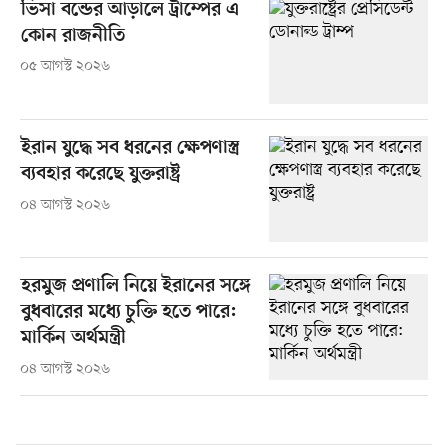
ভিসা বন্ডের আড়ালে ট্রাম্পের এ
কোন রাজনীতি
০৫ আগস্ট ২০২৬
ইরান যুদ্ধে সব ধরনের ক্ষেপণাস্ত্র
ব্যবহার করেছে যুক্তরাষ্ট্র
০৪ আগস্ট ২০২৬
হরমুজ প্রণালি নিয়ে ইরানের সঙ্গে
বুধবারের মধ্যে চুক্তি হতে পারে:
মার্কিন অর্থমন্ত্রী
০৪ আগস্ট ২০২৬