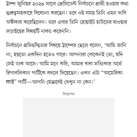
ট্রাম্প জুনিয়র ২০২৮ সালে প্রেসিডেন্ট নির্বাচনে প্রার্থী হওয়ার কথা
গুরুত্বসহকারে বিবেচনা করছেন। তবে ওই সময় তিনি এমন দাবি
অস্বীকার করেছিলেন। তবে এবার তিনি হোয়াইট হাউসের যাওয়ার
লড়াইয়ের বিষয়টি নাকচ করেননি।
নির্বাচনে প্রতিদ্বন্দ্বিতার বিষয়ে ট্রাম্পের ছেলে বলেন, ‘আমি জানি
না, হয়তো একদিন হতেও পারে। আপনারা বোঝেনই তো, যদি
সেই ডাক আসে। আমি মনে করি, আমার বাবা সত্যিকার অর্থে
রিপাবলিকান পার্টিকে বদলে দিয়েছেন। এখন এটা “আমেরিকা
ফার্স্ট” পার্টি—আপনি যেভাবেই দেখুন না কেন।’