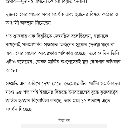
শুমার—দুজনই এখনো কোনো বিবৃতি দেননি।
দুজনই ইসরায়েলের সরব সমর্থক এবং ইরানের বিষয়ে কঠোর ও
আগ্রাসী অবস্থান নিয়েছেন।
গত শুক্রবার এক বিবৃতিতে জেফরিজ বলেছিলেন, ইরানকে
কখনোই পারমাণবিক সক্ষমতা অর্জনের সুযোগ দেওয়া যাবে না
এবং ইসরায়েলের আত্মরক্ষার অধিকার রয়েছে। তবে সেদিন তিনি
এটাও বলেছেন, কেবল মার্কিন কংগ্রেসেরই যুদ্ধ ঘোষণার অধিকার
আছে।
সম্প্রতি এক জরিপে দেখা গেছে, ডেমোক্রেটিক পার্টির সমর্থকদের
মধ্যে ৬৫ শতাংশই ইরানের বিরুদ্ধে ইসরায়েলের যুদ্ধে যুক্তরাষ্ট্রের
জড়িত হওয়ার বিরোধিতা করছে, আর মাত্র ১৫ শতাংশ এতে
সমর্থন দিয়েছে।