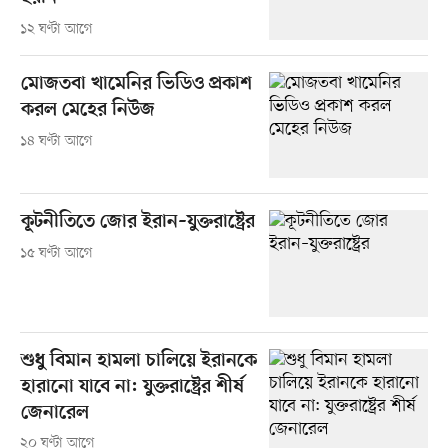
১২ ঘণ্টা আগে
মোজতবা খামেনির ভিডিও প্রকাশ
করল মেহের নিউজ
১৪ ঘণ্টা আগে
কূটনীতিতে জোর ইরান–যুক্তরাষ্ট্রের
১৫ ঘণ্টা আগে
শুধু বিমান হামলা চালিয়ে ইরানকে
হারানো যাবে না: যুক্তরাষ্ট্রের শীর্ষ
জেনারেল
২০ ঘণ্টা আগে