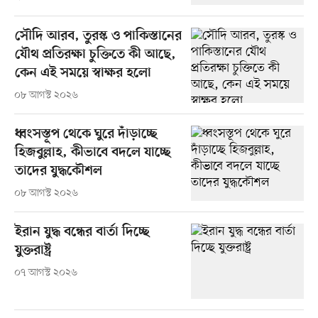
সৌদি আরব, তুরস্ক ও পাকিস্তানের
যৌথ প্রতিরক্ষা চুক্তিতে কী আছে,
কেন এই সময়ে স্বাক্ষর হলো
০৮ আগস্ট ২০২৬
ধ্বংসস্তূপ থেকে ঘুরে দাঁড়াচ্ছে
হিজবুল্লাহ, কীভাবে বদলে যাচ্ছে
তাদের যুদ্ধকৌশল
০৮ আগস্ট ২০২৬
ইরান যুদ্ধ বন্ধের বার্তা দিচ্ছে
যুক্তরাষ্ট্র
০৭ আগস্ট ২০২৬