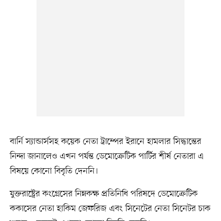
বার্নি স্যান্ডার্সসহ কয়েক নেতা ট্রাম্পের ইরানে হামলার সিদ্ধান্তের
নিন্দা জানালেও এখন পর্যন্ত ডেমোক্রেটিক পার্টির শীর্ষ নেতারা এ
বিষয়ে কোনো বিবৃতি দেননি।
যুক্তরাষ্ট্রের কংগ্রেসের নিম্নকক্ষ প্রতিনিধি পরিষদে ডেমোক্রেটিক
ককাসের নেতা হাকিম জেফরিজ এবং সিনেটের নেতা সিনেটর চাক