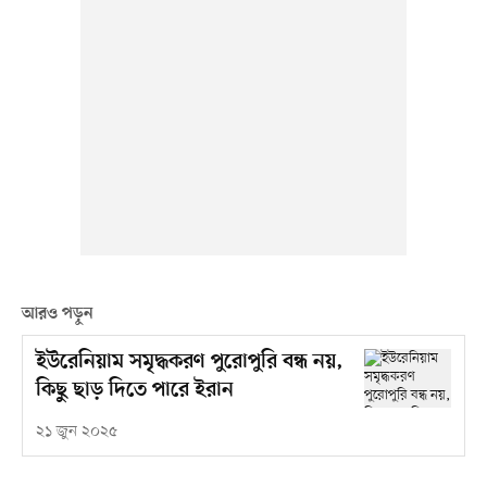
আরও পড়ুন
ইউরেনিয়াম সমৃদ্ধকরণ পুরোপুরি বন্ধ নয়,
কিছু ছাড় দিতে পারে ইরান
২১ জুন ২০২৫