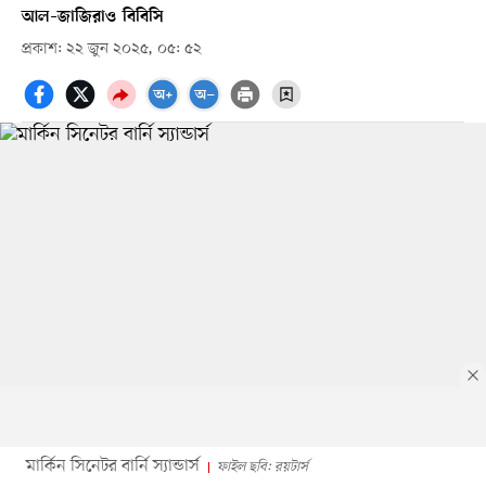
আল–জাজিরা
ও
বিবিসি
প্রকাশ: ২২ জুন ২০২৫, ০৫: ৫২
মার্কিন সিনেটর বার্নি স্যান্ডার্স
ফাইল ছবি: রয়টার্স