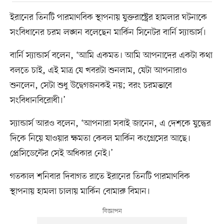
ইরানের তিনটি পারমাণবিক স্থাপনায় যুক্তরাষ্ট্রের হামলার ঘটনাকে
সংবিধানের চরম লঙ্ঘন বলেছেন মার্কিন সিনেটর বার্নি স্যান্ডার্স।
বার্নি স্যান্ডার্স বলেন, ‘আমি একমত। আমি আপনাদের একটা কথা
বলতে চাই, এই মাত্র যে খবরটা শুনলাম, যেটা আপনারাও
শুনলেন, সেটা শুধু উদ্বেগজনকই নয়; বরং চরমভাবে
সংবিধানবিরোধী।’
স্যান্ডার্স আরও বলেন, ‘আপনারা সবাই জানেন, এ দেশকে যুদ্ধের
দিকে নিয়ে যাওয়ার ক্ষমতা কেবল মার্কিন কংগ্রেসের আছে।
প্রেসিডেন্টের সেই অধিকার নেই।’
গতকাল শনিবার দিবাগত রাতে ইরানের তিনটি পারমাণবিক
স্থাপনায় হামলা চালায় মার্কিন বোমারু বিমান।