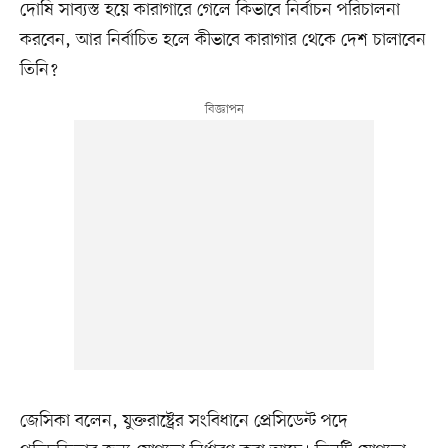
দোষি সাব্যস্ত হয়ে কারাগারে গেলে কিভাবে নির্বাচন পরিচালনা
করবেন, আর নির্বাচিত হলে কীভাবে কারাগার থেকে দেশ চালাবেন
তিনি?
জেসিকা বলেন, যুক্তরাষ্ট্রের সংবিধানে প্রেসিডেন্ট পদে