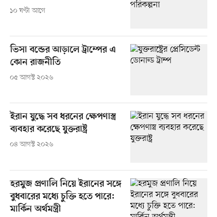
১০ ঘণ্টা আগে
ভিসা বন্ডের আড়ালে ট্রাম্পের এ
কোন রাজনীতি
০৫ আগস্ট ২০২৬
ইরান যুদ্ধে সব ধরনের ক্ষেপণাস্ত্র
ব্যবহার করেছে যুক্তরাষ্ট্র
০৪ আগস্ট ২০২৬
হরমুজ প্রণালি নিয়ে ইরানের সঙ্গে
বুধবারের মধ্যে চুক্তি হতে পারে:
মার্কিন অর্থমন্ত্রী