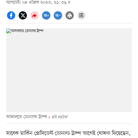
আপডেট: ০৪ এপ্রিল ২০২৩, ২১: ৩৯
আদালতে ডোনাল্ড ট্রাম্প
ছবি রয়টার্স
সাবেক মার্কিন প্রেসিডেন্ট ডোনাল্ড ট্রাম্প আগেই ঘোষণা দিয়েছেন,