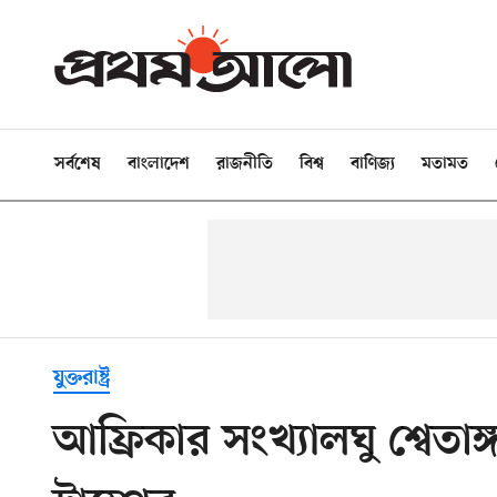
সর্বশেষ
বাংলাদেশ
রাজনীতি
বিশ্ব
বাণিজ্য
মতামত
যুক্তরাষ্ট্র
আফ্রিকার সংখ্যালঘু শ্বেতাঙ্গদে