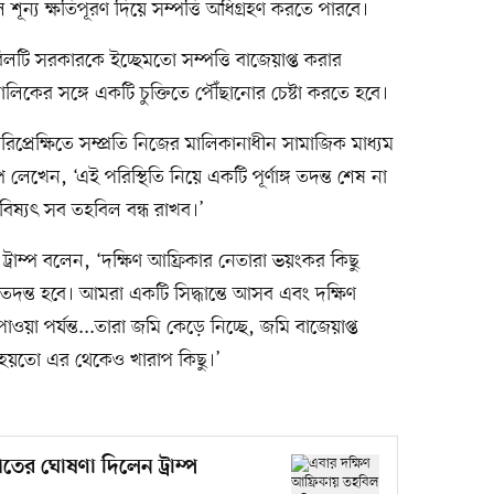
ইলে শূন্য ক্ষতিপূরণ দিয়ে সম্পত্তি অধিগ্রহণ করতে পারবে।
 বিলটি সরকারকে ইচ্ছেমতো সম্পত্তি বাজেয়াপ্ত করার
মালিকের সঙ্গে একটি চুক্তিতে পৌঁছানোর চেষ্টা করতে হবে।
প্রেক্ষিতে সম্প্রতি নিজের মালিকানাধীন সামাজিক মাধ্যম
াম্প লেখেন, ‘এই পরিস্থিতি নিয়ে একটি পূর্ণাঙ্গ তদন্ত শেষ না
ভবিষ্যৎ সব তহবিল বন্ধ রাখব।’
ট্রাম্প বলেন, ‘দক্ষিণ আফ্রিকার নেতারা ভয়ংকর কিছু
ন্ত হবে। আমরা একটি সিদ্ধান্তে আসব এবং দক্ষিণ
ওয়া পর্যন্ত...তারা জমি কেড়ে নিচ্ছে, জমি বাজেয়াপ্ত
হয়তো এর থেকেও খারাপ কিছু।’
িতের ঘোষণা দিলেন ট্রাম্প