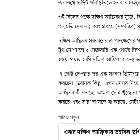
জনস্বার্থে নির্দিষ্ট পরিস্থিতিতে সরকার চা
ওই বিলের পক্ষে দক্ষিণ আফ্রিকার যুক্তি,
অনুমতি দেয় না; বরং প্রথমে (সম্পত্তির) 
দক্ষিণ আফ্রিকা সরকারের এ পদক্ষেপের পরি
ট্রুথ সোশ্যালে ২ ফেব্রুয়ারি এক পোস্টে ট্র
হওয়া পর্যন্ত আমি দক্ষিণ আফ্রিকার জন্য 
এ পোস্ট দেওয়ার পর এক সংবাদ ব্রিফিংয়ে 
করছেন, ভয়ানক কিছু। এখন সেসব নিয়ে তদ
আফ্রিকা কী করছে, আমরা সেটা খুঁজে না পা
করছে এবং তারা আসলে যা করছে, সেটা 
আরও পড়ুন
এবার দক্ষিণ আফ্রিকায় তহবিল স্থগ