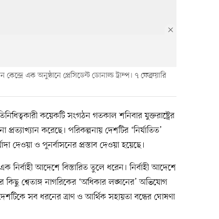
দ্রে এক অনুষ্ঠানে প্রেসিডেন্ট ডোনাল্ড ট্রাম্প। ৭ ফেব্রুয়ারি
্রতিনিধিত্বকারী কয়েকটি সংগঠন গতকাল শনিবার যুক্তরাষ্ট্রের
পনা প্রত্যাখ্যান করেছে। পরিকল্পনায় দেশটির ‘নির্যাতিত’
 মর্যাদা দেওয়া ও পুনর্বাসনের প্রস্তাব দেওয়া হয়েছে।
 এক নির্বাহী আদেশে বিস্তারিত তুলে ধরেন। নির্বাহী আদেশে
ের কিছু শ্বেতাঙ্গ নাগরিকের ‘অধিকার লঙ্ঘনের’ অভিযোগ
দেশটিকে সব ধরনের ত্রাণ ও আর্থিক সহায়তা বন্ধের ঘোষণা