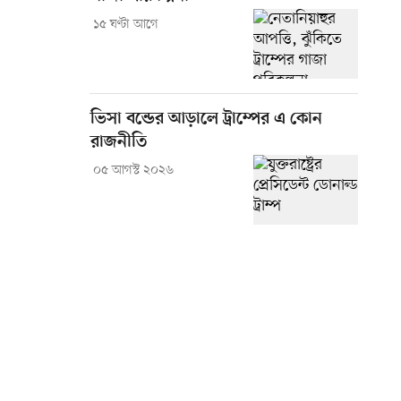
১৫ ঘণ্টা আগে
ভিসা বন্ডের আড়ালে ট্রাম্পের এ কোন
রাজনীতি
০৫ আগস্ট ২০২৬