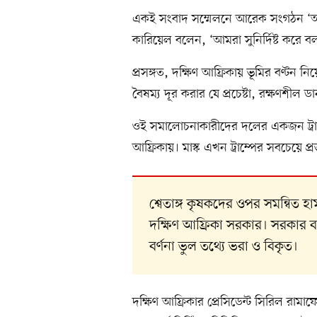
একই সংবাদ সম্মেলনে আরেক সংগঠন ‘আফ্রিফ
কারিয়েল বলেন, ‘আমরা সুনির্দিষ্ট করে 
প্রসঙ্গত, দক্ষিণ আফ্রিকায় ভূমির বণ্টন ন
বৈষম্য দূর করার যে প্রচেষ্টা, রক্ষণশীল 
ওই সমালোচনাকারীদের দলের একজন ট্রাম্প–ঘ
আফ্রিকায়। মাস্ক এখন ট্রাম্পের সবচেয়ে 
শ্বেতাঙ্গ কৃষকদের ওপর সমন্বিত
দক্ষিণ আফ্রিকা সরকার। সরকার বল
বর্ণনা ভুল তথ্যে ভরা ও বিকৃত।
দক্ষিণ আফ্রিকার প্রেসিডেন্ট সিরিল র