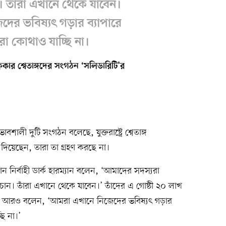
 তাঁরা এখানে থেকে যাবেন।
ের ভবিষ্যৎ গড়ার ব্যাপারে
মরা কোথাও যাচ্ছি না।
্রিকার শ্বেতাঙ্গদের সংগঠন ‘সলিডারিটি’র
শালী দুটি সংগঠন বলেছে, যুক্তরাষ্ট্রে শ্বেতাঙ্গ
ম্প দিয়েছেন, তারা তা গ্রহণ করছে না।
ন নির্বাহী ডার্ক হারম্যান বলেন, ‘আমাদের সদস্যরা
ন। তাঁরা এখানে থেকে যাবেন।’ তাঁদের এ গোষ্ঠী ২০ লাখ
িনি আরও বলেন, ‘আমরা এখানে নিজেদের ভবিষ্যৎ গড়ার
ছি না।’