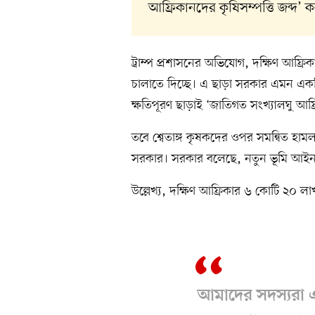
আফ্রিকানদের কৃষিসম্পত্তি জব্দ’ ক
ট্রাম্প প্রশাসনের অভিযোগ, দক্ষিণ আফ্র
চালাতে দিচ্ছে। এ ছাড়া সরকার এমন একট
ক্ষতিপূরণ ছাড়াই ‘জাতিগত সংখ্যালঘু আফ্র
তবে শ্বেতাঙ্গ কৃষকদের ওপর সমন্বিত হা
সরকার। সরকার বলেছে, নতুন ভূমি আইন নিয়
উল্লেখ্য, দক্ষিণ আফ্রিকার ৬ কোটি ২০ লাখ
আমাদের সদস্যরা 