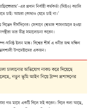
োরাম’–এর প্রধান নির্বাহী কর্মকর্তা (সিইও) ক্যালি
বলতে চাই: আমরা কোথাও যেতে চাই না।’
িয়ে বিভেদ দীর্ঘদিনের। সেখানে শ্বেতাঙ্গ শাসনামলে হওয়া
ডানপন্থীরা তার তীব্র সমালোচনা করেন।
নিষ্ঠ ইলন মাস্ক। বিশ্বের শীর্ষ এ ধনীর জন্ম দক্ষিণ
প্রভাবশালী উপদেষ্টাদের একজন।
 হামলা চালানোর অভিযোগ নাকচ করে দিয়েছে
েছে, নতুন ভূমি আইন নিয়ে ট্রাম্প প্রশাসনের
ামাফোসা গত মাসে একটি বিলে সই করেন। বিলে বলা আছে,