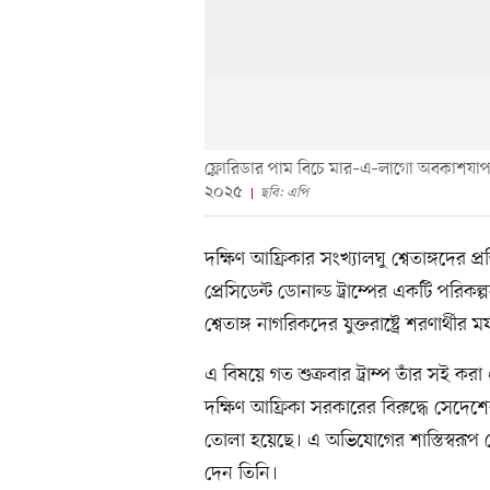
ফ্লোরিডার পাম বিচে মার–এ–লাগো অবকাশযাপন কেন্
২০২৫
ছবি: এপি
দক্ষিণ আফ্রিকার সংখ্যালঘু শ্বেতাঙ্গদের প
প্রেসিডেন্ট ডোনাল্ড ট্রাম্পের একটি পরিকল্
শ্বেতাঙ্গ নাগরিকদের যুক্তরাষ্ট্রে শরণার্থীর
এ বিষয়ে গত শুক্রবার ট্রাম্প তাঁর সই করা
দক্ষিণ আফ্রিকা সরকারের বিরুদ্ধে সেদেশ
তোলা হয়েছে। এ অভিযোগের শাস্তিস্বরূপ 
দেন তিনি।