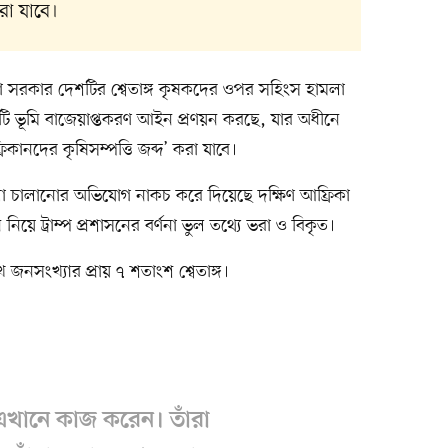
রা যাবে।
িকা সরকার দেশটির শ্বেতাঙ্গ কৃষকদের ওপর সহিংস হামলা
ি ভূমি বাজেয়াপ্তকরণ আইন প্রণয়ন করছে, যার অধীনে
িকানদের কৃষিসম্পত্তি জব্দ’ করা যাবে।
মলা চালানোর অভিযোগ নাকচ করে দিয়েছে দক্ষিণ আফ্রিকা
ে ট্রাম্প প্রশাসনের বর্ণনা ভুল তথ্যে ভরা ও বিকৃত।
 জনসংখ্যার প্রায় ৭ শতাংশ শ্বেতাঙ্গ।
এখানে কাজ করেন। তাঁরা