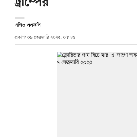
ট্রাম্পের
এপি
ও
এএফপি
প্রকাশ: ০৯ ফেব্রুয়ারি ২০২৫, ০৭: ৪৫