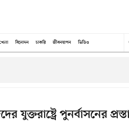
খেলা
বিনোদন
চাকরি
জীবনযাপন
ভিডিও
র যুক্তরাষ্ট্রে পুনর্বাসনের প্রস্ত