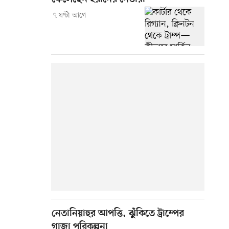
৭ ঘণ্টা আগে
নেতানিয়াহুর আপত্তি, ঝুঁকিতে ট্রাম্পের
গাজা পরিকল্পনা