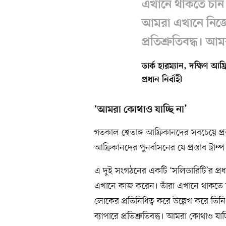
এখানে থাকতে চান।
আমরা এখানে নিজেদ
প্রতিশ্রুতিবদ্ধ। আ
ডার্ক হারম্যান, দক্ষিণ আফ
প্রধান নির্বাহী
‘আমরা কোথাও যাচ্ছি না’
গতকাল শ্বেতাঙ্গ আফ্রিকানদের সবচেয়ে প্রভাব
আফ্রিকানদের পুনর্বাসনের যে প্রস্তাব ট্রা
এ দুই সংগঠনের একটি ‘সলিডারিটি’র প্রধা
এখানে কাজ করেন। তাঁরা এখানে থাকতে চা
লোকের প্রতিনিধিত্ব করে উল্লেখ করে ত
ব্যাপারে প্রতিশ্রুতিবদ্ধ। আমরা কোথাও যাচ্