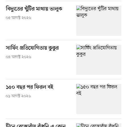
বিদ্যুতের খুঁটির মাথায় ভালুক
০৫ আগস্ট ২০২৬
সার্ফিং প্রতিযোগিতায় কুকুর
০৪ আগস্ট ২০২৬
১৫০ বছর পর ফিরল বই
০১ আগস্ট ২০২৬
চীনে রেস্তোরাঁয় রাঁধুনি এ কোন