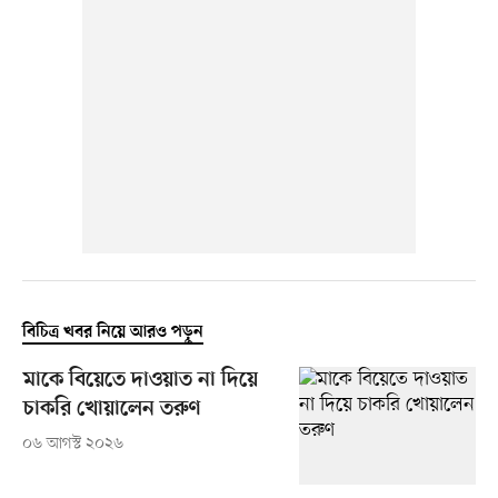
বিচিত্র খবর নিয়ে আরও পড়ুন
মাকে বিয়েতে দাওয়াত না দিয়ে
চাকরি খোয়ালেন তরুণ
০৬ আগস্ট ২০২৬