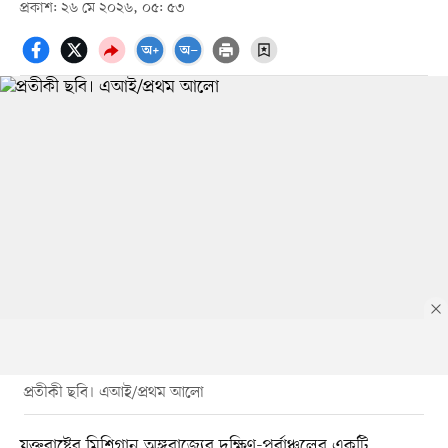
প্রকাশ: ২৬ মে ২০২৬, ০৫: ৫৩
প্রতীকী ছবি। এআই/প্রথম আলো
যুক্তরাষ্ট্রের মিশিগান অঙ্গরাজ্যের দক্ষিণ-পূর্বাঞ্চলের একটি