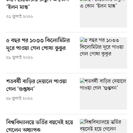
‘ইলন মাস্ক’
৩১ জুলাই ২০২৬
৫ বছর পর ১০৩৩ কিলোমিটার
দূরে পাওয়া গেল পোষা কুকুর
২৯ জুলাই ২০২৬
শতবর্ষী বাড়ির দেয়ালে পাওয়া
গেল ‘গুপ্তধন’
২৮ জুলাই ২০২৬
বিশ্ববিদ্যালয়ে ভর্তির বয়সেই হয়ে
গেলেন অধ্যাপক