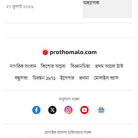
২৭ জুলাই ২০২৬
নাগরিক সংবাদ
কিশোর আলো
বিজ্ঞানচিন্তা
প্রথম আলো ট্রাস্ট
বন্ধুসভা
চিরন্তন ১৯৭১
ইপেপার
প্রথমা
মোবাইল ভ্যাস
অনুসরণ করুন
মোবাইল অ্যাপস ডাউনলোড করুন