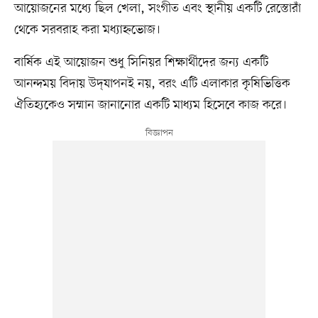
আয়োজনের মধ্যে ছিল খেলা, সংগীত এবং স্থানীয় একটি রেস্তোরাঁ
থেকে সরবরাহ করা মধ্যাহ্নভোজ।
বার্ষিক এই আয়োজন শুধু সিনিয়র শিক্ষার্থীদের জন্য একটি
আনন্দময় বিদায় উদ্‌যাপনই নয়, বরং এটি এলাকার কৃষিভিত্তিক
ঐতিহ্যকেও সম্মান জানানোর একটি মাধ্যম হিসেবে কাজ করে।