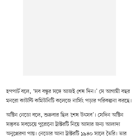
হপপার্ট বলে, ‘সব বন্ধুর সঙ্গে আজই শেষ দিন।’ সে আগামী বছর
মনরো কাউন্টি কমিউনিটি কলেজে নার্সিং পড়ার পরিকল্পনা করছে।
অস্টিন নেডো বলে, শুক্রবার ছিল ‘শেষ উৎসব’। সেদিন অস্টিন
সম্ভবত সবচেয়ে পুরোনো ট্রাক্টরটি নিয়ে আসার জন্য আলাদা
অনুপ্রেরণা পায়। নেডোর আনা ট্রাক্টরটি ১৯৪০ সালে তৈরি। তার