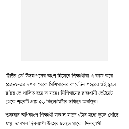
‘ট্রাক্টর ডে’ উদ্‌যাপনের অংশ হিসেবে শিক্ষার্থীরা এ কাজ করে।
১৯৮০-এর দশক থেকে মিশিগানের কার্লেটন শহরের ওই স্কুলে
ট্রাক্টর ডে পালিত হয়ে আসছে। মিশিগানের রাজধানী ডেট্রয়েট
থেকে শহরটি প্রায় ৫৬ কিলোমিটার দক্ষিণে অবস্থিত।
শুক্রবার অধিকাংশ শিক্ষার্থী সকাল সাড়ে ৭টার মধ্যে স্কুলে পৌঁছে
যায়, তারপর দিনব্যাপী উৎসব চলতে থাকে। দিনব্যাপী