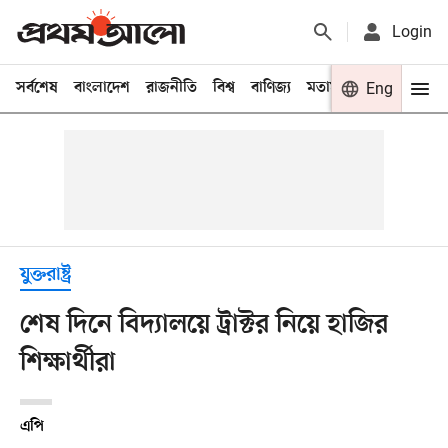
Login
সর্বশেষ
বাংলাদেশ
রাজনীতি
বিশ্ব
বাণিজ্য
মতামত
খেলা
Eng
বিনো
যুক্তরাষ্ট্র
শেষ দিনে বিদ্যালয়ে ট্রাক্টর নিয়ে হাজির
শিক্ষার্থীরা
এপি