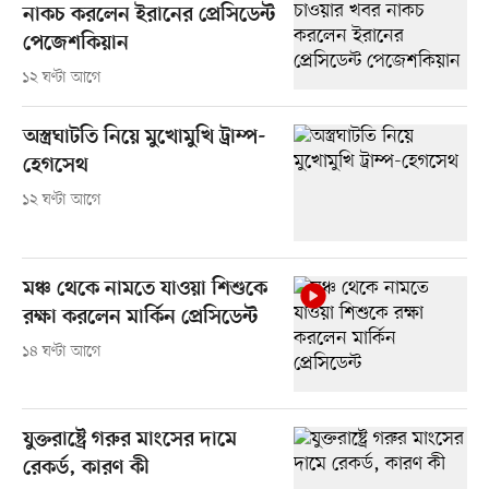
নাকচ করলেন ইরানের প্রেসিডেন্ট
পেজেশকিয়ান
১২ ঘণ্টা আগে
অস্ত্রঘাটতি নিয়ে মুখোমুখি ট্রাম্প-
হেগসেথ
১২ ঘণ্টা আগে
মঞ্চ থেকে নামতে যাওয়া শিশুকে
রক্ষা করলেন মার্কিন প্রেসিডেন্ট
১৪ ঘণ্টা আগে
যুক্তরাষ্ট্রে গরুর মাংসের দামে
রেকর্ড, কারণ কী