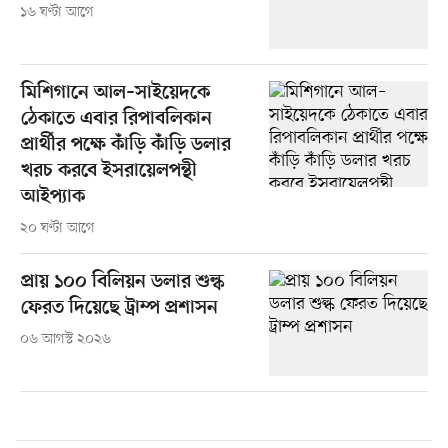
১৬ ঘণ্টা আগে
মিশিগানে আল–সাইয়েদকে
ঠেকাতে এবার রিপাবলিকান
প্রার্থীর পক্ষে কাঁড়ি কাঁড়ি ডলার
খরচ করবে ইসরায়েলপন্থী
আইপ্যাক
২০ ঘণ্টা আগে
প্রায় ১০০ বিলিয়ন ডলার শুল্ক
ফেরত দিয়েছে ট্রাম্প প্রশাসন
০৬ আগস্ট ২০২৬