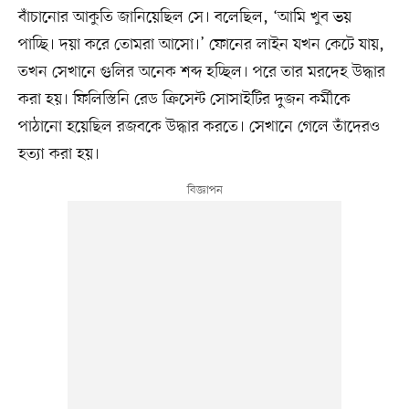
বাঁচানোর আকুতি জানিয়েছিল সে। বলেছিল, ‘আমি খুব ভয়
পাচ্ছি। দয়া করে তোমরা আসো।’ ফোনের লাইন যখন কেটে যায়,
তখন সেখানে গুলির অনেক শব্দ হচ্ছিল। পরে তার মরদেহ উদ্ধার
করা হয়। ফিলিস্তিনি রেড ক্রিসেন্ট সোসাইটির দুজন কর্মীকে
পাঠানো হয়েছিল রজবকে উদ্ধার করতে। সেখানে গেলে তাঁদেরও
হত্যা করা হয়।