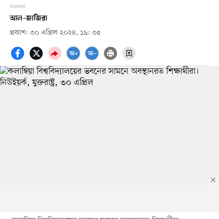
আল–জাজিরা
প্রকাশ: ৩০ এপ্রিল ২০২৪, ১৯: ৩৫