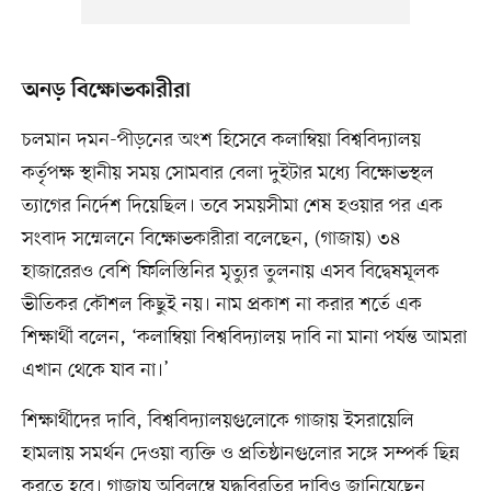
অনড় বিক্ষোভকারীরা
চলমান দমন-পীড়নের অংশ হিসেবে কলাম্বিয়া বিশ্ববিদ্যালয়
কর্তৃপক্ষ স্থানীয় সময় সোমবার বেলা দুইটার মধ্যে বিক্ষোভস্থল
ত্যাগের নির্দেশ দিয়েছিল। তবে সময়সীমা শেষ হওয়ার পর এক
সংবাদ সম্মেলনে বিক্ষোভকারীরা বলেছেন, (গাজায়) ৩৪
হাজারেরও বেশি ফিলিস্তিনির মৃত্যুর তুলনায় এসব বিদ্বেষমূলক
ভীতিকর কৌশল কিছুই নয়। নাম প্রকাশ না করার শর্তে এক
শিক্ষার্থী বলেন, ‘কলাম্বিয়া বিশ্ববিদ্যালয় দাবি না মানা পর্যন্ত আমরা
এখান থেকে যাব না।’
শিক্ষার্থীদের দাবি, বিশ্ববিদ্যালয়গুলোকে গাজায় ইসরায়েলি
হামলায় সমর্থন দেওয়া ব্যক্তি ও প্রতিষ্ঠানগুলোর সঙ্গে সম্পর্ক ছিন্ন
করতে হবে। গাজায় অবিলম্বে যুদ্ধবিরতির দাবিও জানিয়েছেন