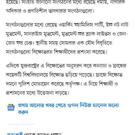
হয়েছে। সংহতি জানানো সংগঠনের মধ্যে রয়েছে ধর্মীয়, নাগরিক
অধিকার ও প্রগতিশীল ভাবধারার সংগঠনগুলো।
সংগঠনগুলোর মধ্যে রেয়েছ ওয়ার্কিং ফ্যামিলিস পার্টি, ইফ নট নাউ
মুভমেন্ট, সানরাইজ মুভমেন্ট, মুভমেন্ট ফর ব্ল্যাক লাইভস ও জেন-
জেড ফর চেঞ্জ। স্থানীয় সময় সোমবার এক যৌথ বিবৃতিতে
সংগঠনগুলো বিক্ষোভরত শিক্ষার্থীদের প্রশংসা করেছে।
এদিকে যুক্তরাষ্ট্রের এ বিক্ষোভের অনুসরণ করে কানাডা ও ফ্রান্সের
কয়েকটি বিশ্ববিদ্যালয়ে বিক্ষোভ ছড়িয়ে পড়েছে। ফ্রান্সে বিক্ষোভ
দমনে পুলিশ মোতায়েন করেছে কর্তৃপক্ষ। এ নিয়ে শিক্ষার্থী ও
প্রশাসনের মধ্যে উত্তেজনা বাড়ছে।
প্রথম আলোর খবর পেতে গুগল নিউজ চ্যানেল ফলো
করুন