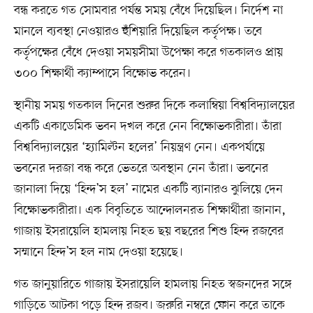
বন্ধ করতে গত সোমবার পর্যন্ত সময় বেঁধে দিয়েছিল। নির্দেশ না
মানলে ব্যবস্থা নেওয়ারও হুঁশিয়ারি দিয়েছিল কর্তৃপক্ষ। তবে
কর্তৃপক্ষের বেঁধে দেওয়া সময়সীমা উপেক্ষা করে গতকালও প্রায়
৩০০ শিক্ষার্থী ক্যাম্পাসে বিক্ষোভ করেন।
স্থানীয় সময় গতকাল দিনের শুরুর দিকে কলাম্বিয়া বিশ্ববিদ্যালয়ের
একটি একাডেমিক ভবন দখল করে নেন বিক্ষোভকারীরা। তাঁরা
বিশ্ববিদ্যালয়ের ‘হ্যামিল্টন হলের’ নিয়ন্ত্রণ নেন। একপর্যায়ে
ভবনের দরজা বন্ধ করে ভেতরে অবস্থান নেন তাঁরা। ভবনের
জানালা দিয়ে ‘হিন্দ’স হল’ নামের একটি ব্যানারও ঝুলিয়ে দেন
বিক্ষোভকারীরা। এক বিবৃতিতে আন্দোলনরত শিক্ষার্থীরা জানান,
গাজায় ইসরায়েলি হামলায় নিহত ছয় বছরের শিশু হিন্দ রজবের
সম্মানে হিন্দ’স হল নাম দেওয়া হয়েছে।
গত জানুয়ারিতে গাজায় ইসরায়েলি হামলায় নিহত স্বজনদের সঙ্গে
গাড়িতে আটকা পড়ে হিন্দ রজব। জরুরি নম্বরে ফোন করে তাকে