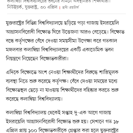
কলাম্বিয়া বিশ্ববিদ্যালয়ের ভবনের সামনে অবস্থানরত শিক্ষার্থীরা।
নিউইয়র্ক, যুক্তরাষ্ট্র, ৩০ এপ্রিল
ছবি: রয়টার্স
যুক্তরাষ্ট্রের বিভিন্ন বিশ্ববিদ্যালয়ে ছড়িয়ে পড়া গাজায় ইসরায়েলি
আগ্রাসনবিরোধী বিক্ষোভ ঘিরে উত্তেজনা আরও বেড়েছে। বিক্ষোভ
বন্ধে কর্তৃপক্ষের বেঁধে দেওয়া সময়সীমা উপেক্ষা করে গতকাল
মঙ্গলবার কলাম্বিয়া বিশ্ববিদ্যালয়ের একটি একাডেমিক ভবন
নিয়ন্ত্রণে নিয়েছেন বিক্ষোভকারীরা।
এদিকে বিক্ষোভে অংশ নেওয়া শিক্ষার্থীদের বিরুদ্ধে শাস্তিমূলক
ব্যবস্থা নিতে শুরু করেছে কর্তৃপক্ষ। বেঁধে দেওয়া সময়ের মধ্যে
বিক্ষোভস্থল ছেড়ে না যাওয়ায় শিক্ষার্থীদের বহিষ্কার করতে শুরু
করেছে কলাম্বিয়া বিশ্ববিদ্যালয়।
কলাম্বিয়া বিশ্ববিদ্যালয় থেকেই সপ্তাহ দু-এক আগে গাজায়
ইসরায়েলি আগ্রাসনবিরোধী বিক্ষোভ শুরু হয়। সেখানে গত ১৮
এপ্রিল প্রায় ১০০ বিক্ষোভকারীকে গ্রেপ্তার করা হলে যুক্তরাষ্ট্রের