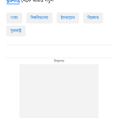
থেকে আরও পড়ুন
যুক্তরাষ্ট্র
গাজা
বিশ্ববিদ্যালয়
ইসরায়েল
বিক্ষোভ
যুক্তরাষ্ট্র