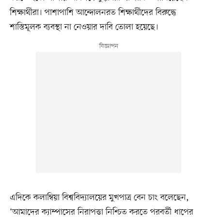
শিক্ষার্থীরা। পাশাপাশি আন্দোলনরত শিক্ষার্থীদের বিরুদ্ধে
শাস্তিমূলক ব্যবস্থা না নেওয়ার দাবি তোলা হয়েছে।
এদিকে কলাম্বিয়া বিশ্ববিদ্যালয়ের মুখপাত্র বেন চাং বলেছেন,
‘আমাদের ক্যাম্পাসের নিরাপত্তা নিশ্চিত করতে পরবর্তী ধাপের