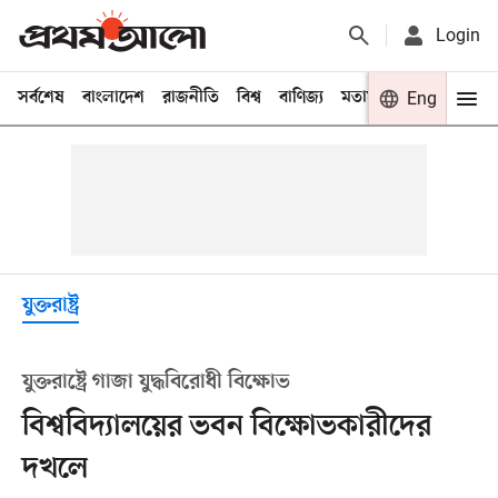
Login
সর্বশেষ
বাংলাদেশ
রাজনীতি
বিশ্ব
বাণিজ্য
মতামত
খেলা
Eng
বিনো
যুক্তরাষ্ট্র
যুক্তরাষ্ট্রে গাজা যুদ্ধবিরোধী বিক্ষোভ
বিশ্ববিদ্যালয়ের ভবন বিক্ষোভকারীদের
দখলে