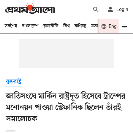
Login
সর্বশেষ
বাংলাদেশ
রাজনীতি
বিশ্ব
বাণিজ্য
মতামত
খেলা
Eng
বিনো
যুক্তরাষ্ট্র
জাতিসংঘে মার্কিন রাষ্ট্রদূত হিসেবে ট্রাম্পের
মনোনয়ন পাওয়া স্টেফানিক ছিলেন তাঁরই
সমালোচক