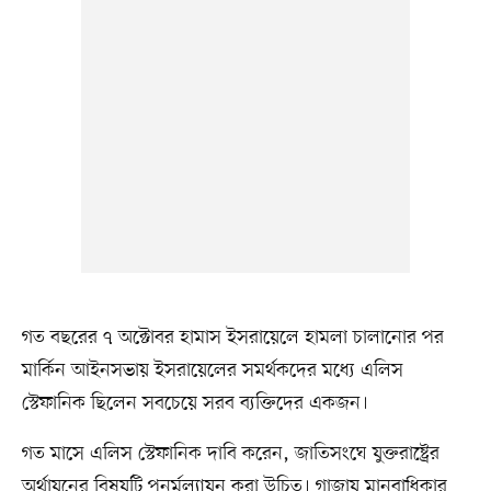
গত বছরের ৭ অক্টোবর হামাস ইসরায়েলে হামলা চালানোর পর
মার্কিন আইনসভায় ইসরায়েলের সমর্থকদের মধ্যে এলিস
স্টেফানিক ছিলেন সবচেয়ে সরব ব্যক্তিদের একজন।
গত মাসে এলিস স্টেফানিক দাবি করেন, জাতিসংঘে যুক্তরাষ্ট্রের
অর্থায়নের বিষয়টি পুনর্মূল্যায়ন করা উচিত। গাজায় মানবাধিকার