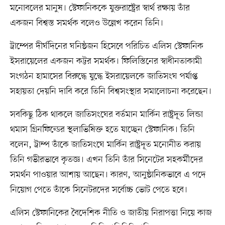
মনোবলের মানুষ। স্টেফানিককে যুক্তরাষ্ট্রের স্বার্থ রক্ষায় তাঁর
একজন বিশ্বস্ত সমর্থক বলেও উল্লেখ করেন তিনি।
ট্রাম্পের দীর্ঘদিনের ঘনিষ্ঠজন হিসেবে পরিচিত এলিস স্টেফানিক
ইসরায়েলের একজন কট্টর সমর্থক। ফিলিস্তিনের স্বাধীনতাকামী
সংগঠন হামাসের বিরুদ্ধে যুদ্ধে ইসরায়েলকে জাতিসংঘ পর্যাপ্ত
সহায়তা দেয়নি দাবি করে তিনি বিশ্বসংস্থার সমালোচনা করেছেন।
সবকিছু ঠিক থাকলে জাতিসংঘের বর্তমান মার্কিন রাষ্ট্রদূত লিন্ডা
থমাস গ্রিনফিল্ডের স্থলাভিষিক্ত হতে যাচ্ছেন স্টেফানিক। তিনি
বলেন, ট্রাম্প তাঁকে জাতিসংঘে মার্কিন রাষ্ট্রদূত মনোনীত করায়
তিনি গভীরভাবে কৃতজ্ঞ। এখন তিনি তাঁর সিনেটের সহকর্মীদের
সমর্থন পাওয়ার আশায় আছেন। কারণ, আনুষ্ঠানিকভাবে এ পদে
নিয়োগ পেতে তাঁকে সিনেটরদের সর্বোচ্চ ভোট পেতে হবে।
এলিস স্টেফানিকের বৈদেশিক নীতি ও জাতীয় নিরাপত্তা নিয়ে কাজ