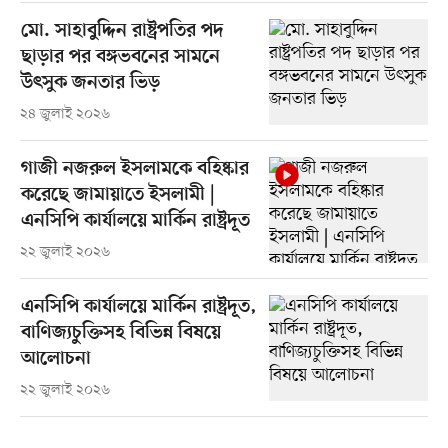
মো. সাহাবুদ্দিন রাষ্ট্রপতির পদ
ছাড়ার পর বঙ্গভবনের সামনে
উৎসুক জনতার ভিড়
২৪ জুলাই ২০২৬
গাজী নজরুল ইসলামকে বহিষ্কার
করেছে জামায়াতে ইসলামী |
এনসিপি কার্যালয়ে মার্কিন রাষ্ট্রদূত
২২ জুলাই ২০২৬
এনসিপি কার্যালয়ে মার্কিন রাষ্ট্রদূত,
বাণিজ্যচুক্তিসহ বিভিন্ন বিষয়ে
আলোচনা
২২ জুলাই ২০২৬