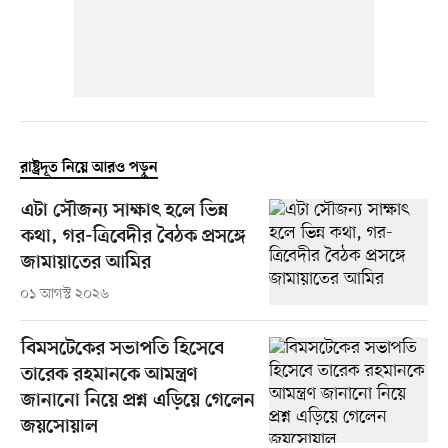
রাষ্ট্রদূত নিয়ে আরও পড়ুন
এটা সৌজন্য সাক্ষাৎ হলে ভিন্ন
কথা, গর-ত্রিবেদীর বৈঠক প্রসঙ্গে
জামায়াতের আমির
০১ আগস্ট ২০২৬
বিমসটেকের সভাপতি হিসেবে
তারেক রহমানকে আমন্ত্রণ
জানানো নিয়ে প্রশ্ন এড়িয়ে গেলেন
জয়সোয়াল