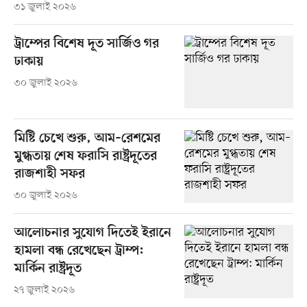
৩১ জুলাই ২০২৬
ট্রাম্পের বিশেষ দূত সার্জিও গর
ঢাকায়
৩০ জুলাই ২০২৬
মিষ্টি চেখে শুরু, আম–রেশমের
মুগ্ধতায় শেষ ফরাসি রাষ্ট্রদূতের
রাজশাহী সফর
৩০ জুলাই ২০২৬
আলোচনার সুযোগ দিতেই ইরানে
হামলা বন্ধ রেখেছেন ট্রাম্প:
মার্কিন রাষ্ট্রদূত
২৭ জুলাই ২০২৬