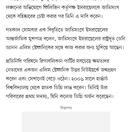
লঙ্ঘনের অভিযোগে ফিলিস্তিন কর্তৃপক্ষ ইসরায়েলকে জাতিসংঘ
থেকে বহিষ্কারের চেষ্টা করার পর তিনি এ দাবি করেন।
গতকাল সোমবার এক বিবৃতিতে জাতিসংঘে ইসরায়েলের
আন্তর্জাতিক মুখপাত্র বলেন, জাতিসংঘে ইসরায়েলের রাষ্ট্রদূত ডেনি
ড্যানন এলিস স্টেফানিকের সঙ্গে কাজ করার জন্য মুখিয়ে আছেন।
প্রতিনিধি পরিষদে রিপাবলিকান পার্টির সবচেয়ে ক্ষমতাধর
নেতাদের একজন এলিস স্টেফানিক উত্তর নিউইয়র্কে জন্মগ্রহণ
করেন এবং সেখানেই বেড়ে ওঠেন। ২০০৬ সালে হার্ভার্ড
বিশ্ববিদ্যালয় থেকে স্নাতক ডিগ্রি লাভ করেন। তিনিই তাঁর
পরিবারের প্রথম সদস্য, যিনি কলেজ ডিগ্রি অর্জন করেছেন।