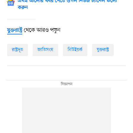
প্রথম আলোর খবর পেতে গুগল নিউজ চ্যানেল ফলো
করুন
থেকে আরও পড়ুন
যুক্তরাষ্ট্র
রাষ্ট্রদূত
জাতিসংঘ
নিউইয়র্ক
যুক্তরাষ্ট্র