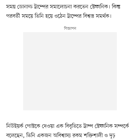
সময় ডোনাল্ড ট্রাম্পের সমালোচনা করতেন স্টেফানিক। কিন্তু
পরবর্তী সময়ে তিনি হয়ে ওঠেন ট্রাম্পের বিশ্বস্ত সমর্থক।
নিউইয়র্ক পোস্টকে দেওয়া এক বিবৃতিতে ট্রাম্প স্টেফানিক সম্পর্কে
বলেছেন, তিনি একজন অবিশ্বাস্য রকম শক্তিশালী ও দৃঢ়