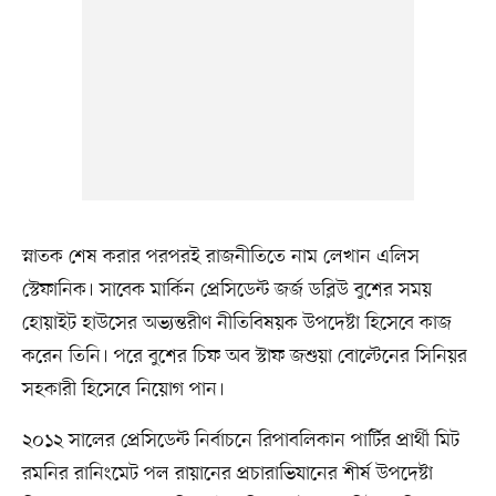
স্নাতক শেষ করার পরপরই রাজনীতিতে নাম লেখান এলিস
স্টেফানিক। সাবেক মার্কিন প্রেসিডেন্ট জর্জ ডব্লিউ বুশের সময়
হোয়াইট হাউসের অভ্যন্তরীণ নীতিবিষয়ক উপদেষ্টা হিসেবে কাজ
করেন তিনি। পরে বুশের চিফ অব স্টাফ জশুয়া বোল্টেনের সিনিয়র
সহকারী হিসেবে নিয়োগ পান।
২০১২ সালের প্রেসিডেন্ট নির্বাচনে রিপাবলিকান পার্টির প্রার্থী মিট
রমনির রানিংমেট পল রায়ানের প্রচারাভিযানের শীর্ষ উপদেষ্টা