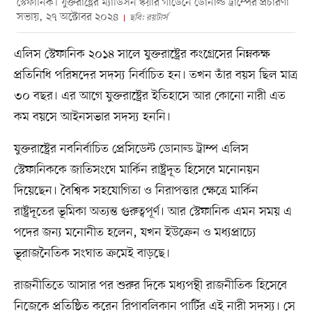
স্টেফানিক। যুক্তরাষ্ট্রের ম্যাডিসন স্কয়ার গার্ডেনে ডোনাল্ড ট্রাম্পের প্রচারণা
সভায়, ২৭ অক্টোবর ২০২৪
ছবি: রয়টার্স
এলিস স্টেফানিক ২০১৪ সালে যুক্তরাষ্ট্রের কংগ্রেসের নিম্নকক্ষ
প্রতিনিধি পরিষদের সদস্য নির্বাচিত হন। তখন তাঁর বয়স ছিল মাত্র
৩০ বছর। এর আগে যুক্তরাষ্ট্রের ইতিহাসে আর কোনো নারী এত
কম বয়সে আইনসভার সদস্য হননি।
যুক্তরাষ্ট্রের নবনির্বাচিত প্রেসিডেন্ট ডোনাল্ড ট্রাম্প এলিস
স্টেফানিককে জাতিসংঘে মার্কিন রাষ্ট্রদূত হিসেবে মনোনয়ন
দিয়েছেন। বৈশ্বিক সহযোগিতা ও নিরাপত্তার ক্ষেত্রে মার্কিন
রাষ্ট্রদূতের ভূমিকা অত্যন্ত গুরুত্বপূর্ণ। আর স্টেফানিক এমন সময় এ
পদের জন্য মনোনীত হলেন, যখন ইউক্রেন ও মধ্যপ্রাচ্যে
ভূরাজনৈতিক সংঘাত ক্রমেই বাড়ছে।
রাজনীতিতে আসার পর শুরুর দিকে মধ্যপন্থী রাজনীতিক হিসেবে
নিজেকে প্রতিষ্ঠিত করেন রিপাবলিকান পার্টির এই নারী সদস্য। সে