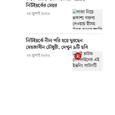
নিউইয়র্কের মেয়র
২৪ জুলাই ২০২৬
নিউইয়র্কে নীল পরি হয়ে ঘুরছেন
মেহজাবীন চৌধুরী, দেখুন ৯টি ছবি
২২ জুলাই ২০২৬