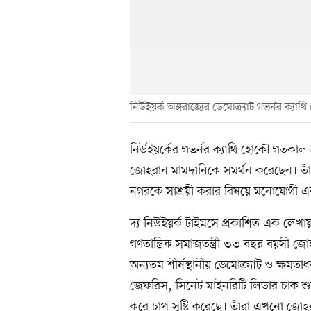
নিউইয়র্ক অঙ্গরাজ্যের ডেমোক্র্যাট গভর্নর ক্যা
নিউইয়র্কের গভর্নর ক্যাথি হোকৌ গতকাল র
জোহরান মামদানিকে সমর্থন করেছেন। তাঁদে
নগরকে সাশ্রয়ী করার বিষয়ে মনোযোগী 
দ্য নিউইয়র্ক টাইমসে প্রকাশিত এক লে
গণতান্ত্রিক সমাজতন্ত্রী ৩৩ বছর বয়সী 
অন্যতম শীর্ষস্থানীয় ডেমোক্র্যাট ও ক্ষম
জেফরিস, সিনেট মাইনরিটি লিডার চাক শুমা
করে চাপ সৃষ্টি করেছে। তাঁরা এখনো জো