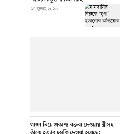
২৭ জুলাই ২০২৬
গাজা নিয়ে প্রকাশ্য বক্তব্য দেওয়ায় স্ত্রীসহ
তাঁকে হত্যার হুমকি দেওয়া হয়েছে: