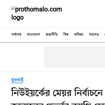
সর্বশেষ
বাংলাদেশ
রাজনীতি
বিশ্ব
বাণিজ্য
মতামত
যুক্তরাষ্ট্র
নিউইয়র্কের মেয়র নির্বাচ