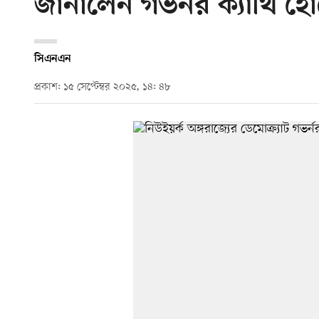
জানালেন গভর্নর ক্যাথি হ
সিএনএন
প্রকাশ: ১৫ সেপ্টেম্বর ২০২৫, ১৪: ৪৮