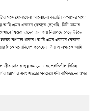
তাঁর সঙ্গে খোলামেলা আলোচনা করেছি। আমাদের মধ্যে
ায় আমি এমন একজন নেতাকে দেখেছি, যিনি আমার
যেখানে শিশুরা তাদের এলাকায় নিরাপদে বেড়ে উঠতে
যোগ হাতের নাগালে থাকবে। আমি এমন একজন নেতাকে
ী করার দিকে মনোনিবেশ করেছেন। তাঁর এ লক্ষ্যকে আমি
িল জীবনযাত্রার ব্যয় কমানো এবং প্রগতিশীল বিভিন্ন
রকারি গ্রোসারি এবং শহরের সবচেয়ে ধনী বাসিন্দাদের ওপর