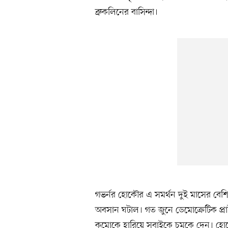
ব্রুকলিনের বাসিন্দা।
গভর্নর হোকৌর এ সমর্থন দুই মাসের বেশি স
অবসান ঘটাল। গত জুনে ডেমোক্রেটিক প্রাইম
কুমোকে হারিয়ে সবাইকে চমকে দেন। হোকৌ