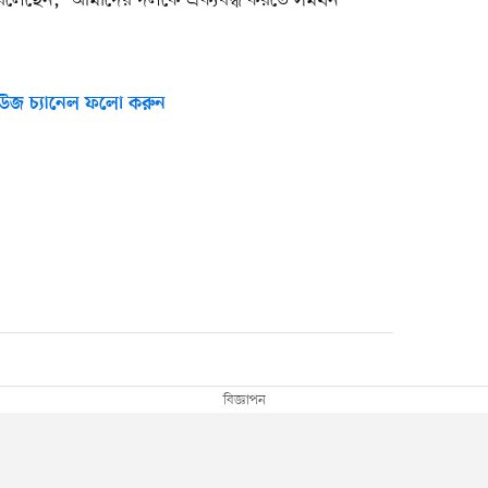
লেছেন, ‘আমাদের দলকে ঐক্যবদ্ধ করতে সমর্থন
উজ চ্যানেল ফলো করুন