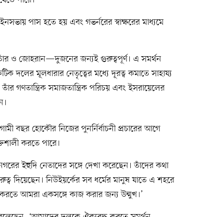
যেতে পারে।
আইনসভায় পাস হতে হয় এবং গভর্নরের স্বাক্ষরের মাধ্যমে
ঁর ও জোহরান—দুজনের জন্যই গুরুত্বপূর্ণ। এ সমর্থন
িক দলের মূলধারার নেতৃত্বের মধ্যে দূরত্ব কমাতে সাহায্য
 গণতান্ত্রিক সমাজতান্ত্রিক পরিচয় এবং ইসরায়েলের
ন।
ামী বছর হোকৌর নিজের পুনর্নির্বাচনী প্রচারের আগে
্তিশালী করতে পারে।
রের ইহুদি নেতাদের সঙ্গে দেখা করেছেন। তাঁদের কথা
ুত্ব দিয়েছেন। নিউইয়র্কের সব ধর্মের মানুষ যাতে এ শহরে
চিত করতে আমরা একসঙ্গে কাজ করার জন্য উন্মুখ।’