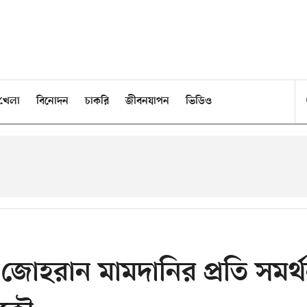
খেলা
বিনোদন
চাকরি
জীবনযাপন
ভিডিও
নে জোহরান মামদানির প্রতি সমর্