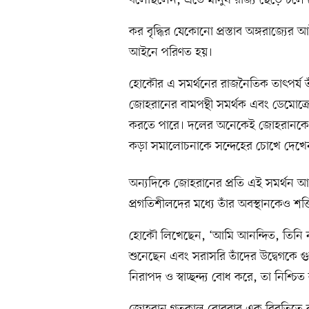
বলেছিলেন, এতে মানুষ রাজ্য ছেড়ে চলে 
কর বৃদ্ধির যেকোনো প্রস্তাব অঙ্গরাজ্যের 
আইনে পরিণত হয়।
হোকৌর এ সমর্থনের রাজনৈতিক তাৎপর্য তা
জোহরানের বামপন্থী সমর্থক এবং ডেমোক্রেট
করতে পারে। দলের অনেকেই জোহরানকে তাঁর
কড়া সমালোচনাকে সন্দেহের চোখে দেখে
অন্যদিকে জোহরানের প্রতি এই সমর্থন আগ
প্রগতিশীলদের মধ্যে তাঁর অবস্থানকেও শক
হোকৌ লিখেছেন, ‘আমি আনন্দিত, তিনি নগ
শুনেছেন এবং সরাসরি তাঁদের উদ্বেগকে গুর
নিরাপদ ও স্বাচ্ছন্দ্য বোধ করে, তা নিশ্