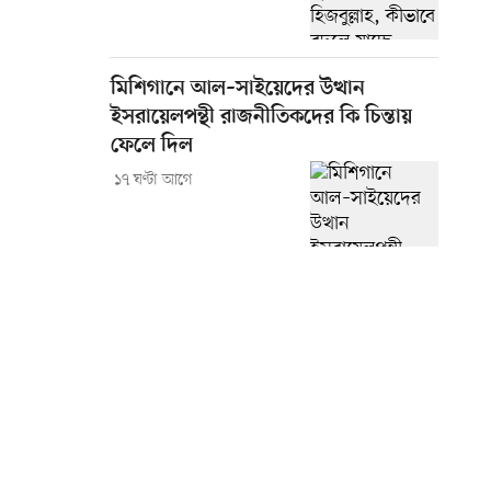
মিশিগানে আল–সাইয়েদের উত্থান
ইসরায়েলপন্থী রাজনীতিকদের কি চিন্তায়
ফেলে দিল
১৭ ঘণ্টা আগে