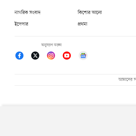
নাগরিক সংবাদ
কিশোর আলো
ইপেপার
প্রথমা
অনুসরণ করুন
আমাদের সম