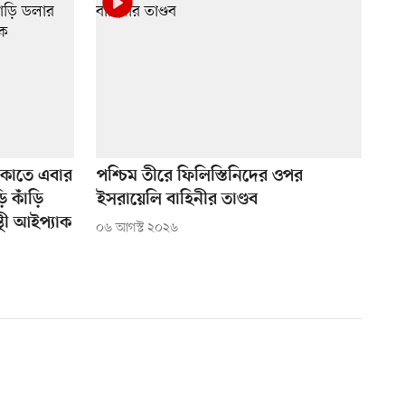
কাতে এবার
পশ্চিম তীরে ফিলিস্তিনিদের ওপর
ড়ি কাঁড়ি
ইসরায়েলি বাহিনীর তাণ্ডব
থী আইপ্যাক
০৬ আগস্ট ২০২৬