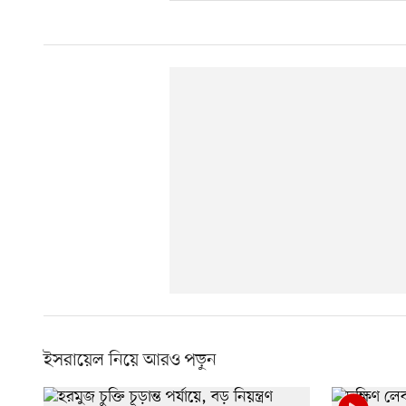
ইসরায়েল নিয়ে আরও পড়ুন