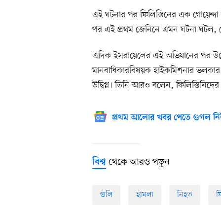
এই ঘটনার পর ফিলিস্তিনের এক গোয়েন্দা 
পর এই প্রথম জেনিনে এমন ঘটনা ঘটল, যে
এদিক ইসরায়েলের এই অভিযানের পর উদ্বে
মানবাধিকারবিষয়ক হাইকমিশনার ভলকার তু
উদ্বিগ্ন। তিনি আরও বলেন, ফিলিস্তিনিদের 
প্রথম আলোর খবর পেতে গুগল নি
থেকে আরও পড়ুন
বিশ্ব
গুলি
হামলা
নিহত
ফ