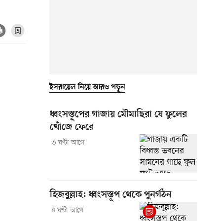
ইসরায়েল নিয়ে আরও পড়ুন
ধ্বংসস্তূপের গাজায় মৌমাছিরা যে ফুলের
খোঁজে ফেরে
৩ ঘণ্টা আগে
হিজবুল্লাহ: ধ্বংসস্তূপ থেকে পুনর্গঠন
৪ ঘণ্টা আগে