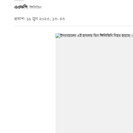
এএফপি
ফিলিস্তিন
প্রকাশ: ১৯ জুন ২০২৩, ১৩: ৪৩