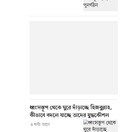
ধ্বংসস্তূপ থেকে ঘুরে দাঁড়াচ্ছে হিজবুল্লাহ,
কীভাবে বদলে যাচ্ছে তাদের যুদ্ধকৌশল
৫ ঘণ্টা আগে