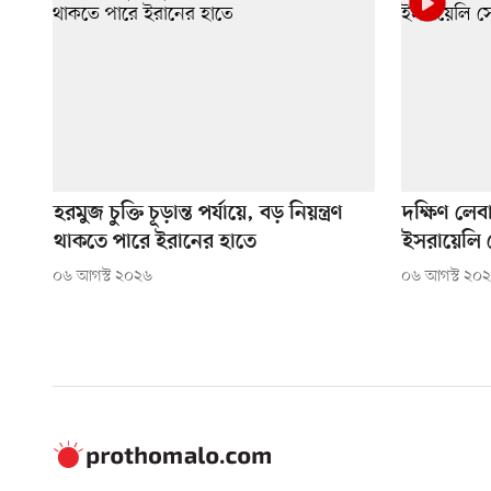
হরমুজ চুক্তি চূড়ান্ত পর্যায়ে, বড় নিয়ন্ত্রণ
দক্ষিণ লেব
থাকতে পারে ইরানের হাতে
ইসরায়েলি 
০৬ আগস্ট ২০২৬
০৬ আগস্ট ২০