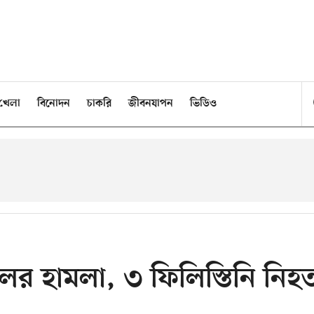
খেলা
বিনোদন
চাকরি
জীবনযাপন
ভিডিও
ের হামলা, ৩ ফিলিস্তিনি নিহ