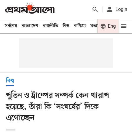
Login
সর্বশেষ
বাংলাদেশ
রাজনীতি
বিশ্ব
বাণিজ্য
মতামত
খেলা
Eng
বিনো
বিশ্ব
পুতিন ও ট্রাম্পের সম্পর্ক কেন খারাপ
হয়েছে, তাঁরা কি ‘সংঘর্ষের’ দিকে
এগোচ্ছেন