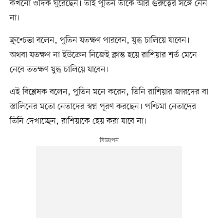
কখনো ওদিক ঘুরেছেন। তাই পুতিন তাঁকে আর গুরুত্বের সঙ্গে নেন
না।
ক্রুশ্চেভা বলেন, পুতিন যতক্ষণ পারবেন, যুদ্ধ চালিয়ে যাবেন।
অথবা যতক্ষণ না ইউক্রেন নিজেই ক্লান্ত হয়ে রাশিয়ার শর্ত মেনে
নেবে ততক্ষণ যুদ্ধ চালিয়ে যাবেন।
এই বিশ্লেষক বলেন, পুতিন মনে করেন, তিনি রাশিয়ার জারদের বা
স্তালিনের মতো নেতাদের স্বপ্ন পূরণ করছেন। পশ্চিমা নেতাদের
তিনি দেখাচ্ছেন, রাশিয়াকে হেয় করা যাবে না।