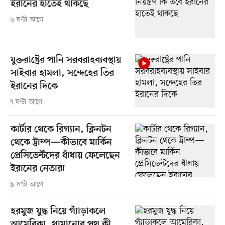
ইরানের হাতেই থাকছে
৬ ঘণ্টা আগে
যুক্তরাষ্ট্রের পানি সরবরাহব্যবস্থায়
সাইবার হামলা, সন্দেহের তির
ইরানের দিকে
৭ ঘণ্টা আগে
কার্টার থেকে রিগ্যান, ক্লিনটন
থেকে ট্রাম্প—কীভাবে মার্কিন
প্রেসিডেন্টদের ধাঁধায় ফেলেছেন
ইরানের নেতারা
৯ ঘণ্টা আগে
হরমুজ যুদ্ধ নিয়ে গ্যাঁড়াকলে
আমেরিকা, থামানোর পথ কী