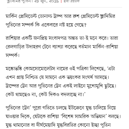
ভ্লাদিমির পুতিন। ২৮ জুন, ২০১৯
ছবি: রয়টার্স
মার্কিন প্রেসিডেন্ট ডোনাল্ড ট্রাম্প আর রুশ প্রেসিডেন্ট ভ্লাদিমির
পুতিনের সম্পর্ক কি একেবারে নষ্ট হয়ে গেছে?
রাশিয়ার একটি জনপ্রিয় সংবাদপত্র অন্তত তা-ই মনে করে। তারা
রেলগাড়ির উদাহরণ টেনে ব্যাখ্যা করেছে বর্তমান মার্কিন-রাশিয়া
সম্পর্ক।
মস্কোভস্কি কোমসোমোলেটস নামের ওই পত্রিকা লিখেছে, ‘এটা
এখন প্রায় নিশ্চিত যে সামনে এক ভয়ংকর সংঘর্ষ আসছে।
ট্রাম্পের ট্রেন আর পুতিনের ট্রেন একই লাইনে মুখোমুখি ছুটছে।
কেউ থামছেও না, কেউ দিকও বদলাচ্ছে না।’
পুতিনের ‘ট্রেন’ পুরো গতিতে চলছে ইউক্রেনে যুদ্ধ চালিয়ে নিয়ে
যাওয়ার দিকে, যেটাকে রাশিয়া ‘বিশেষ সামরিক অভিযান’ বলছে।
যুদ্ধ থামানোর বা দীর্ঘমেয়াদি যুদ্ধবিরতির কোনো ইচ্ছা পুতিন