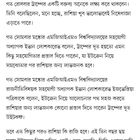
গত রোববার ট্রাম্পের একটি বক্তব্য অনেকে লক্ষ্য করে থাকবেন।
তিনি বলেছিলেন, মনে হচ্ছে, রাশিয়া খুব ভালোভাবেই নিষেধাজ্ঞা
এড়াতে পারে।
গত সোমবার মস্কোর এমজিআইএমও বিশ্ববিদ্যালয়ের সহযোগী
অধ্যাপক ইভান লোশকারেভ বলেন, ট্রাম্পের দূত হয়তো এমন
কিছু সহযোগিতার প্রস্তাব দিতে পারেন, যা ইউক্রেন নিয়ে
সমঝোতার পর রাশিয়ার জন্য লাভজনক হবে।
গত সোমবার মস্কোর এমজিআইএমও বিশ্ববিদ্যালয়ের
রাজনীতিবিষয়ক সহযোগী অধ্যাপক ইভান লোশকারেভ ইজভেস্তিয়া
পত্রিকাকে বলেন, ইউক্রেন নিয়ে আলোচনার পথ সহজ করতে
রাশিয়ার জন্য লাভজনক কোনো প্রস্তাব দিতে পারেন ট্রাম্পের দূত
উইটকফ।
তবে এত কিছুর পরও রাশিয়া কি রাজি হবে। এই তিন বছর ছয়