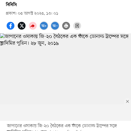
বিবিসি
প্রকাশ: ০৫ আগস্ট ২০২৫, ১৩: ০১
জাপানের ওসাকায় জি-২০ বৈঠকের এক ফাঁকে ডোনাল্ড ট্রাম্পের সঙ্গে