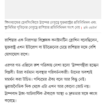
ফিনল্যান্ডের হেলসিংকিতে ট্রাম্পের নেতৃত্বে যুক্তরাষ্ট্রের প্রতিনিধিদল এবং
ভ্লাদিমির পুতিনের নেতৃত্বে রাশিয়ার প্রতিনিধিদল অংশ নেয়
ছবি: রয়টার্স
রাশিয়ার এক নিরাপত্তা বিশ্লেষক কনস্টানটিন ব্লোখিন বলেছিলেন,
যুক্তরাষ্ট্র এখন ইউরোপ বা ইউক্রেনের চেয়ে রাশিয়ার সঙ্গে বেশি
যোগাযোগ রাখে।
এরপর গত এপ্রিলে রুশ পত্রিকায় লেখা হলো ‘ট্রাম্পপন্থীরা হচ্ছেন
বিপ্লবী। তাঁরা বর্তমান ব্যবস্থার পরিবর্তনকারী। তাঁদের অবশ্যই
সমর্থন করা উচিত। পশ্চিমের ঐক্য বলে আর কিছু নেই।
ভূরাজনৈতিক দিক থেকে এটা এখন আর কোনো জোট নয়।
ট্রাম্পবাদ ট্রান্স-আটলান্টিক ঐক্যকে আস্থা ও দ্রুততার সঙ্গে ধ্বংস
করেছে।