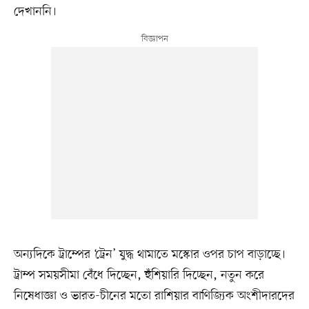
দেখাননি।
অন্যদিকে ট্রাম্পের ‘ট্রেন’ যুদ্ধ থামাতে মস্কোর ওপর চাপ বাড়াচ্ছে।
ট্রাম্প সময়সীমা বেঁধে দিচ্ছেন, হুঁশিয়ারি দিচ্ছেন, নতুন করে
নিষেধাজ্ঞা ও ভারত-চীনের মতো রাশিয়ার বাণিজ্যিক অংশীদারদের