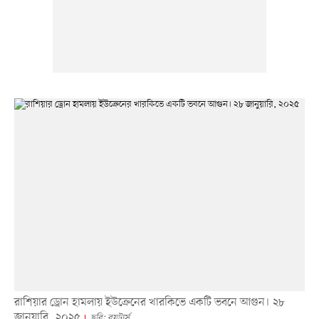
রাশিয়ার ড্রোন হামলায় ইউক্রেনের খারকিভে একটি ভবনে আগুন। ২৮
জানুয়ারি, ২০২৫
ছবি: রয়টার্স