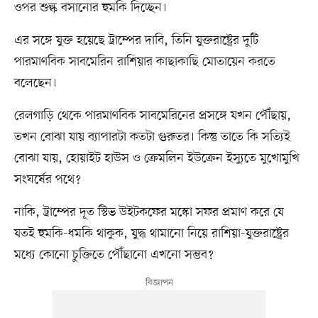
ওপর শুল্ক বসানোর হুমকি দিচ্ছেন।
এর সঙ্গে যুক্ত হয়েছে ট্রাম্পের দাবি, তিনি যুক্তরাষ্ট্রের দুটি
পারমাণবিক সাবমেরিন রাশিয়ার কাছাকাছি মোতায়েন করতে
বলেছেন।
রেলগাড়ি থেকে পারমাণবিক সাবমেরিনের প্রসঙ্গে যখন পৌঁছায়,
তখন বোঝা যায় ব্যাপারটা কতটা গুরুতর। কিন্তু তাতে কি সত্যিই
বোঝা যায়, হোয়াইট হাউস ও ক্রেমলিন ইউক্রেন ইস্যুতে মুখোমুখি
সংঘর্ষের পথে?
নাকি, ট্রাম্পের দূত স্টিভ উইটকফের মস্কো সফর প্রমাণ করে যে
যতই হুমকি-ধমকি থাকুক, যুদ্ধ থামানো নিয়ে রাশিয়া-যুক্তরাষ্ট্রের
মধ্যে কোনো চুক্তিতে পৌঁছানো এখনো সম্ভব?