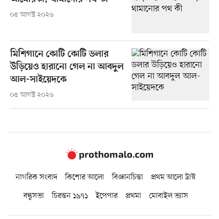
০৫ আগস্ট ২০২৬
মিশিগানে কোটি কোটি ডলার
উড়িয়েও হারানো গেল না আবদুল
আল-সাইয়েদকে
০৫ আগস্ট ২০২৬
নাগরিক সংবাদ
কিশোর আলো
বিজ্ঞানচিন্তা
প্রথম আলো ট্রাস্ট
বন্ধুসভা
চিরন্তন ১৯৭১
ইপেপার
প্রথমা
মোবাইল ভ্যাস