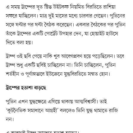
এ সময় ট্রাম্পের দূত স্টিভ উইটকফ নিয়মিত বিরতিতে রাশিয়া
সফরে যাচ্ছিলেন। মাত্র দুই মাসের মধ্যে চারবার গেছেন। পুতিনের
সঙ্গে ঘণ্টার পর ঘণ্টা বৈঠক করেছেন। একবার বৈঠকের পর পুতিন
তাঁকে ট্রাম্পের একটি পোর্ট্রেট উপহার দেন, যা হোয়াইট হাউসে
দিতে বলা হয়।
ট্রাম্প ওই ছবি পেয়ে নাকি খুব আবেগপ্রবণ হয়ে পড়েছিলেন। তবে
ট্রাম্প শুধু একটি ছবিই চাচ্ছিলেন না। তিনি চাচ্ছিলেন, পুতিন
শর্তহীন ও পূর্ণাঙ্গভাবে ইউক্রেনে যুদ্ধবিরতিতে সম্মত হোন।
ট্রাম্পের হতাশা বাড়ছে
পুতিন এখন যুদ্ধক্ষেত্রে এগিয়ে থাকায় আত্মবিশ্বাসী। তাই
‘কূটনৈতিক সমাধানে আগ্রহী’ বললেও তিনি যুদ্ধ থামাতে রাজি
নন।