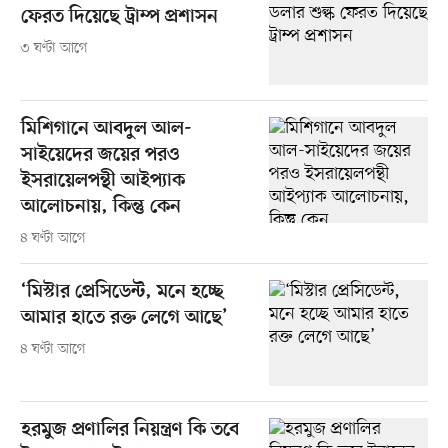
ফেরত দিয়েছে ট্রাম্প প্রশাসন
৩ ঘণ্টা আগে
মিশিগানে আবদুল আল-
সাইয়েদের জয়ের পরও
ইসরায়েলপন্থী আইপ্যাক
আলোচনায়, কিন্তু কেন
৪ ঘণ্টা আগে
‘মিস্টার প্রেসিডেন্ট, মনে হচ্ছে
আমার হাতে রক্ত লেগে আছে’
৪ ঘণ্টা আগে
হরমুজ প্রণালির নিয়ন্ত্রণ কি তবে