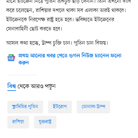
মাসে ইউক্রেন নিয়ে পুতিন একটুও ছাড় দেননি। তিনি এখনো দাবি
করে চলেছেন, রাশিয়ার দখলে থাকা সব এলাকা তারই থাকবে।
ইউক্রেনকে নিরপেক্ষ রাষ্ট্র হতে হবে। ভবিষ্যতে ইউক্রেনের
সেনাবাহিনী ছোট করতে হবে।
আসল কথা হচ্ছে, ট্রাম্প চুক্তি চান। পুতিন চান বিজয়।
প্রথম আলোর খবর পেতে গুগল নিউজ চ্যানেল ফলো
করুন
থেকে আরও পড়ুন
বিশ্ব
ভ্লাদিমির পুতিন
ইউরোপ
ডোনাল্ড ট্রাম্প
রাশিয়া
যুক্তরাষ্ট্র