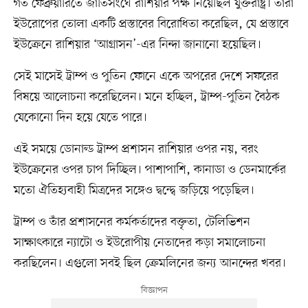
গত ফেব্রুয়ারিতে জাতিসংঘে রাশিয়ার পক্ষ নিয়েছিল যুক্তরাষ্ট্র। তারা
ইউরোপের তোলা একটি প্রস্তাবের বিরোধিতা করেছিল, যে প্রস্তাবে
ইউক্রেনে রাশিয়ার ‘আগ্রাসন’-এর নিন্দা জানানো হয়েছিল।
সেই মাসেই ট্রাম্প ও পুতিন ফোনে একে অপরের দেশে সফরের
বিষয়ে আলোচনা করেছিলেন। মনে হচ্ছিল, ট্রাম্প-পুতিন বৈঠক
যেকোনো দিন হয়ে যেতে পারে।
এই সময়ে ডোনাল্ড ট্রাম্প প্রশাসন রাশিয়ার ওপর নয়, বরং
ইউক্রেনের ওপর চাপ দিচ্ছিল। পাশাপাশি, কানাডা ও ডেনমার্কের
মতো ঐতিহ্যবাহী মিত্রদের সঙ্গেও দ্বন্দ্বে জড়িয়ে পড়েছিল।
ট্রাম্প ও তাঁর প্রশাসনের কর্মকর্তাদের বক্তৃতা, টেলিভিশন
সাক্ষাৎকারে ন্যাটো ও ইউরোপীয় নেতাদের কড়া সমালোচনা
করছিলেন। এগুলো সবই ছিল ক্রেমলিনের জন্য আনন্দের খবর।