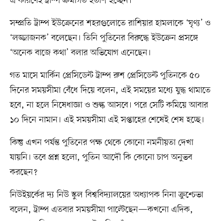
এ কারণেই ট্রাম্প ক্রমাগত হতাশ হচ্ছেন।
সম্প্রতি ট্রাম্প ইউক্রেনের শহরগুলোতে রাশিয়ার হামলাকে ‘ঘৃণ্য’ ও
‘লজ্জাজনক’ বলেছেন। তিনি পুতিনের বিরুদ্ধে ইউক্রেন প্রসঙ্গে
‘অনেক বাজে কথা’ বলার অভিযোগ এনেছেন।
গত মাসে মার্কিন প্রেসিডেন্ট ট্রাম্প রুশ প্রেসিডেন্ট পুতিনকে ৫০
দিনের সময়সীমা বেঁধে দিয়ে বলেন, এই সময়ের মধ্যে যুদ্ধ থামাতে
হবে, না হলে নিষেধাজ্ঞা ও শুল্ক আসবে। পরে সেটি কমিয়ে আবার
১০ দিনে নামান। এই সময়সীমা এই সপ্তাহের শেষেই শেষ হচ্ছে।
কিন্তু এখন পর্যন্ত পুতিনের পক্ষ থেকে কোনো নমনীয়তা দেখা
যায়নি। তবে প্রশ্ন হলো, পুতিন আদৌ কি কোনো চাপ অনুভব
করছেন?
নিউইয়র্কের দ্য নিউ স্কুল বিশ্ববিদ্যালয়ের অধ্যাপক নিনা ক্রুশ্চেভা
বলেন, ট্রাম্প এতবার সময়সীমা পাল্টেছেন—কখনো এদিক,