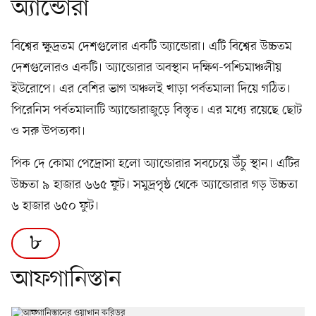
অ্যান্ডোরা
বিশ্বের ক্ষুদ্রতম দেশগুলোর একটি অ্যান্ডোরা। এটি বিশ্বের উচ্চতম
দেশগুলোরও একটি। অ্যান্ডোরার অবস্থান দক্ষিণ-পশ্চিমাঞ্চলীয়
ইউরোপে। এর বেশির ভাগ অঞ্চলই খাড়া পর্বতমালা দিয়ে গঠিত।
পিরেনিস পর্বতমালাটি অ্যান্ডোরাজুড়ে বিস্তৃত। এর মধ্যে রয়েছে ছোট
ও সরু উপত্যকা।
পিক দে কোমা পেদ্রোসা হলো অ্যান্ডোরার সবচেয়ে উঁচু স্থান। এটির
উচ্চতা ৯ হাজার ৬৬৫ ফুট। সমুদ্রপৃষ্ঠ থেকে অ্যান্ডোরার গড় উচ্চতা
৬ হাজার ৬৫০ ফুট।
৮
আফগানিস্তান