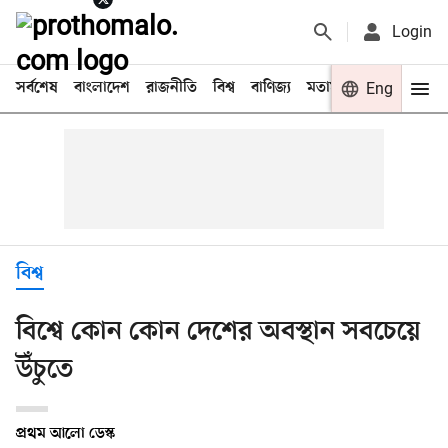
Login
সর্বশেষ
বাংলাদেশ
রাজনীতি
বিশ্ব
বাণিজ্য
মতামত
খেলা
Eng
বিনো
বিশ্ব
বিশ্বে কোন কোন দেশের অবস্থান সবচেয়ে
উঁচুতে
প্রথম আলো ডেস্ক