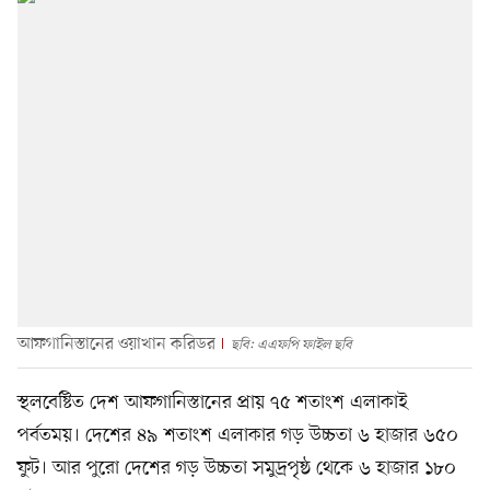
আফগানিস্তানের ওয়াখান করিডর
ছবি: এএফপি ফাইল ছবি
স্থলবেষ্টিত দেশ আফগানিস্তানের প্রায় ৭৫ শতাংশ এলাকাই
পর্বতময়। দেশের ৪৯ শতাংশ এলাকার গড় উচ্চতা ৬ হাজার ৬৫০
ফুট। আর পুরো দেশের গড় উচ্চতা সমুদ্রপৃষ্ঠ থেকে ৬ হাজার ১৮০