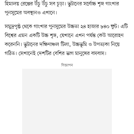
হিমালয় রেঞ্জের উঁচু উঁচু সব চূড়া। ভুটানের সর্বোচ্চ শৃঙ্গ গাংখার
পুনসুমের অবস্থানও এখানে।
সমুদ্রপৃষ্ঠ থেকে গাংখার পুনসুমের উচ্চতা ২৪ হাজার ৮৪০ ফুট। এটি
বিশ্বের এমন একটি উচ্চ শৃঙ্গ, যেখানে এখন পর্যন্ত কেউ আরোহণ
করেননি। ভুটানের দক্ষিণাঞ্চল টিলা, উচ্চভূমি ও উপত্যকা নিয়ে
গঠিত। সেখানেই দেশটির বেশির ভাগ মানুষের বসবাস।