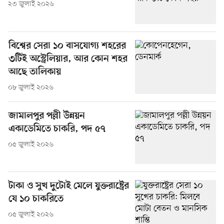
২৩ জুলাই ২০২৬
বিশ্বের সেরা ১০ বাসযোগ্য শহরের
৩টিই অস্ট্রেলিয়ার, আর কোন শহর
আছে তালিকায়
০৮ জুলাই ২০২৬
জামালপুর পল্লী উন্নয়ন
একাডেমিতে চাকরি, পদ ৫৭
০৫ জুলাই ২০২৬
টাকা ও সুখ দুটোই মেলে যুক্তরাষ্ট্রের
যে ১০ চাকরিতে
০৫ জুলাই ২০২৬