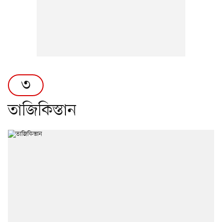
৩
তাজিকিস্তান