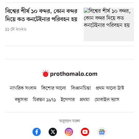
বিশ্বের শীর্ষ ১০ বন্দর, কোন বন্দর
দিয়ে কত কনটেইনার পরিবহন হয়
১১ মে ২০২৬
নাগরিক সংবাদ
কিশোর আলো
বিজ্ঞানচিন্তা
প্রথম আলো ট্রাস্ট
বন্ধুসভা
চিরন্তন ১৯৭১
ইপেপার
প্রথমা
মোবাইল ভ্যাস
অনুসরণ করুন