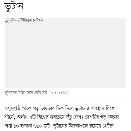
ভুটান
ভুটানের টাইগারস নেস্ট মঠ
ছবি: রয়টার্স
সমুদ্রপৃষ্ঠ থেকে গড় উচ্চতার দিক দিয়ে ভুটানের অবস্থান বিশ্বে
শীর্ষে, অর্থাৎ এটি বিশ্বের সবচেয়ে উঁচু দেশ। দেশটির গড় উচ্চতা
প্রায় ১০ হাজার ৭৬০ ফুট। ভুটানের উত্তরাঞ্চলে রয়েছে গ্রেটার