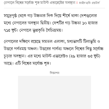
নেপালে বিশ্বের সর্বোচ্চ শৃঙ্গ মাউন্ট এভারেস্টের অবস্থান
ফাইল ছবি: রয়টার্স
সমুদ্রপৃষ্ঠ থেকে গড় উচ্চতার দিক দিয়ে শীর্ষে থাকা দেশগুলোর
মধ্যে নেপালের অবস্থান দ্বিতীয়। দেশটির গড় উচ্চতা ১০ হাজার
৭১৫ ফুট। নেপালে ভূপ্রকৃতি বৈচিত্র্যময়।
নেপালের দক্ষিণে রয়েছে সমতল এলাকা, মধ্যভাগটি টিলাভূমি ও
উত্তরে পর্বতময় অঞ্চল। উত্তরের পার্বত্য অঞ্চলে বিশ্বের কিছু সর্বোচ্চ
চূড়ার অবস্থান। এর মধ্যে মাউন্ট এভারেস্টও (২৯ হাজার ৩৫ ফুট)
আছে। এটি বিশ্বের সর্বোচ্চ শৃঙ্গ।