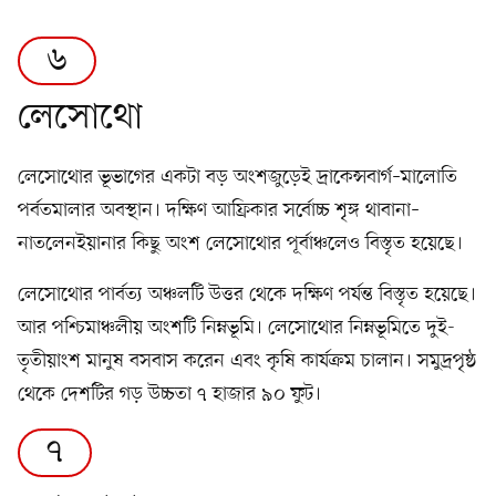
৬
লেসোথো
লেসোথোর ভূভাগের একটা বড় অংশজুড়েই দ্রাকেন্সবার্গ–মালোতি
পর্বতমালার অবস্থান। দক্ষিণ আফ্রিকার সর্বোচ্চ শৃঙ্গ থাবানা–
নাতলেনইয়ানার কিছু অংশ লেসোথোর পূর্বাঞ্চলেও বিস্তৃত হয়েছে।
লেসোথোর পার্বত্য অঞ্চলটি উত্তর থেকে দক্ষিণ পর্যন্ত বিস্তৃত হয়েছে।
আর পশ্চিমাঞ্চলীয় অংশটি নিম্নভূমি। লেসোথোর নিম্নভূমিতে দুই-
তৃতীয়াংশ মানুষ বসবাস করেন এবং কৃষি কার্যক্রম চালান। সমুদ্রপৃষ্ঠ
থেকে দেশটির গড় উচ্চতা ৭ হাজার ৯০ ফুট।
৭