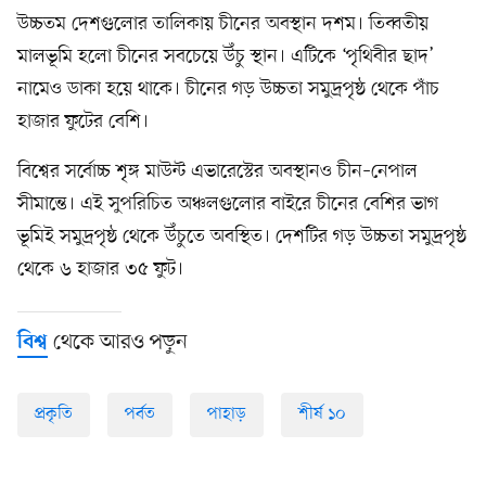
উচ্চতম দেশগুলোর তালিকায় চীনের অবস্থান দশম। তিব্বতীয়
মালভূমি হলো চীনের সবচেয়ে উঁচু স্থান। এটিকে ‘পৃথিবীর ছাদ’
নামেও ডাকা হয়ে থাকে। চীনের গড় উচ্চতা সমুদ্রপৃষ্ঠ থেকে পাঁচ
হাজার ফুটের বেশি।
বিশ্বের সর্বোচ্চ শৃঙ্গ মাউন্ট এভারেস্টের অবস্থানও চীন–নেপাল
সীমান্তে। এই সুপরিচিত অঞ্চলগুলোর বাইরে চীনের বেশির ভাগ
ভূমিই সমুদ্রপৃষ্ঠ থেকে উঁচুতে অবস্থিত। দেশটির গড় উচ্চতা সমুদ্রপৃষ্ঠ
থেকে ৬ হাজার ৩৫ ফুট।
থেকে আরও পড়ুন
বিশ্ব
প্রকৃতি
পর্বত
পাহাড়
শীর্ষ ১০