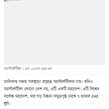
অ্যান্টার্কটিকা
ছবি: এএফপি ফাইল ছবি
তালিকায় পঞ্চম অবস্থানে রয়েছে অ্যান্টার্কটিকার নাম। যদিও
অ্যান্টার্কটিকা কোনো দেশ নয়, এটি একটি মহাদেশ। এটি বিশ্বের
সর্বোচ্চ মহাদেশ, যার গড় উচ্চতা সমুদ্রপৃষ্ঠ থেকে ৭ হাজার ৫৪৫
ফুট।