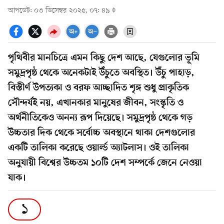
আপডেট: ০৩ ডিসেম্বর ২০২৫, ০৭: ৪৯
পৃথিবীর মানচিত্রে এমন কিছু দেশ আছে, যেগুলোর ভূমি
সমুদ্রপৃষ্ঠ থেকে অনেকটাই উঁচুতে অবস্থিত। উঁচু পাহাড়,
বিস্তীর্ণ উপত্যকা ও বরফ আচ্ছাদিত শৃঙ্গ শুধু প্রাকৃতিক
সৌন্দর্যই নয়, এখানকার মানুষের জীবন, সংস্কৃতি ও
অর্থনীতিকেও অনন্য রূপ দিয়েছে। সমুদ্রপৃষ্ঠ থেকে গড়
উচ্চতার দিক থেকে সর্বোচ্চ অবস্থানে থাকা দেশগুলোর
একটি তালিকা করেছে ওয়ার্ল্ড অ্যাটলাস। ওই তালিকা
অনুযায়ী বিশ্বের উচ্চতম ১০টি দেশ সম্পর্কে জেনে নেওয়া
যাক।
১