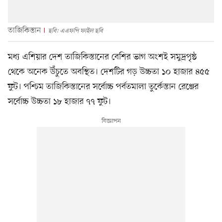
তাজিকিস্তান
ছবি: এএফপি ফাইল ছবি
মধ্য এশিয়ার দেশ তাজিকিস্তানের বেশির ভাগ অংশই সমুদ্রপৃষ্ঠ
থেকে অনেক উঁচুতে অবস্থিত। দেশটির গড় উচ্চতা ১০ হাজার ৪৫৫
ফুট। পশ্চিম তাজিকিস্তানের সর্বোচ্চ পর্বতমালা তুর্কেস্তান রেঞ্জের
সর্বোচ্চ উচ্চতা ১৮ হাজার ৭৭ ফুট।