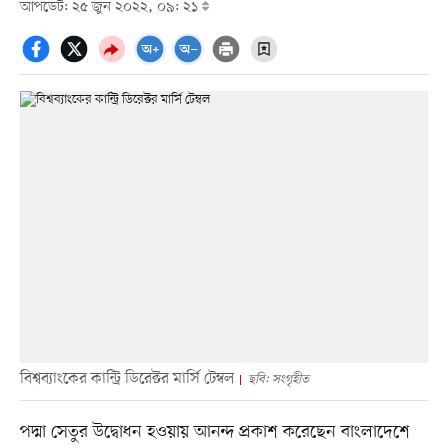
আপডেট: ২৫ জুন ২০২২, ০৯: ২১
বিশ্বব্যাংকের কান্ট্রি ডিরেক্টর মার্সি টেম্বল
ছবি: সংগৃহীত
পদ্মা সেতুর উদ্বোধন হওয়ায় আনন্দ প্রকাশ করেছেন বাংলাদেশে