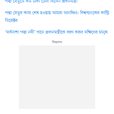
পদ্মা সেতুতে কত টাকা টোল দিলেন প্রধানমন্ত্রী
পদ্মা সেতুর কাজ শেষ হওয়ায় আমরা আনন্দিত: বিশ্বব্যাংকের কান্ট্রি
ডিরেক্টর
‘সর্বনাশা পদ্মা নদী’ গানে প্রধানমন্ত্রীকে বরণ করল দক্ষিণের মানুষ