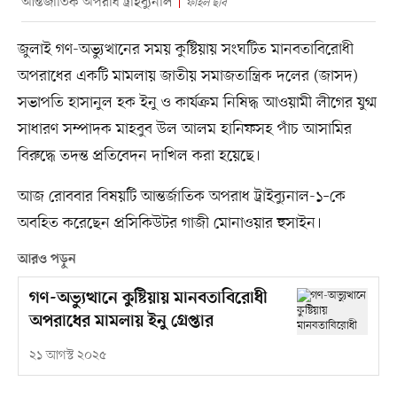
আন্তর্জাতিক অপরাধ ট্রাইব্যুনাল
ফাইল ছবি
জুলাই গণ-অভ্যুত্থানের সময় কুষ্টিয়ায় সংঘটিত মানবতাবিরোধী
অপরাধের একটি মামলায় জাতীয় সমাজতান্ত্রিক দলের (জাসদ)
সভাপতি হাসানুল হক ইনু ও কার্যক্রম নিষিদ্ধ আওয়ামী লীগের যুগ্ম
সাধারণ সম্পাদক মাহবুব উল আলম হানিফসহ পাঁচ আসামির
বিরুদ্ধে তদন্ত প্রতিবেদন দাখিল করা হয়েছে।
আজ রোববার বিষয়টি আন্তর্জাতিক অপরাধ ট্রাইব্যুনাল-১–কে
অবহিত করেছেন প্রসিকিউটর গাজী মোনাওয়ার হুসাইন।
আরও পড়ুন
গণ-অভ্যুত্থানে কুষ্টিয়ায় মানবতাবিরোধী
অপরাধের মামলায় ইনু গ্রেপ্তার
২১ আগস্ট ২০২৫