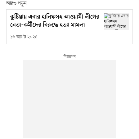
আরও পড়ুন
কুষ্টিয়ায় এবার হানিফসহ আওয়ামী লীগের
নেতা-কর্মীদের বিরুদ্ধে হত্যা মামলা
১৬ আগস্ট ২০২৪