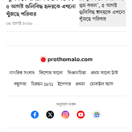
৫ আগস্ট গুলিবিদ্ধ হৃদয়কে এখনো
খুঁজছে পরিবার
০৫ আগস্ট ২০২৬
নাগরিক সংবাদ
কিশোর আলো
বিজ্ঞানচিন্তা
প্রথম আলো ট্রাস্ট
বন্ধুসভা
চিরন্তন ১৯৭১
ইপেপার
প্রথমা
মোবাইল ভ্যাস
অনুসরণ করুন