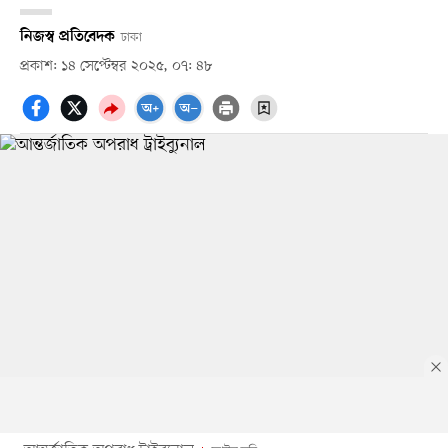
নিজস্ব প্রতিবেদক
ঢাকা
প্রকাশ: ১৪ সেপ্টেম্বর ২০২৫, ০৭: ৪৮