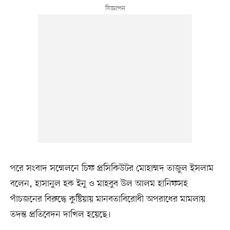
পরে সংবাদ সম্মেলনে চিফ প্রসিকিউটর মোহাম্মদ তাজুল ইসলাম
বলেন, হাসানুল হক ইনু ও মাহবুব উল আলম হানিফসহ
পাঁচজনের বিরুদ্ধে কুষ্টিয়ায় মানবতাবিরোধী অপরাধের মামলায়
তদন্ত প্রতিবেদন দাখিল হয়েছে।