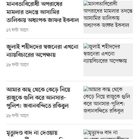
মানবতাবিরোধী অপরাধের
মামলার তদন্তে আসামির
তালিকায় অধ্যাপক জাফর ইকবাল
১৭ ঘণ্টা আগে
জুলাই শহীদদের স্বজনেরা এখনো
ন্যায়বিচারের অপেক্ষায়
১৮ ঘণ্টা আগে
আমার কাছ থেকে কেড়ে নিয়ে
রাজুকে গুলি করে আনসার-
পুলিশ: জবানবন্দিতে রকিবুল
১৮ ঘণ্টা আগে
মৃত্যুদণ্ড বাদ না দেওয়ায়