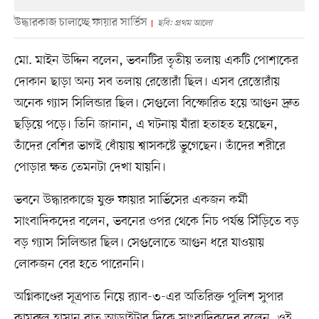
উদ্ধারকাজ চালাচ্ছে ফায়ার সার্ভিস
ছবি: প্রথম আলো
মো. মাইন উদ্দিন বলেন, ভবনটির তৃতীয় তলায় একটি পোশাকের
দোকান ছাড়া অন্য সব তলায় রেস্তোরাঁ ছিল। এসব রেস্তোরাঁয়
অনেক গ্যাস সিলিন্ডার ছিল। সেগুলো বিস্ফোরিত হয়ে আগুন দ্রুত
ছড়িয়ে পড়ে। তিনি জানান, এ ঘটনায় যাঁরা হতাহত হয়েছেন,
তাঁদের বেশির ভাগই ধোঁয়ায় শ্বাসকষ্টে ভুগেছেন। তাঁদের শরীরে
পোড়ার ক্ষত তেমনটা দেখা যায়নি।
ভবনে উদ্ধারকাজে যুক্ত ফায়ার সার্ভিসের একজন কর্মী
সাংবাদিকদের বলেন, ভবনের ওপর থেকে নিচ পর্যন্ত সিঁড়িতে বড়
বড় গ্যাস সিলিন্ডার ছিল। সেগুলোতে আগুন ধরে যাওয়ায়
লোকজন বের হতে পারেননি।
অগ্নিকাণ্ডের সূত্রপাত নিয়ে র‌্যাব-৩-এর অতিরিক্ত পুলিশ সুপার
কামরুল হাসান রাত আড়াইটার দিকে সাংবাদিকদের বলেন, ওই