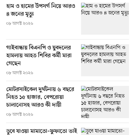
হাম ও হামের উপসর্গ নিয়ে আরও
৪ জনের মৃত্যু
০৮ আগস্ট ২০২৬
গাইবান্ধায় বিএনপি ও যুবদলের
হামলায় আহত শিবির কর্মী মারা
গেছেন
০৮ আগস্ট ২০২৬
মোটরসাইকেল দুর্ঘটনায় ৬ বছরে
নিহত ১৫ হাজার, বেপরোয়া
চালানোসহ আরও কী দায়ী
০৮ আগস্ট ২০২৬
ডুবে যাওয়া মামাতো–ফুফাতো ভাই