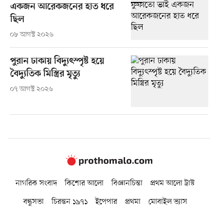
একজন আরেকজনের হাত ধরে
ছিল
০৮ আগস্ট ২০২৬
পুরান ঢাকায় বিদ্যুৎস্পৃষ্ট হয়ে
বৈদ্যুতিক মিস্ত্রির মৃত্যু
০৭ আগস্ট ২০২৬
নাগরিক সংবাদ
কিশোর আলো
বিজ্ঞানচিন্তা
প্রথম আলো ট্রাস্ট
বন্ধুসভা
চিরন্তন ১৯৭১
ইপেপার
প্রথমা
মোবাইল ভ্যাস