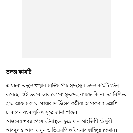
তদন্ত কমিটি
এ ঘটনা তদন্তে ফায়ার সার্ভিস পাঁচ সদস্যের তদন্ত কমিটি গঠন
করেছে। ওই ভবনে আর কোনো মৃতদেহ রয়েছে কি না, তা নিশ্চিত
হতে আজ সকালে ফায়ার সার্ভিসের কর্মীরা আরেকবার তল্লাশি
চালাবেন বলে পুলিশ সূত্রে জানা গেছে।
আগুনের খবর পেয়ে ঘটনাস্থলে ছুটে যান আইজিপি চৌধুরী
আবদুল্লাহ আল-মামুন ও ডিএমপি কমিশনার হাবিবুর রহমান।