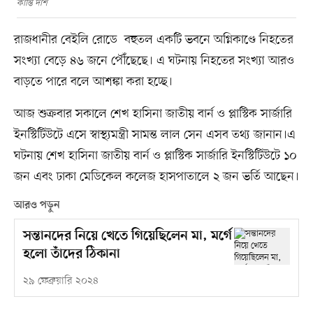
কান্তি দাশ
রাজধানীর বেইলি রোডে বহুতল একটি ভবনে অগ্নিকাণ্ডে নিহতের
সংখ্যা বেড়ে ৪৬ জনে পৌঁছেছে। এ ঘটনায় নিহতের সংখ্যা আরও
বাড়তে পারে বলে আশঙ্কা করা হচ্ছে।
আজ শুক্রবার সকালে শেখ হাসিনা জাতীয় বার্ন ও প্লাস্টিক সার্জারি
ইনস্টিটিউটে এসে স্বাস্থ্যমন্ত্রী সামন্ত লাল সেন এসব তথ্য জানান।এ
ঘটনায় শেখ হাসিনা জাতীয় বার্ন ও প্লাস্টিক সার্জারি ইনস্টিটিউটে ১০
জন এবং ঢাকা মেডিকেল কলেজ হাসপাতালে ২ জন ভর্তি আছেন।
আরও পড়ুন
সন্তানদের নিয়ে খেতে গিয়েছিলেন মা, মর্গে
হলো তাঁদের ঠিকানা
২৯ ফেব্রুয়ারি ২০২৪