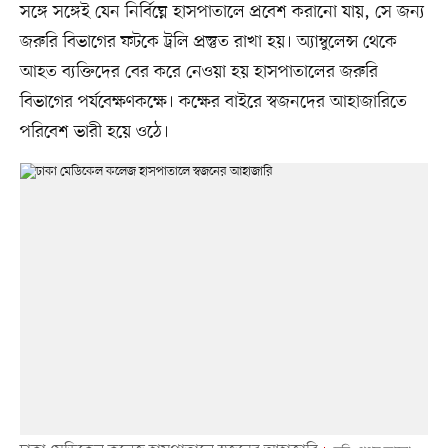
সঙ্গে সঙ্গেই যেন নির্বিঘ্নে হাসপাতালে প্রবেশ করানো যায়, সে জন্য
জরুরি বিভাগের ফটকে ট্রলি প্রস্তুত রাখা হয়। অ্যাম্বুলেন্স থেকে
আহত ব্যক্তিদের বের করে নেওয়া হয় হাসপাতালের জরুরি
বিভাগের পর্যবেক্ষণকক্ষে। কক্ষের বাইরে স্বজনদের আহাজারিতে
পরিবেশ ভারী হয়ে ওঠে।