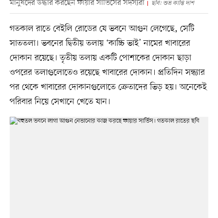
মানুষদের উদ্ধার করছেন ফায়ার সার্ভিসের সদস্যরা
ছবি: শুভ্র কান্তি দাশ
গতকাল রাতে বেইলি রোডের যে ভবনে আগুন লেগেছে, সেটি
সাততলা। ভবনের দ্বিতীয় তলায় ‘কাচ্চি ভাই’ নামের খাবারের
দোকান রয়েছে। তৃতীয় তলায় একটি পোশাকের দোকান ছাড়া
ওপরের তলাগুলোতেও রয়েছে খাবারের দোকান। প্রতিদিন সন্ধ্যার
পর থেকে খাবারের দোকানগুলোতে ক্রেতাদের ভিড় হয়। অনেকেই
পরিবার নিয়ে সেখানে খেতে যান।