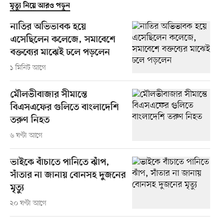
মৃত্যু নিয়ে আরও পড়ুন
নাতির অভিভাবক হয়ে
এসেছিলেন কলেজে, সমাবেশে
বক্তব্যের মাঝেই ঢলে পড়লেন
১ মিনিট আগে
মৌলভীবাজার সীমান্তে
বিএসএফের গুলিতে বাংলাদেশি
তরুণ নিহত
৬ ঘণ্টা আগে
ভাইকে বাঁচাতে পানিতে ঝাঁপ,
সাঁতার না জানায় বোনসহ দুজনের
মৃত্যু
২০ ঘণ্টা আগে