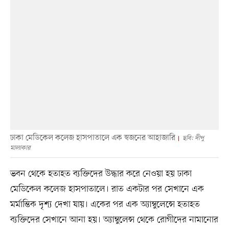
ঢাকা মেডিকেল কলেজ হাসপাতালে এক স্বজনের আহাজারি
ছবি: দীপু
মালাকার
ভবন থেকে হতাহত ব্যক্তিদের উদ্ধার করে নেওয়া হয় ঢাকা
মেডিকেল কলেজ হাসপাতালে। রাত একটার পর সেখানে এক
মর্মান্তিক দৃশ্য দেখা যায়। একের পর এক অ্যাম্বুলেন্সে হতাহত
ব্যক্তিদের সেখানে আনা হয়। অ্যাম্বুলেন্স থেকে রোগীদের নামানোর