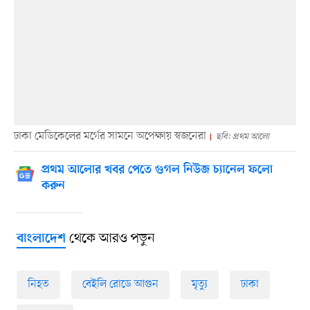
ঢাকা মেডিকেলের মর্গের সামনে অপেক্ষায় স্বজনেরা
ছবি: প্রথম আলো
প্রথম আলোর খবর পেতে গুগল নিউজ চ্যানেল ফলো
করুন
থেকে আরও পড়ুন
বাংলাদেশ
নিহত
বেইলি রোডে আগুন
মৃত্যু
ঢাকা