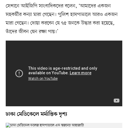
সেখানে আইজিপি সাংবাদিকদের বলেন, ‘আমাদের একজন
সহকর্মীর কন্যা মারা গেছেন। পুলিশ হাসপাতালে আরও একজন
মারা গেছেন। দোয়া করবেন যে ৭৫ জনকে উদ্ধার করা হয়েছে,
তাঁদের জীবন যেন রক্ষা পায়।’
ঢাকা মেডিকেলে মর্মান্তিক দৃশ্য