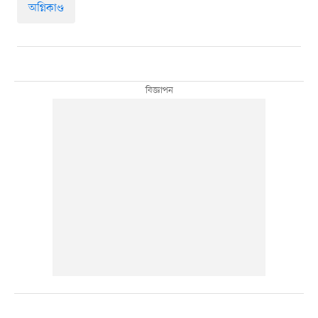
অগ্নিকাণ্ড