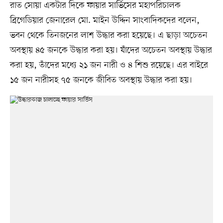
রাত সোয়া একটার দিকে ফায়ার সার্ভিসের মহাপরিচালক
ব্রিগেডিয়ার জেনারেল মো. মাইন উদ্দিন সাংবাদিকদের বলেন,
ভবন থেকে তিনজনের লাশ উদ্ধার করা হয়েছে। এ ছাড়া অচেতন
অবস্থায় ৪৫ জনকে উদ্ধার করা হয়। যাঁদের অচেতন অবস্থায় উদ্ধার
করা হয়, তাঁদের মধ্যে ২১ জন নারী ও ৪ শিশু রয়েছে। এর বাইরে
১৫ জন নারীসহ ৭৫ জনকে জীবিত অবস্থায় উদ্ধার করা হয়।