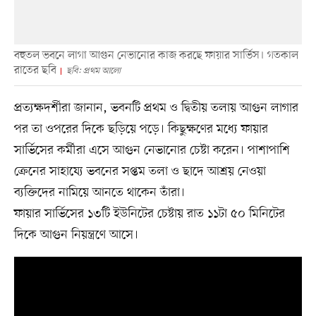
বহুতল ভবনে লাগা আগুন নেভানোর কাজ করছে ফায়ার সার্ভিস। গতকাল
রাতের ছবি
ছবি: প্রথম আলো
প্রত্যক্ষদর্শীরা জানান, ভবনটি প্রথম ও দ্বিতীয় তলায় আগুন লাগার
পর তা ওপরের দিকে ছড়িয়ে পড়ে। কিছুক্ষণের মধ্যে ফায়ার
সার্ভিসের কর্মীরা এসে আগুন নেভানোর চেষ্টা করেন। পাশাপাশি
ক্রেনের সাহায্যে ভবনের সপ্তম তলা ও ছাদে আশ্রয় নেওয়া
ব্যক্তিদের নামিয়ে আনতে থাকেন তাঁরা।
ফায়ার সার্ভিসের ১৩টি ইউনিটের চেষ্টায় রাত ১১টা ৫০ মিনিটের
দিকে আগুন নিয়ন্ত্রণে আসে।