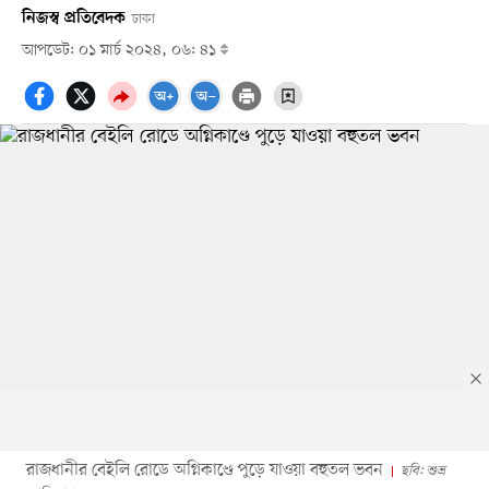
নিজস্ব প্রতিবেদক
ঢাকা
আপডেট: ০১ মার্চ ২০২৪, ০৬: ৪১
রাজধানীর বেইলি রোডে অগ্নিকাণ্ডে পুড়ে যাওয়া বহুতল ভবন
ছবি: শুভ্র