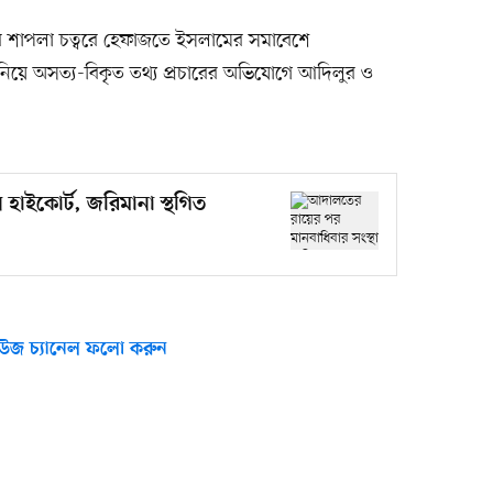
 শাপলা চত্বরে হেফাজতে ইসলামের সমাবেশে
নিয়ে অসত্য-বিকৃত তথ্য প্রচারের অভিযোগে আদিলুর ও
াইকোর্ট, জরিমানা স্থগিত
উজ চ্যানেল ফলো করুন