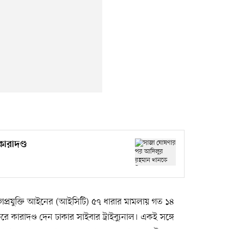
ারাদণ্ড
্রযুক্তি আইনের (আইসিটি) ৫৭ ধারার মামলায় গত ১৪
ে কারাদণ্ড দেন ঢাকার সাইবার ট্রাইব্যুনাল। একই সঙ্গে