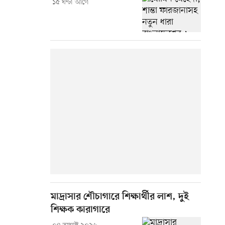
১৫ ঘণ্টা আগে
মাদ্রাসার শৌচাগারে শিক্ষার্থীর লাশ, দুই
শিক্ষক কারাগারে