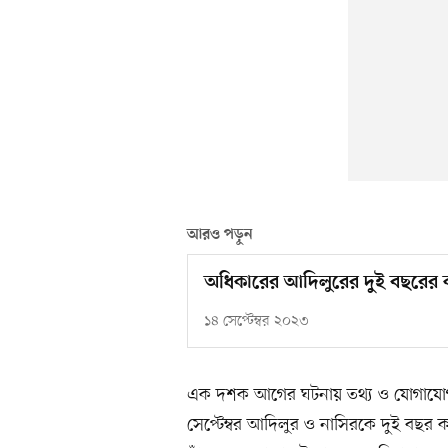
আরও পড়ুন
অধিকারের আদিলুরের দুই বছরের ক
১৪ সেপ্টেম্বর ২০২৩
এক দশক আগের ঘটনায় তথ্য ও যোগাযোগপ
সেপ্টেম্বর আদিলুর ও নাসিরকে দুই বছর কর