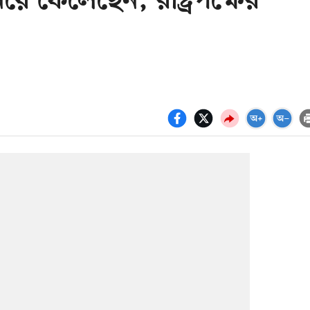
য়ে ফেলেছেন, রাষ্ট্রপক্ষের