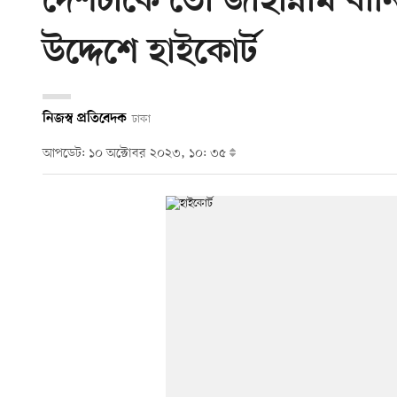
দেশটাকে তো জাহান্নাম বানি
উদ্দেশে হাইকোর্ট
নিজস্ব প্রতিবেদক
ঢাকা
আপডেট: ১০ অক্টোবর ২০২৩, ১০: ৩৫