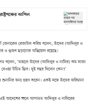
ষ্ট্রপক্ষের আপিল
র্নি জেনারেল রেজাউল করিম বলেন, তাঁদের (আদিলুর ও
পপ্রচার ও গুজব ছড়ানোর অভিযোগ রয়েছে।
দালত বলেন, ‘তাহলে তাঁদের (আদিলুর ও নাসির) কম সাজা
 দেওয়া উচিত ছিল। দুই বছর দিলেন কেন?’
নানির জন্য গ্রহণ করেন। একই সঙ্গে তাঁদের জরিমানা
্টের এই আদেশের ফলে আপাতত আদিলুর ও নাসিরের