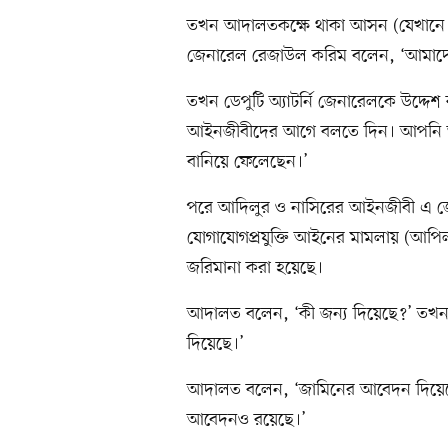
তখন আদালতকক্ষে থাকা আসন (যেখানে আইন 
জেনারেল রেজাউল করিম বলেন, ‘আমাদের
তখন ডেপুটি অ্যাটর্নি জেনারেলকে উদ্দ
আইনজীবীদের আগে বলতে দিন। আপনি আগ
বানিয়ে ফেলেছেন।’
পরে আদিলুর ও নাসিরের আইনজীবী এ জে
যোগাযোগপ্রযুক্তি আইনের মামলায় (আপিল
জরিমানা করা হয়েছে।
আদালত বলেন, ‘কী জন্য দিয়েছে?’ তখন 
দিয়েছে।’
আদালত বলেন, ‘জামিনের আবেদন দিয়েছ
আবেদনও রয়েছে।’