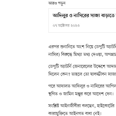
আরও পড়ুন
আদিলুর ও নাসিরের সাজা বাড়াতে রা
০৭ অক্টোবর ২০২৩
এরপর শুনানিতে অংশ নিয়ে ডেপুটি অ্যাট
নাসির) বিরুদ্ধে মিথ্যা তথ্য দেওয়া, অ
ডেপুটি অ্যাটর্নি জেনারেলের উদ্দেশে আ
দিলেন কেন? তাহলে তো যাবজ্জীবন সাজা
পরে আদালত আদিলুর ও নাসিরের আপিল শু
স্থগিত ও জামিন মঞ্জুর করে আদেশ দেন।
সংশ্লিষ্ট আইনজীবীরা বলছেন, হাইকোর
কারামুক্তিতে আইনগত বাধা নেই।