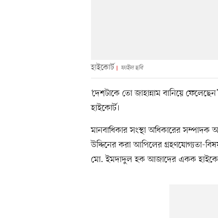
হাইকোর্ট
ফাইল ছবি
‘দেশটাকে তো জাহান্নাম বানিয়ে ফেলেছেন’ ব
হাইকোর্ট।
মানবাধিকার সংস্থা অধিকারের সম্পাদক
উদ্দিনের করা আপিলের গ্রহণযোগ্যতা-বিষয়
মো. ইমদাদুল হক আজাদের একক হাইকোর্ট 