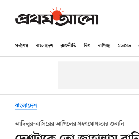
সর্বশেষ
বাংলাদেশ
রাজনীতি
বিশ্ব
বাণিজ্য
মতামত
বাংলাদেশ
আদিলুর-নাসিরের আপিলের গ্রহণযোগ্যতার শুনানি