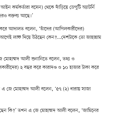
কর্মকর্তারা বসেন) থেকে দাঁড়িয়ে ডেপুটি অ্যাটর্নি
ও বক্তব্য আছে।’
েশ করে আদালত বলেন, ‘তাঁদের (আপিলকারীদের)
েই লাফ দিয়ে উঠছেন কেন?...দেশটাকে তো জাহান্নাম
 মোহাম্মদ আলী শুনানিতে বলেন, তথ্য ও
কারীদের) ২ বছর করে কারাদণ্ড ও ১০ হাজার টাকা করে
এ জে মোহাম্মদ আলী বলেন, ‘৫৭ (২) ধারায় সাজা
েন কি?’ তখন এ জে মোহাম্মদ আলী বলেন, ‘জামিনের