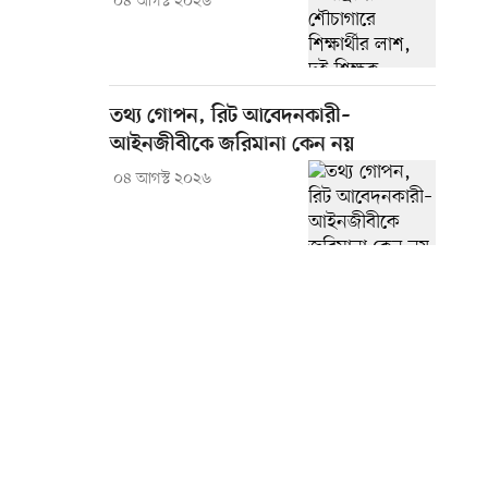
০৪ আগস্ট ২০২৬
তথ্য গোপন, রিট আবেদনকারী–
আইনজীবীকে জরিমানা কেন নয়
০৪ আগস্ট ২০২৬