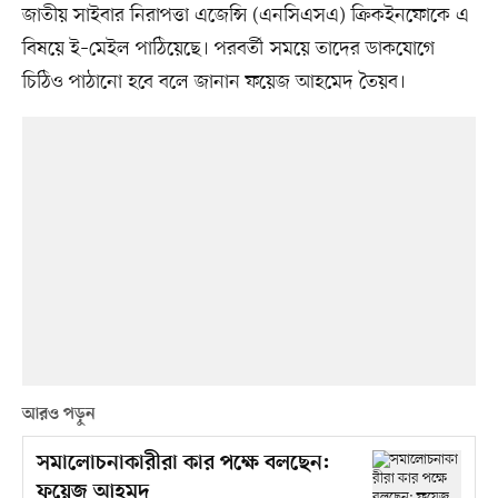
জাতীয় সাইবার নিরাপত্তা এজেন্সি (এনসিএসএ) ক্রিকইনফোকে এ
বিষয়ে ই–মেইল পাঠিয়েছে। পরবর্তী সময়ে তাদের ডাকযোগে
চিঠিও পাঠানো হবে বলে জানান ফয়েজ আহমেদ তৈয়ব।
আরও পড়ুন
সমালোচনাকারীরা কার পক্ষে বলছেন:
ফয়েজ আহমদ