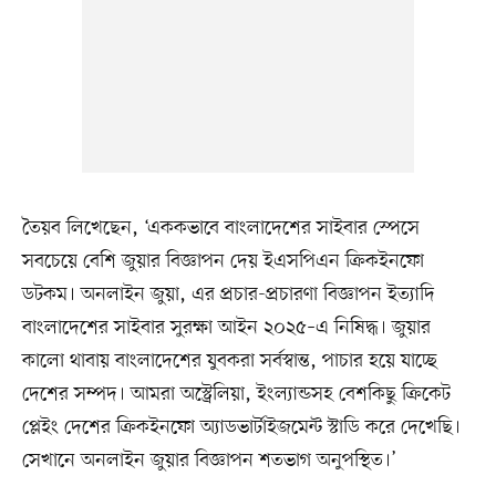
তৈয়ব লিখেছেন, ‘এককভাবে বাংলাদেশের সাইবার স্পেসে
সবচেয়ে বেশি জুয়ার বিজ্ঞাপন দেয় ইএসপিএন ক্রিকইনফো
ডটকম। অনলাইন জুয়া, এর প্রচার-প্রচারণা বিজ্ঞাপন ইত্যাদি
বাংলাদেশের সাইবার সুরক্ষা আইন ২০২৫–এ নিষিদ্ধ। জুয়ার
কালো থাবায় বাংলাদেশের যুবকরা সর্বস্বান্ত, পাচার হয়ে যাচ্ছে
দেশের সম্পদ। আমরা অস্ট্রেলিয়া, ইংল্যান্ডসহ বেশকিছু ক্রিকেট
প্লেইং দেশের ক্রিকইনফো অ্যাডভার্টাইজমেন্ট স্টাডি করে দেখেছি।
সেখানে অনলাইন জুয়ার বিজ্ঞাপন শতভাগ অনুপস্থিত।’