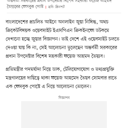
অন্তর্বর্তী সরকারের প্রধান উপদেষ্টার বিশেষ সহকারী ফয়েজ আহমদ
তৈয়্যবের ফেসবুক পোস্ট
ছবি: স্ক্রিনশট
বাংলাদেশের প্রচলিত আইনে অনলাইন জুয়া নিষিদ্ধ, অথচ
ক্রিকেটবিষয়ক ওয়েবসাইট ইএসপিএন ক্রিকইনফো ডটকমে
দেখানো হচ্ছে জুয়ার বিজ্ঞাপন। তাই দেশে এই ওয়েবসাইট চলতে
দেওয়া যায় কি না, সেই আলোচনা তুলেছেন অন্তর্বর্তী সরকারের
প্রধান উপদেষ্টার বিশেষ সহকারী ফয়েজ আহমদ তৈয়্যব।
প্রতিমন্ত্রীর পদমর্যাদা নিয়ে ডাক, টেলিযোগাযোগ ও তথ্যপ্রযুক্তি
মন্ত্রণালয়ের দায়িত্বে থাকা ফয়েজ আহমেদ তৈয়ব সোমবার রাতে
এক ফেসবুক পোস্টে এ নিয়ে আলোচনা তোলেন।