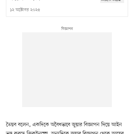
১২ অক্টোবর ২০২৫
তৈয়ব বলেন, একদিকে অবৈধভাবে জুয়ার বিজ্ঞাপন দিয়ে আইন
ভঙ্গ করছে ক্রিকইনফো, অন্যদিকে জুয়ার বিজ্ঞাপন থেকে আয়ের