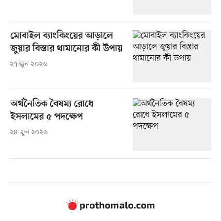
মোবাইল ব্যাংকিংয়ের আড়ালে
জুয়ার বিস্তার থামানোর কী উপায়
২৭ জুন ২০২৬
অর্থনৈতিক বৈষম্য রোধে
ইসলামের ৫ পদক্ষেপ
২৪ জুন ২০২৬