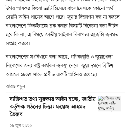
উপর আয়কর কিংবা ভ্যাট হিসেবে বাংলাদেশকে কোনো অর্থ
দেয়নি আইন পাসের আগে-পরে। জুয়ার বিজ্ঞাপন বন্ধ না করলে
বাংলাদেশে ক্রিকইনফো ব্লক করার বিষয়টি বিবেচনা করা উচিত
হবে কি না, এ বিষয়ে জাতীয় সাইবার নিরাপত্তা এজেন্সি জনমত
সংগ্রহ করবে।
বাংলাদেশের সংবিধানে বলা আছে, গণিকাবৃত্তি ও জুয়াখেলা
নিরোধের জন্য রাষ্ট্র কার্যকর ব্যবস্থা নেবে। জুয়া দমনে ব্রিটিশ
আমলে ১৮৬৭ সালে প্রণীত একটি আইনও রয়েছে।
আরও পড়ুন
ব্যক্তিগত তথ্য সুরক্ষায় আইন হচ্ছে, জাতীয়
কর্তৃপক্ষ গঠনের চিন্তা: ফয়েজ আহমদ
তৈয়্যব
২৮ জুন ২০২৫