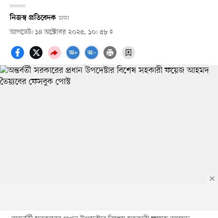
নিজস্ব প্রতিবেদক
ঢাকা
আপডেট: ১৪ অক্টোবর ২০২৫, ১০: ৫৮