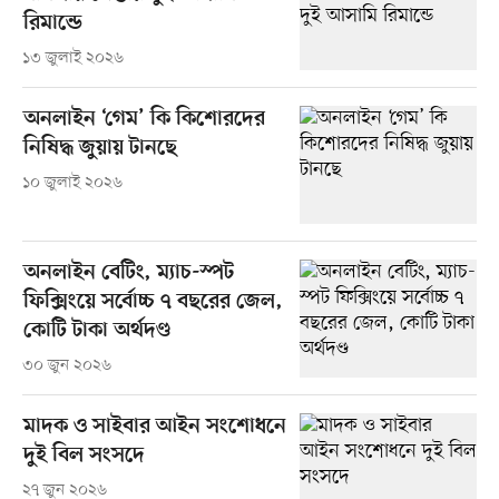
রিমান্ডে
১৩ জুলাই ২০২৬
অনলাইন ‘গেম’ কি কিশোরদের
নিষিদ্ধ জুয়ায় টানছে
১০ জুলাই ২০২৬
অনলাইন বেটিং, ম্যাচ-স্পট
ফিক্সিংয়ে সর্বোচ্চ ৭ বছরের জেল,
কোটি টাকা অর্থদণ্ড
৩০ জুন ২০২৬
মাদক ও সাইবার আইন সংশোধনে
দুই বিল সংসদে
২৭ জুন ২০২৬