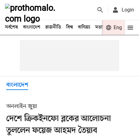
Login
সর্বশেষ
বাংলাদেশ
রাজনীতি
বিশ্ব
বাণিজ্য
মতামত
খেলা
Eng
বিনো
বাংলাদেশ
অনলাইন জুয়া
দেশে ক্রিকইনফো ব্লকের আলোচনা
তুললেন ফয়েজ আহমদ তৈয়্যব