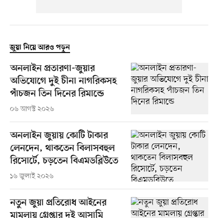
জুয়া নিয়ে আরও পড়ুন
অনলাইন প্রতারণা-জুয়ার
অভিযোগে দুই চীনা নাগরিকসহ
পাঁচজন তিন দিনের রিমান্ডে
০৬ আগস্ট ২০২৬
অনলাইন জুয়ায় কোটি টাকার
লেনদেন, থাকতেন বিলাসবহুল
রিসোর্টে, চড়তেন বিএমডব্লিউতে
১৬ জুলাই ২০২৬
নতুন জুয়া প্রতিরোধ আইনের
মামলায় গ্রেপ্তার দুই আসামি