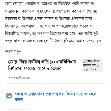
জন্য কোনো পোর্টাল বা অ্যাপস বা ডিভাইস তৈরি করেন বা
পরিচালনা করেন বা জুয়া খেলায় অংশগ্রহণ করেন বা খেলায়
সহায়তা বা উৎসাহ প্রদান করেন বা উৎসাহ প্রদানের জন্য
বিজ্ঞাপনে অংশগ্রহণ এবং প্রত্যক্ষ ও পরোক্ষভাবে প্রচার বা
বিজ্ঞাপিত করেন, তা অপরাধ হিসেবে গণ্য হবে। এর শাস্তি দুই
বছর কারাদণ্ড অথবা এক কোটি টাকা জরিমানা অথবা উভয় দণ্ড।
আরও পড়ুন
ফোর–জির সর্বনিম্ন গতি ১০ এমবিপিএস
নির্ধারণ: ফয়েজ আহমদ তৈয়্যব
৩১ আগস্ট ২০২৫
প্রথম আলোর খবর পেতে গুগল নিউজ চ্যানেল ফলো
করুন