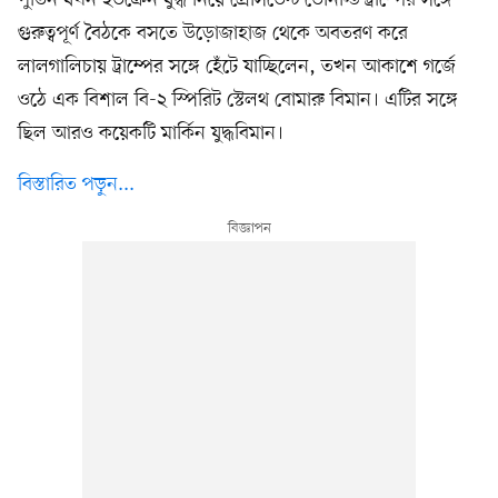
গুরুত্বপূর্ণ বৈঠকে বসতে উড়োজাহাজ থেকে অবতরণ করে
লালগালিচায় ট্রাম্পের সঙ্গে হেঁটে যাচ্ছিলেন, তখন আকাশে গর্জে
ওঠে এক বিশাল বি-২ স্পিরিট স্টেলথ বোমারু বিমান। এটির সঙ্গে
ছিল আরও কয়েকটি মার্কিন যুদ্ধবিমান।
বিস্তারিত পড়ুন...