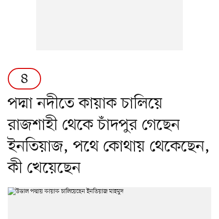
৪
পদ্মা নদীতে কায়াক চালিয়ে
রাজশাহী থেকে চাঁদপুর গেছেন
ইনতিয়াজ, পথে কোথায় থেকেছেন,
কী খেয়েছেন