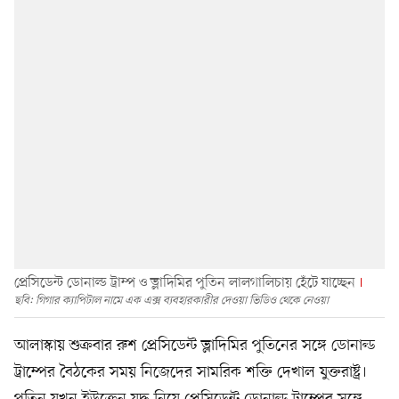
প্রেসিডেন্ট ডোনাল্ড ট্রাম্প ও ভ্লাদিমির পুতিন লালগালিচায় হেঁটে যাচ্ছেন
ছবি: গিগার ক্যাপিটাল নামে এক এক্স ব্যবহারকারীর দেওয়া ভিডিও থেকে নেওয়া
আলাস্কায় শুক্রবার রুশ প্রেসিডেন্ট ভ্লাদিমির পুতিনের সঙ্গে ডোনাল্ড
ট্রাম্পের বৈঠকের সময় নিজেদের সামরিক শক্তি দেখাল যুক্তরাষ্ট্র।
পুতিন যখন ইউক্রেন যুদ্ধ নিয়ে প্রেসিডেন্ট ডোনাল্ড ট্রাম্পের সঙ্গে