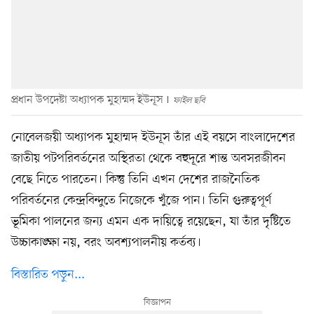
প্রধান উপদেষ্টা অধ্যাপক মুহাম্মদ ইউনূস
ফাইল ছবি
নোবেলজয়ী অধ্যাপক মুহাম্মদ ইউনূস তাঁর এই বয়সে বাংলাদেশের
জাতীয় পটপরিবর্তনের অস্থিরতা থেকে বহুদূরে শান্ত অবসরজীবন
বেছে নিতে পারতেন। কিন্তু তিনি এখন দেশের রাজনৈতিক
পরিবর্তনের কেন্দ্রবিন্দুতে নিজেকে খুঁজে পান। তিনি গুরুত্বপূর্ণ
ভূমিকা পালনের জন্য এমন এক দায়িত্বে রয়েছেন, যা তাঁর দৃষ্টিতে
উচ্চাকাঙ্ক্ষা নয়, বরং অবশ্যপালনীয় কর্তব্য।
বিস্তারিত পড়ুন...