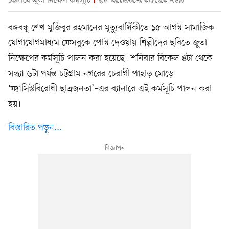
চট্টগ্রামে জুতা নিক্ষেপ কর্মসূচি
ছবি: আয়োজকদের কাছ থেকে পাওয়া
বঙ্গবন্ধু শেখ মুজিবুর রহমানের মৃত্যুবার্ষিকীতে ১৫ আগস্ট সামাজিক
যোগাযোগমাধ্যম ফেসবুকে পোস্ট দেওয়ায় শিল্পীদের ছবিতে জুতা
নিক্ষেপের কর্মসূচি পালন করা হয়েছে। শনিবার বিকেল ৪টা থেকে
সন্ধ্যা ৬টা পর্যন্ত চট্টগ্রাম নগরের চেরাগী পাহাড় মোড়ে
‘ফ্যাসিস্টবিরোধী ছাত্রজনতা’–এর ব্যানারে এই কর্মসূচি পালন করা
হয়।
বিস্তারিত পড়ুন...