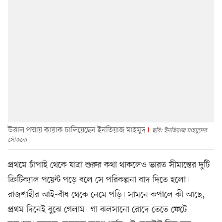
উত্তাল পদ্মায় কায়াক চালিয়েছেন ইনতিয়াজ মাহমুদ
ছবি: ইনতিয়াজ মাহমুদের
সৌজন্যে
প্রথমে চাঁপাই থেকে যাত্রা শুরুর কথা থাকলেও ভারত সীমান্তের দুটি
ক্রিটিক্যাল পয়েন্ট পড়ে বলে সে পরিকল্পনা বাদ দিতে হলো।
রাজশাহীর আই-বাঁধ থেকে নেমে পড়ি। সামনে কপালে কী আছে,
প্রথম দিনেই বুঝে গেলাম। গা ঝলসানো রোদে তেতে ফেটে