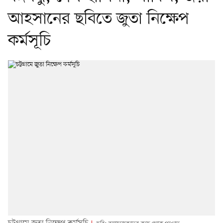
আহসানের ছবিতে জুতা নিক্ষেপ
কর্মসূচি