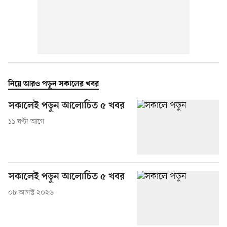
নিয়ে আরও পড়ুন সকালের খবর
সকালেই পড়ুন আলোচিত ৫ খবর
১১ ঘণ্টা আগে
সকালেই পড়ুন আলোচিত ৫ খবর
০৮ আগস্ট ২০২৬