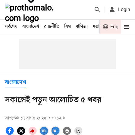
Login
সর্বশেষ
বাংলাদেশ
রাজনীতি
বিশ্ব
বাণিজ্য
মতামত
খেলা
Eng
বিনো
বাংলাদেশ
সকালেই পড়ুন আলোচিত ৫ খবর
আপডেট: ১৭ আগস্ট ২০২৫, ০৩: ১২