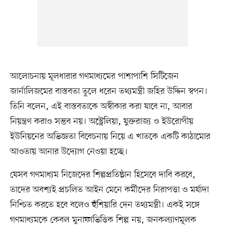
আলোচনায় মূলধারার গণমাধ্যমের পাশাপাশি সিটিজেন
জার্নালিজমের বাস্তবতা তুলে ধরেন তথ্যমন্ত্রী জহির উদ্দিন স্বপন।
তিনি বলেন, এই বাস্তবতাকে অস্বীকার করা যাবে না, আবার
নিয়ন্ত্রণ করাও সম্ভব নয়। অস্ট্রেলিয়া, যুক্তরাজ্য ও ইউরোপীয়
ইউনিয়নের অভিজ্ঞতা বিবেচনায় নিয়ে এ খাতকে একটি কাঠামোর
আওতায় আনার উদ্যোগ নেওয়া হচ্ছে।
যেসব গণমাধ্যম নিজেদের শিল্পপ্রতিষ্ঠান হিসেবে দাবি করবে,
তাদের অবশ্যই প্রচলিত আইন মেনে কর্মীদের নিরাপত্তা ও মর্যাদা
নিশ্চিত করতে হবে বলেও হুঁশিয়ারি দেন তথ্যমন্ত্রী। একই সঙ্গে
গণমাধ্যমকে কেবল মুনাফাভিত্তিক শিল্প নয়, জনকল্যাণমূলক