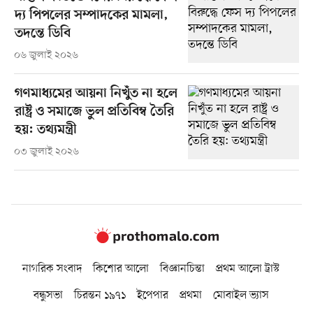
দ্য পিপলের সম্পাদকের মামলা,
তদন্তে ডিবি
০৬ জুলাই ২০২৬
গণমাধ্যমের আয়না নিখুঁত না হলে
রাষ্ট্র ও সমাজে ভুল প্রতিবিম্ব তৈরি
হয়: তথ্যমন্ত্রী
০৩ জুলাই ২০২৬
নাগরিক সংবাদ
কিশোর আলো
বিজ্ঞানচিন্তা
প্রথম আলো ট্রাস্ট
বন্ধুসভা
চিরন্তন ১৯৭১
ইপেপার
প্রথমা
মোবাইল ভ্যাস