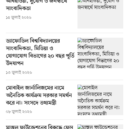
আবহাওয়া, দুর্যোগ ও জনস্বার্থে
সাংবাদিকতা
১৫ জুলাই ২০২৬
ড্যাফোডিল বিশ্ববিদ্যালয়ের
সাংবাদিকতা, মিডিয়া ও
যোগাযোগ বিভাগের ২০ বছর পূর্তি
উদযাপন
১৩ জুলাই ২০২৬
মোবাইল জার্নালিজমের নামে
অনৈতিক কার্যক্রম সরকার সমর্থন
করে না: সংসদে তথ্যমন্ত্রী
০৮ জুলাই ২০২৬
মাস্তুল ফাউন্ডেশনের বিরুদ্ধে ফেস