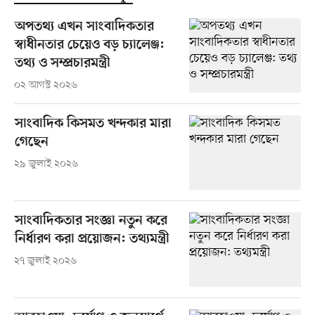
অপতথ্য এখন সাংবাদিকতার
স্বাধীনতার চেয়েও বড় চ্যালেঞ্জ:
তথ্য ও সম্প্রচারমন্ত্রী
০২ আগস্ট ২০২৬
সাংবাদিক কিসমত খন্দকার মারা
গেছেন
২৯ জুলাই ২০২৬
সাংবাদিকতার সংজ্ঞা নতুন করে
নির্ধারণ করা প্রয়োজন: তথ্যমন্ত্রী
২৭ জুলাই ২০২৬