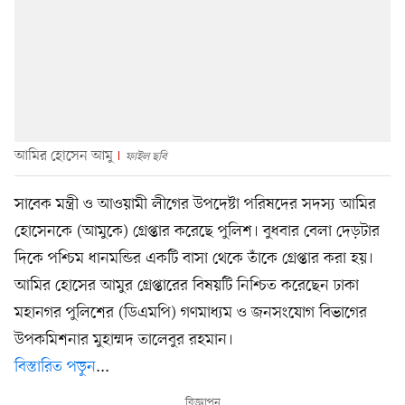
আমির হোসেন আমু
ফাইল ছবি
সাবেক মন্ত্রী ও আওয়ামী লীগের উপদেষ্টা পরিষদের সদস্য আমির
হোসেনকে (আমুকে) গ্রেপ্তার করেছে পুলিশ। বুধবার বেলা দেড়টার
দিকে পশ্চিম ধানমন্ডির একটি বাসা থেকে তাঁকে গ্রেপ্তার করা হয়।
আমির হোসের আমুর গ্রেপ্তারের বিষয়টি নিশ্চিত করেছেন ঢাকা
মহানগর পুলিশের (ডিএমপি) গণমাধ্যম ও জনসংযোগ বিভাগের
উপকমিশনার মুহাম্মদ তালেবুর রহমান।
বিস্তারিত পড়ুন
...