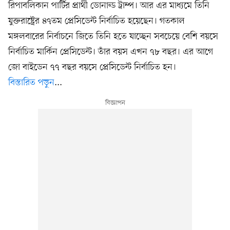
রিপাবলিকান পার্টির প্রার্থী ডোনাল্ড ট্রাম্প। আর এর মাধ্যমে তিনি
যুক্তরাষ্ট্রের ৪৭তম প্রেসিডেন্ট নির্বাচিত হয়েছেন। গতকাল
মঙ্গলবারের নির্বাচনে জিতে তিনি হতে যাচ্ছেন সবচেয়ে বেশি বয়সে
নির্বাচিত মার্কিন প্রেসিডেন্ট। তাঁর বয়স এখন ৭৮ বছর। এর আগে
জো বাইডেন ৭৭ বছর বয়সে প্রেসিডেন্ট নির্বাচিত হন।
বিস্তারিত পড়ুন
...