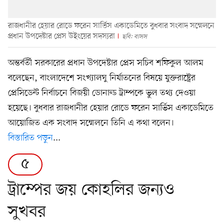
রাজধানীর হেয়ার রোডে ফরেন সার্ভিস একাডেমিতে বুধবার সংবাদ সম্মেলনে
প্রধান উপদেষ্টার প্রেস উইংয়ের সদস্যরা
ছবি: বাসস
অন্তর্বর্তী সরকারের প্রধান উপদেষ্টার প্রেস সচিব শফিকুল আলম
বলেছেন, বাংলাদেশে সংখ্যালঘু নির্যাতনের বিষয়ে যুক্তরাষ্ট্রের
প্রেসিডেন্ট নির্বাচনে বিজয়ী ডোনাল্ড ট্রাম্পকে ভুল তথ্য দেওয়া
হয়েছে। বুধবার রাজধানীর হেয়ার রোডে ফরেন সার্ভিস একাডেমিতে
আয়োজিত এক সংবাদ সম্মেলনে তিনি এ কথা বলেন।
বিস্তারিত পড়ুন
...
৫
ট্রাম্পের জয় কোহলির জন্যও
সুখবর