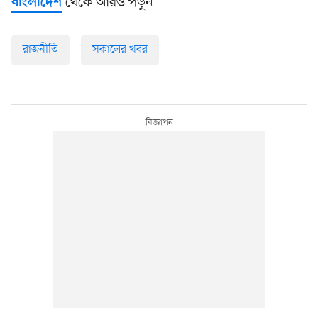
থেকে আরও পড়ুন
বাংলাদেশ
রাজনীতি
সকালের খবর