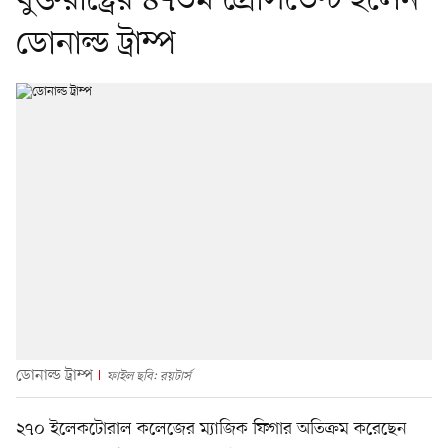
যুক্তরাষ্ট্রের ৪৭তম প্রেসিডেন্ট হলেন
ডোনাল্ড ট্রাম্প
ডোনাল্ড ট্রাম্প
ফাইল ছবি: রয়টার্স
২৭০ ইলেকটোরাল কলেজের ম্যাজিক ফিগার অতিক্রম করেছেন