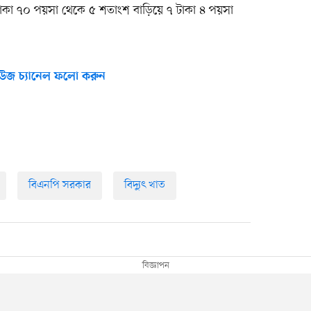
টাকা ৭০ পয়সা থেকে ৫ শতাংশ বাড়িয়ে ৭ টাকা ৪ পয়সা
উজ চ্যানেল ফলো করুন
বিএনপি সরকার
বিদ্যুৎ খাত