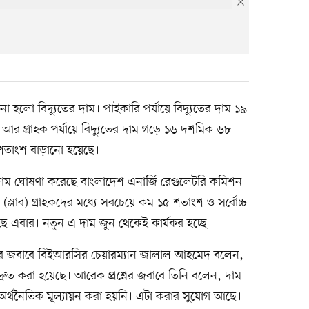
ো হলো বিদ্যুতের দাম। পাইকারি পর্যায়ে বিদ্যুতের দাম ১৯
র গ্রাহক পর্যায়ে বিদ্যুতের দাম গড়ে ১৬ দশমিক ৬৮
শতাংশ বাড়ানো হয়েছে।
াম ঘোষণা করেছে বাংলাদেশ এনার্জি রেগুলেটরি কমিশন
(স্লাব) গ্রাহকদের মধ্যে সবচেয়ে কম ১৫ শতাংশ ও সর্বোচ্চ
 এবার। নতুন এ দাম জুন থেকেই কার্যকর হচ্ছে।
্রশ্নের জবাবে বিইআরসির চেয়ারম্যান জালাল আহমেদ বলেন,
রুত করা হয়েছে। আরেক প্রশ্নের জবাবে তিনি বলেন, দাম
 অর্থনৈতিক মূল্যায়ন করা হয়নি। এটা করার সুযোগ আছে।