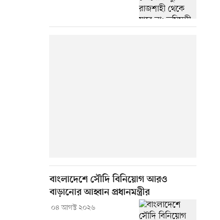
বাংলাদেশে সৌদি বিনিয়োগ আরও
বাড়ানোর আহ্বান প্রধানমন্ত্রীর
০৪ আগস্ট ২০২৬