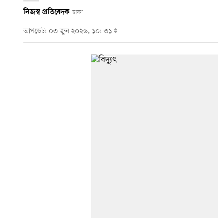
নিজস্ব প্রতিবেদক
ঢাকা
আপডেট: ০৩ জুন ২০২৬, ১০: ৩১