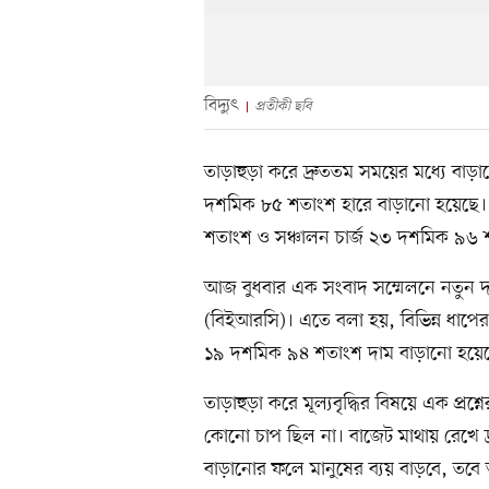
বিদ্যুৎ
প্রতীকী ছবি
তাড়াহুড়া করে দ্রুততম সময়ের মধ্যে বাড়ান
দশমিক ৮৫ শতাংশ হারে বাড়ানো হয়েছে। আ
শতাংশ ও সঞ্চালন চার্জ ২৩ দশমিক ৯৬ 
আজ বুধবার এক সংবাদ সম্মেলনে নতুন দ
(বিইআরসি)। এতে বলা হয়, বিভিন্ন ধাপের 
১৯ দশমিক ৯৪ শতাংশ দাম বাড়ানো হয়েছে
তাড়াহুড়া করে মূল্যবৃদ্ধির বিষয়ে এক প
কোনো চাপ ছিল না। বাজেট মাথায় রেখে দ্
বাড়ানোর ফলে মানুষের ব্যয় বাড়বে, তবে