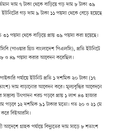
মান দাম ৭ টাকা থেকে বাড়িয়ে গড় দাম ৮ টাকা ৩৯
রতি ইউনিটের গড় দাম ৯ টাকা ১১ পয়সা থেকে বেড়ে হয়েছে
তি ৩১ পয়সা থেকে বাড়িয়ে প্রায় ৩৯ পয়সা করা হয়েছে।
িসিবি (পাওয়ার গ্রিড বাংলাদেশ পিএলসি), প্রতি ইউনিটে
 ৪৮ ও ৪৯ পয়সা করার আবেদন করেছিল।
) পাইকারি পর্যায়ে ইউনিট প্রতি ১ দশমিক ২০ টাকা (১৭
াংশ) দাম বাড়ানোর আবেদন করে। মূল্যবৃদ্ধির আবেদনে
র সম্ভাব্য উৎপাদন খরচ পড়বে প্রায় ১ লাখ ৪৩ হাজার
র দাম পড়বে ১২ দশমিক ৯১ টাকার মতো। গত ২০ ও ২১ মে
নানি করে বিইআরসি।
ী আদেশে গ্রাহক পর্যায়ে বিদ্যুতের দাম সাড়ে ৮ শতাংশ