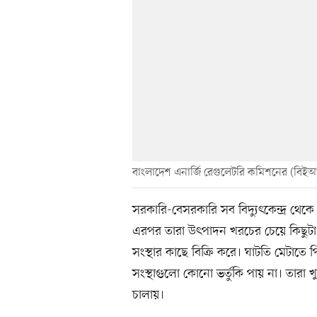
বাংলাদেশ এনার্জি রেগুলেটরি কমিশনের (বিইআ
সরকারি-বেসরকারি সব বিদ্যুৎকেন্দ্র থেকে চ
এরপর তারা উৎপাদন খরচের চেয়ে কিছুটা ক
সংস্থার কাছে বিক্রি করে। ঘাটতি মেটাতে
সংস্থাগুলো কোনো ভর্তুকি পায় না। তারা খু
চালায়।