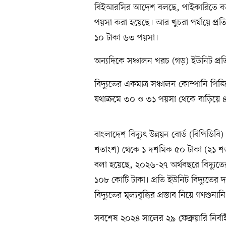
বিইআরসির আদেশ বলছে, পাইকারিতে বর্ত
পয়সা করা হয়েছে। আর খুচরা পর্যায়ে প্
১০ টাকা ৬৩ পয়সা।
অন্যদিকে সঞ্চালন খরচ (গড়) ইউনিট প্র
বিদ্যুতের একমাত্র সঞ্চালন কোম্পানি পিজ
যথাক্রমে ৩০ ও ৩১ পয়সা থেকে বাড়িয়ে
বাংলাদেশ বিদ্যুৎ উন্নয়ন বোর্ড (বিপিডিবি
শতাংশ) থেকে ১ দশমিক ৫০ টাকা (২১ শত
বলা হয়েছে, ২০২৬-২৭ অর্থবছরে বিদ্যুতে
১০৮ কোটি টাকা। প্রতি ইউনিট বিদ্যুতে
বিদ্যুতের মূল্যবৃদ্ধির প্রস্তাব নিয়ে গণশু
সবশেষ ২০২৪ সালের ২৯ ফেব্রুয়ারি নির্বাহ