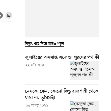
বিদ্যুৎ খাত নিয়ে আরও পড়ুন
জুলাইয়ের অসমাপ্ত এজেন্ডা পূরণের পথ কী
২২ ঘণ্টা আগে
নেসকো কেন, কোনো কিছু রাজশাহী থেকে
যাবে না: ভূমিমন্ত্রী
০৫ আগস্ট ২০২৬