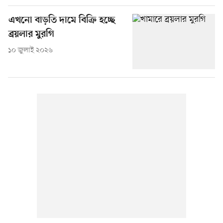
এখনো বাড়তি দামে বিক্রি হচ্ছে
ব্রয়লার মুরগি
১০ জুলাই ২০২৬