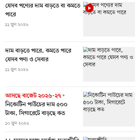
যেসব পণ্যের দাম বাড়তে বা কমতে
পারে
১১ জুন ২০২৬
দাম বাড়তে পারে, কমতে পারে
যেসব পণ্য ও সেবার
১১ জুন ২০২৬
আসছে বাজেট ২০২৬-২৭
নিকোটিন পাউচের দাম ৫০০
টাকা, সিগারেটে বাড়ছে কত
১০ জুন ২০২৬