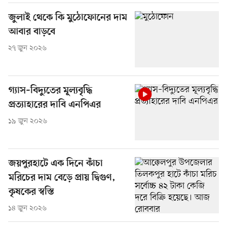
জুলাই থেকে কি মুঠোফোনের দাম
আবার বাড়বে
২৭ জুন ২০২৬
গ্যাস–বিদ্যুতের মূল্যবৃদ্ধি
প্রত্যাহারের দাবি এনপিএর
১৯ জুন ২০২৬
জয়পুরহাটে এক দিনে কাঁচা
মরিচের দাম বেড়ে প্রায় দ্বিগুণ,
কৃষকের স্বস্তি
১৪ জুন ২০২৬