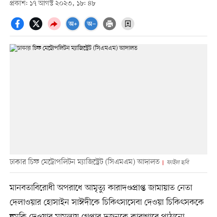
প্রকাশ: ১৭ আগস্ট ২০২৩, ১৮: ৪৮
ঢাকার চিফ মেট্রোপলিটন ম্যাজিস্ট্রেট (সিএমএম) আদালত
ফাইল ছবি
মানবতাবিরোধী অপরাধে আমৃত্যু কারাদণ্ডপ্রাপ্ত জামায়াত নেতা
দেলাওয়ার হোসাইন সাঈদীকে চিকিৎসাসেবা দেওয়া চিকিৎসককে