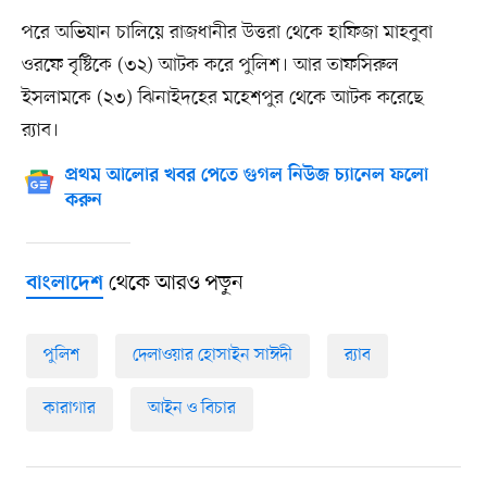
পরে অভিযান চালিয়ে রাজধানীর উত্তরা থেকে হাফিজা মাহবুবা
ওরফে বৃষ্টিকে (৩২) আটক করে পুলিশ। আর তাফসিরুল
ইসলামকে (২৩) ঝিনাইদহের মহেশপুর থেকে আটক করেছে
র‍্যাব।
প্রথম আলোর খবর পেতে গুগল নিউজ চ্যানেল ফলো
করুন
থেকে আরও পড়ুন
বাংলাদেশ
পুলিশ
দেলাওয়ার হোসাইন সাঈদী
র‍্যাব
কারাগার
আইন ও বিচার