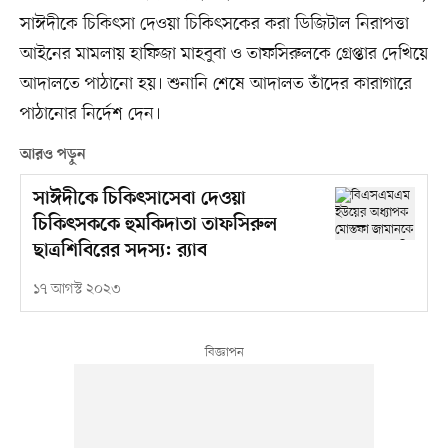
সাঈদীকে চিকিৎসা দেওয়া চিকিৎসকের করা ডিজিটাল নিরাপত্তা
আইনের মামলায় হাফিজা মাহবুবা ও তাফসিরুলকে গ্রেপ্তার দেখিয়ে
আদালতে পাঠানো হয়। শুনানি শেষে আদালত তাঁদের কারাগারে
পাঠানোর নির্দেশ দেন।
আরও পড়ুন
সাঈদীকে চিকিৎসাসেবা দেওয়া
চিকিৎসককে হুমকিদাতা তাফসিরুল
ছাত্রশিবিরের সদস্য: র‍্যাব
১৭ আগস্ট ২০২৩