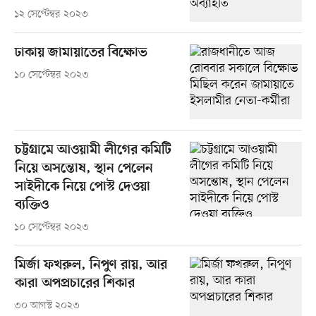
১২ সেপ্টেম্বর ২০২৩
ঢাকায় জামায়াতের বিক্ষোভ
১০ সেপ্টেম্বর ২০২৩
চট্টগ্রামে আওয়ামী লীগের কমিটি
নিয়ে অসন্তোষ, স্থান পেলেন
সাইদীকে নিয়ে পোস্ট দেওয়া
ব্যক্তিও
১০ সেপ্টেম্বর ২০২৩
মির্জা ফখরুল, নিপুণ রায়, আর
কারা অপপ্রচারের শিকার
৩০ আগস্ট ২০২৩