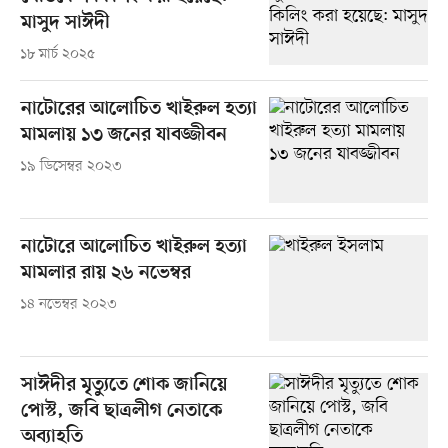
মাসুদ সাঈদী
১৮ মার্চ ২০২৫
নাটোরের আলোচিত খাইরুল হত্যা
মামলায় ১৩ জনের যাবজ্জীবন
১৯ ডিসেম্বর ২০২৩
নাটোরে আলোচিত খাইরুল হত্যা
মামলার রায় ২৬ নভেম্বর
১৪ নভেম্বর ২০২৩
সাঈদীর মৃত্যুতে শোক জানিয়ে
পোস্ট, জবি ছাত্রলীগ নেতাকে
অব্যাহতি