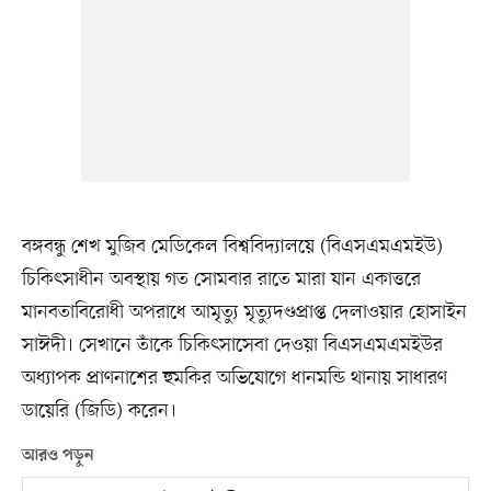
বঙ্গবন্ধু শেখ মুজিব মেডিকেল বিশ্ববিদ্যালয়ে (বিএসএমএমইউ)
চিকিৎসাধীন অবস্থায় গত সোমবার রাতে মারা যান একাত্তরে
মানবতাবিরোধী অপরাধে আমৃত্যু মৃত্যুদণ্ডপ্রাপ্ত দেলাওয়ার হোসাইন
সাঈদী। সেখানে তাঁকে চিকিৎসাসেবা দেওয়া বিএসএমএমইউর
অধ্যাপক প্রাণনাশের হুমকির অভিযোগে ধানমন্ডি থানায় সাধারণ
ডায়েরি (জিডি) করেন।
আরও পড়ুন