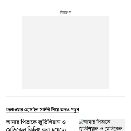
দেলাওয়ার হোসাইন সাঈদী নিয়ে আরও পড়ুন
আমার পিতাকে জুডিশিয়াল ও
মেডিকেল কিলিং করা হয়েছে: