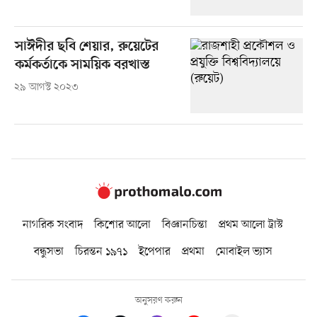
সাঈদীর ছবি শেয়ার, রুয়েটের
কর্মকর্তাকে সাময়িক বরখাস্ত
২৯ আগস্ট ২০২৩
নাগরিক সংবাদ
কিশোর আলো
বিজ্ঞানচিন্তা
প্রথম আলো ট্রাস্ট
বন্ধুসভা
চিরন্তন ১৯৭১
ইপেপার
প্রথমা
মোবাইল ভ্যাস
অনুসরণ করুন