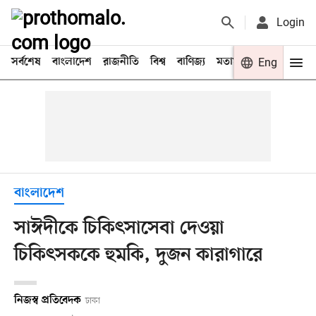
Login
সর্বশেষ
বাংলাদেশ
রাজনীতি
বিশ্ব
বাণিজ্য
মতামত
খেলা
Eng
বিনো
বাংলাদেশ
সাঈদীকে চিকিৎসাসেবা দেওয়া
চিকিৎসককে হুমকি, দুজন কারাগারে
নিজস্ব প্রতিবেদক
ঢাকা