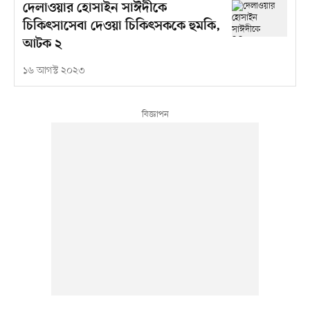
দেলাওয়ার হোসাইন সাঈদীকে
চিকিৎসাসেবা দেওয়া চিকিৎসককে হুমকি,
আটক ২
১৬ আগস্ট ২০২৩