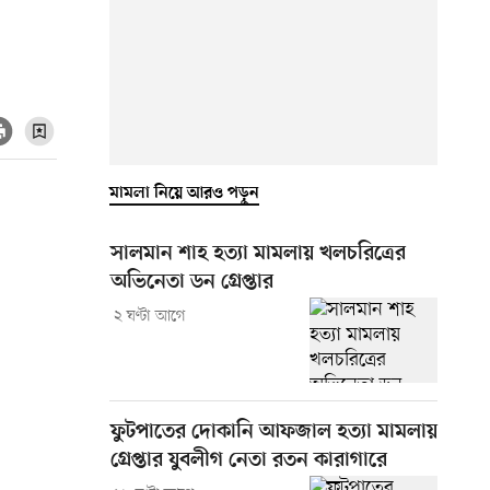
মামলা নিয়ে আরও পড়ুন
সালমান শাহ হত্যা মামলায় খলচরিত্রের
অভিনেতা ডন গ্রেপ্তার
২ ঘণ্টা আগে
ফুটপাতের দোকানি আফজাল হত্যা মামলায়
গ্রেপ্তার যুবলীগ নেতা রতন কারাগারে