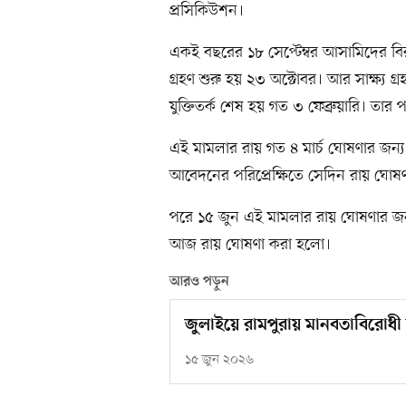
প্রসিকিউশন।
একই বছরের ১৮ সেপ্টেম্বর আসামিদের বিরু
গ্রহণ শুরু হয় ২৩ অক্টোবর। আর সাক্ষ্য 
যুক্তিতর্ক শেষ হয় গত ৩ ফেব্রুয়ারি। তা
এই মামলার রায় গত ৪ মার্চ ঘোষণার জন্য ত
আবেদনের পরিপ্রেক্ষিতে সেদিন রায় ঘোষ
পরে ১৫ জুন এই মামলার রায় ঘোষণার জন্য
আজ রায় ঘোষণা করা হলো।
আরও পড়ুন
জুলাইয়ে রামপুরায় মানবতাবিরোধী
১৫ জুন ২০২৬