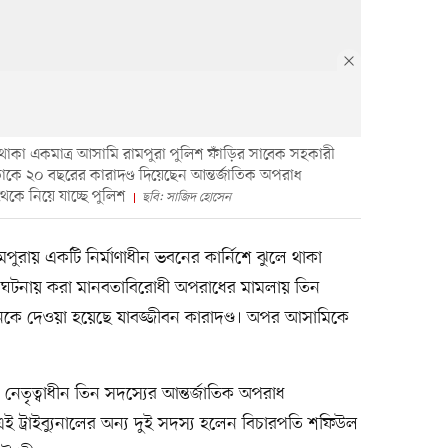
 থাকা একমাত্র আসামি রামপুরা পুলিশ ফাঁড়ির সাবেক সহকারী
াঁকে ২০ বছরের কারাদণ্ড দিয়েছেন আন্তর্জাতিক অপরাধ
 থেকে নিয়ে যাচ্ছে পুলিশ
ছবি: সাজিদ হোসেন
পুরায় একটি নির্মাণাধীন ভবনের কার্নিশে ঝুলে থাকা
 ঘটনায় করা মানবতাবিরোধী অপরাধের মামলায় তিন
নকে দেওয়া হয়েছে যাবজ্জীবন কারাদণ্ড। অপর আসামিকে
নেতৃত্বাধীন তিন সদস্যের আন্তর্জাতিক অপরাধ
ই ট্রাইব্যুনালের অন্য দুই সদস্য হলেন বিচারপতি শফিউল