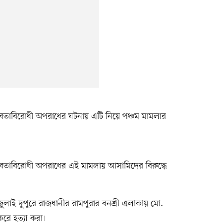
নবতাবিরোধী অপরাধের ঘটনায় এটি নিয়ে পঞ্চম মামলার
নবতাবিরোধী অপরাধের এই মামলায় আসামিদের বিরুদ্ধে
াই দুপুরে রাজধানীর রামপুরার বনশ্রী এলাকায় মো.
করে হত্যা করা।