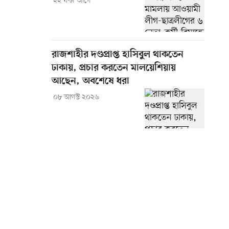
২২ ঘণ্টা আগে
রাজশাহীর দণ্ডপ্রাপ্ত হাসিবুল থাকতেন
ঢাকায়, প্রচার করতেন মালয়েশিয়ায়
আছেন, অবশেষে ধরা
০৮ আগস্ট ২০২৬