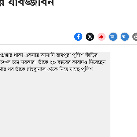
ের যাবজ্জীবন