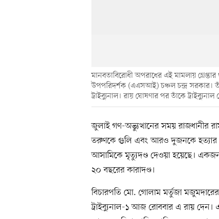
মানবতাবিরোধী অপরাধের এই মামলায় গ্রেপ্তার
উপপরিদর্শক (এএসআই) চঞ্চল চন্দ্র সরকার। ত
ট্রাইব্যুনাল। রায় ঘোষণার পর তাঁকে ট্রাইব্যুনাল
জুলাই গণ-অভ্যুত্থানের সময় রাজধানীর রাম
তরুণকে গুলি এবং আরও দুজনকে হত্যার
আসামিকে মৃত্যুদণ্ড দেওয়া হয়েছে। একজ
২০ বছরের কারাদণ্ড।
বিচারপতি মো. গোলাম মর্তুজা মজুমদারের 
ট্রাইব্যুনাল-১ আজ রোববার এ রায় দেন। এ