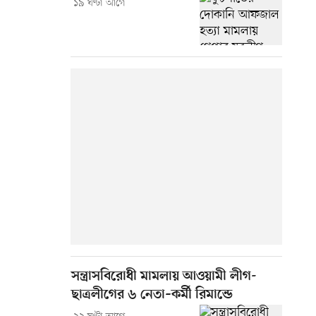
১৯ ঘণ্টা আগে
সন্ত্রাসবিরোধী মামলায় আওয়ামী লীগ-
ছাত্রলীগের ৬ নেতা–কর্মী রিমান্ডে