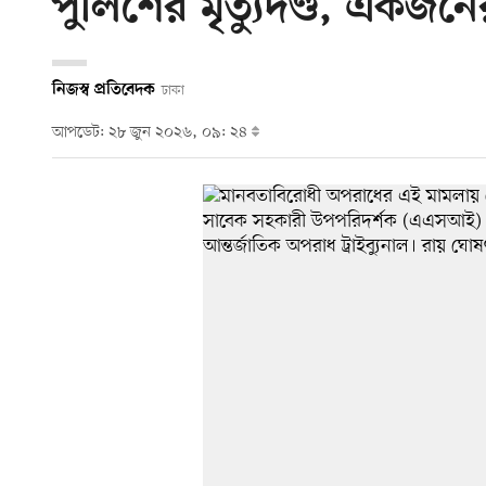
পুলিশের মৃত্যুদণ্ড, একজন
নিজস্ব প্রতিবেদক
ঢাকা
আপডেট: ২৮ জুন ২০২৬, ০৯: ২৪