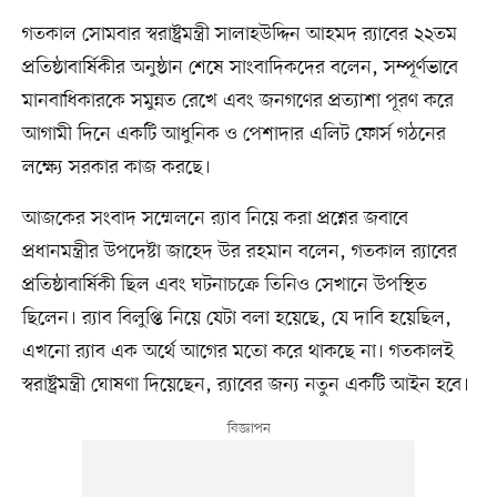
গতকাল সোমবার স্বরাষ্ট্রমন্ত্রী সালাহউদ্দিন আহমদ র‍্যাবের ২২তম
প্রতিষ্ঠাবার্ষিকীর অনুষ্ঠান শেষে সাংবাদিকদের বলেন, সম্পূর্ণভাবে
মানবাধিকারকে সমুন্নত রেখে এবং জনগণের প্রত্যাশা পূরণ করে
আগামী দিনে একটি আধুনিক ও পেশাদার এলিট ফোর্স গঠনের
লক্ষ্যে সরকার কাজ করছে।
আজকের সংবাদ সম্মেলনে র‍্যাব নিয়ে করা প্রশ্নের জবাবে
প্রধানমন্ত্রীর উপদেষ্টা জাহেদ উর রহমান বলেন, গতকাল র‍্যাবের
প্রতিষ্ঠাবার্ষিকী ছিল এবং ঘটনাচক্রে তিনিও সেখানে উপস্থিত
ছিলেন। র‍্যাব বিলুপ্তি নিয়ে যেটা বলা হয়েছে, যে দাবি হয়েছিল,
এখনো র‍্যাব এক অর্থে আগের মতো করে থাকছে না। গতকালই
স্বরাষ্ট্রমন্ত্রী ঘোষণা দিয়েছেন, র‍্যাবের জন্য নতুন একটি আইন হবে।