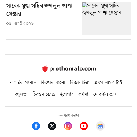
সাবেক যুগ্ম সচিব জগলুল পাশা
গ্রেপ্তার
০৫ আগস্ট ২০২৬
নাগরিক সংবাদ
কিশোর আলো
বিজ্ঞানচিন্তা
প্রথম আলো ট্রাস্ট
বন্ধুসভা
চিরন্তন ১৯৭১
ইপেপার
প্রথমা
মোবাইল ভ্যাস
অনুসরণ করুন