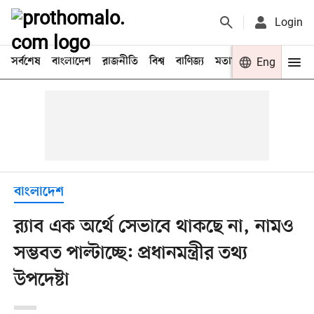
Login
সর্বশেষ
বাংলাদেশ
রাজনীতি
বিশ্ব
বাণিজ্য
মতামত
খেলা
Eng
বিনো
বাংলাদেশ
র‍্যাব এক অর্থে সেভাবে থাকছে না, নামও
সম্ভবত পাল্টাচ্ছে: প্রধানমন্ত্রীর তথ্য
উপদেষ্টা