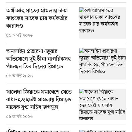
অর্থ আত্মসাতের মামলায় ঢাকা
ব্যাংকের সাবেক চার কর্মকর্তার
কারাদণ্ড
০৬ আগস্ট ২০২৬
অনলাইন প্রতারণা-জুয়ার
অভিযোগে দুই চীনা নাগরিকসহ
পাঁচজন তিন দিনের রিমান্ডে
০৬ আগস্ট ২০২৬
খালেদা জিয়াকে সমাবেশে যেতে
বাধা–হত্যাচেষ্টা মামলায় রিমান্ডে
সাবেক যুগ্ম সচিব জগলুল
০৬ আগস্ট ২০২৬