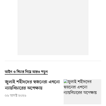
আইন ও বিচার নিয়ে আরও পড়ুন
জুলাই শহীদদের স্বজনেরা এখনো
ন্যায়বিচারের অপেক্ষায়
০৬ আগস্ট ২০২৬