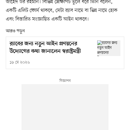
জাহেদ উর রহমান। বিভিন্ন প্রেক্ষাপট তুলে ধরে তিনি বলেন,
একটি এলিট ফোর্স থাকবে, সেটা র‍্যাব নামে বা ভিন্ন নামে হোক
এবং বিস্তারিত সংজ্ঞায়িত একটি আইন থাকবে।
আরও পড়ুন
র‍্যাবের জন্য নতুন আইন প্রণয়নের
উদ্যোগের কথা জানালেন স্বরাষ্ট্রমন্ত্রী
১৮ মে ২০২৬