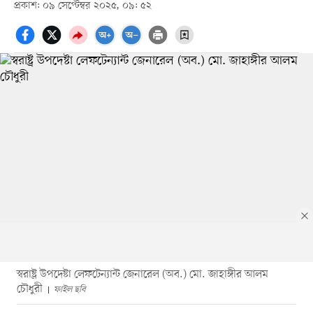
প্রকাশ: ০৯ সেপ্টেম্বর ২০২৫, ০৯: ৫২
স্বরাষ্ট্র উপদেষ্টা লেফটেন্যান্ট জেনারেল (অব.) মো. জাহাঙ্গীর আলম
চৌধুরী
ফাইল ছবি