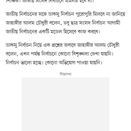
শিক্ষিত। জাতীয় সংসদ নির্বাচনে এমনটা হবে না।
জাতীয় নির্বাচনের সঙ্গে ডাকসু নির্বাচন পুরোপুরি মিলবে না জানিয়ে
জাহাঙ্গীর আলম চৌধুরী বলেন, তবু ছাত্র সংসদ নির্বাচন আগামী
জাতীয় নির্বাচনের একটি মডেল হিসেবে কাজ করবে।
ডাকসু নির্বাচন নিয়ে এক প্রশ্নের জবাবে জাহাঙ্গীর আলম চৌধুরী
বলেন, এখন পর্যন্ত নির্বাচনে কোনো বিশৃঙ্খলা দেখা যায়নি।
নির্বাচন ভালো হচ্ছে। কোনো অভিযোগ পাওয়া যায়নি।