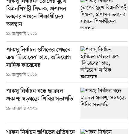
শাকসু নির্বাচন: তোপের মুখে
বিএনপিপন্থী শিক্ষক, প্রশাসন
ভবনের সামনে শিক্ষার্থীদের
অবস্থান
১৯ জানুয়ারি ২০২৬
শাকসু নির্বাচন স্থগিতের পেছনে
এক ‘লিডারের’ হাত, অভিযোগ
সাদিক কায়েমের
১৯ জানুয়ারি ২০২৬
শাকসু নির্বাচন বন্ধে ছাত্রদল
প্রকাশ্য ষড়যন্ত্রে: শিবির সভাপতি
১৯ জানুয়ারি ২০২৬
শাকসু নির্বাচন স্থগিতের প্রতিবাদে