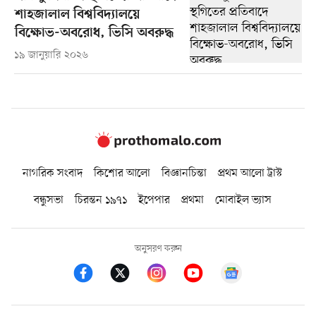
শাহজালাল বিশ্ববিদ্যালয়ে
বিক্ষোভ-অবরোধ, ভিসি অবরুদ্ধ
১৯ জানুয়ারি ২০২৬
নাগরিক সংবাদ
কিশোর আলো
বিজ্ঞানচিন্তা
প্রথম আলো ট্রাস্ট
বন্ধুসভা
চিরন্তন ১৯৭১
ইপেপার
প্রথমা
মোবাইল ভ্যাস
অনুসরণ করুন