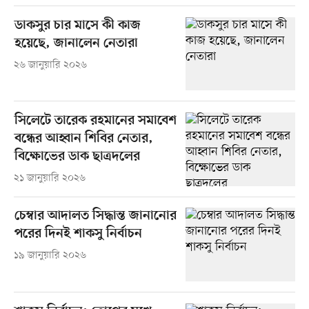
ডাকসুর চার মাসে কী কাজ
হয়েছে, জানালেন নেতারা
২৬ জানুয়ারি ২০২৬
সিলেটে তারেক রহমানের সমাবেশ
বন্ধের আহ্বান শিবির নেতার,
বিক্ষোভের ডাক ছাত্রদলের
২১ জানুয়ারি ২০২৬
চেম্বার আদালত সিদ্ধান্ত জানানোর
পরের দিনই শাকসু নির্বাচন
১৯ জানুয়ারি ২০২৬