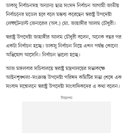
ডাকসু নির্বাচনসহ অন্যান্য ছাত্র সংসদ নির্বাচন আগামী জাতীয়
নির্বাচনের মডেল হবে বলে মন্তব্য করেছেন স্বরাষ্ট্র উপদেষ্টা
লেফটেন্যান্ট জেনারেল (অব.) মো. জাহাঙ্গীর আলম চৌধুরী।
স্বরাষ্ট্র উপদেষ্টা জাহাঙ্গীর আলম চৌধুরী বলেন, অনেক বছর পর
একটা নির্বাচন হচ্ছে। ডাকসু নির্বাচন নিয়ে এখন পর্যন্ত কোনো
অভিযোগ আসেনি। নির্বাচন ভালো হচ্ছে।
আজ মঙ্গলবার সচিবালয়ে স্বরাষ্ট্র মন্ত্রণালয়ের সভাকক্ষে
আইনশৃঙ্খলা–সংক্রান্ত উপদেষ্টা পরিষদ কমিটির সভা শেষে এক
সংবাদ সম্মেলনে স্বরাষ্ট্র উপদেষ্টা সাংবাদিকদের এ কথা বলেন।