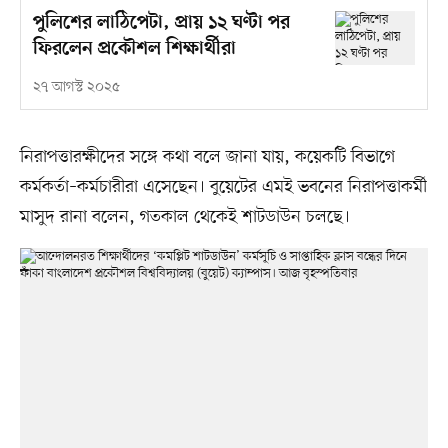
পুলিশের লাঠিপেটা, প্রায় ১২ ঘণ্টা পর
ফিরলেন প্রকৌশল শিক্ষার্থীরা
২৭ আগস্ট ২০২৫
নিরাপত্তারক্ষীদের সঙ্গে কথা বলে জানা যায়, কয়েকটি বিভাগে
কর্মকর্তা–কর্মচারীরা এসেছেন। বুয়েটের এমই ভবনের নিরাপত্তাকর্মী
মাসুদ রানা বলেন, গতকাল থেকেই শাটডাউন চলছে।