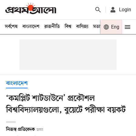
Login
সর্বশেষ
বাংলাদেশ
রাজনীতি
বিশ্ব
বাণিজ্য
মতামত
খেলা
Eng
বিনো
বাংলাদেশ
‘কমপ্লিট শাটডাউনে’ প্রকৌশল
বিশ্ববিদ্যালয়গুলো, বুয়েটে পরীক্ষা বয়কট
নিজস্ব প্রতিবেদক
ঢাকা