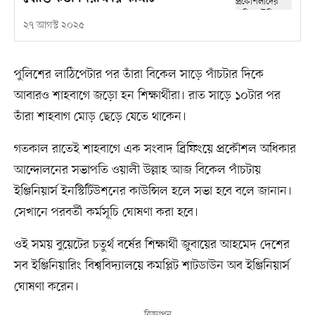
২৭ আগস্ট ২০২৫
পুলিশের লাঠিপেটার পর তাঁরা বিকেল সাড়ে পাঁচটার দিকে
আবারও শাহবাগে জড়ো হন শিক্ষার্থীরা। রাত সাড়ে ১০টার পর
তাঁরা শাহবাগ মোড় ছেড়ে যেতে থাকেন।
গতকাল রাতেই শাহবাগে এক সংবাদ ব্রিফিংয়ে প্রকৌশল অধিকার
আন্দোলনের সভাপতি ওয়ালী উল্লাহ আজ বিকেল পাঁচটায়
ইঞ্জিনিয়ার্স ইনস্টিটিউশনের কাউন্সিল হলে সভা হবে বলে জানান।
সেখানে পরবর্তী কর্মসূচি ঘোষণা করা হবে।
ওই সময় বুয়েটের চতুর্থ বর্ষের শিক্ষার্থী জুবায়ের আহমেদ দেশের
সব ইঞ্জিনিয়ারিং বিশ্ববিদ্যালয়ে কমপ্লিট শাটডাউন অব ইঞ্জিনিয়ার্স
ঘোষণা করেন।