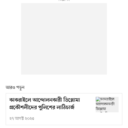
আরও পড়ুন
কাকরাইলে আন্দোলনকারী ডিপ্লোমা
প্রকৌশলীদের পুলিশের লাঠিচার্জ
২৭ আগস্ট ২০২৫