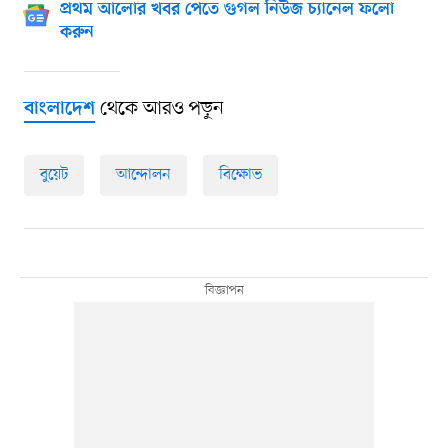
প্রথম আলোর খবর পেতে গুগল নিউজ চ্যানেল ফলো
করুন
থেকে আরও পড়ুন
বাংলাদেশ
বুয়েট
আন্দোলন
বিক্ষোভ