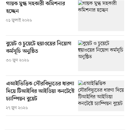
গায়ক মুগ্ধ সহকারী কমিশনার
হচ্ছেন
০১ জুলাই ২০২৬
বুয়েট ও চুয়েটে হুয়াওয়ের নিয়োগ
কর্মসূচি অনুষ্ঠিত
৩০ জুন ২০২৬
এআইভিত্তিক সৌরবিদ্যুতের ধারণা
দিয়ে টিআইবির আইডিয়া কনটেস্টে
চ্যাম্পিয়ন বুয়েট
২৭ জুন ২০২৬