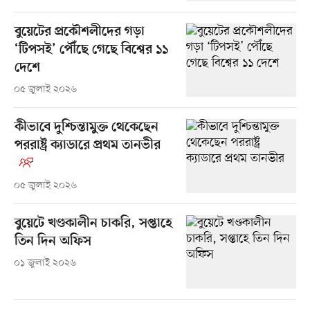
বুয়েটের প্রকৌশলীদের গড়া
‘টিপসই’ পৌঁছে গেছে বিশ্বের ১১
দেশে
০৫ জুলাই ২০২৬
কীভাবে দুশ্চিন্তামুক্ত থেকেছেন
পররাষ্ট্র ক্যাডারে প্রথম তানভীর
০৫ জুলাই ২০২৬
বুয়েটে খণ্ডকালীন চাকরি, সপ্তাহে
তিন দিন অফিস
০১ জুলাই ২০২৬