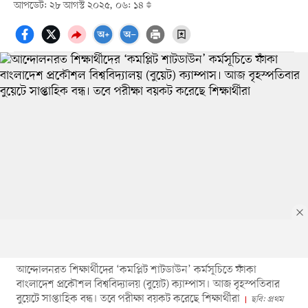
আপডেট: ২৮ আগস্ট ২০২৫, ০৬: ১৪
আন্দোলনরত শিক্ষার্থীদের ‘কমপ্লিট শাটডাউন’ কর্মসূচিতে ফাঁকা
বাংলাদেশ প্রকৌশল বিশ্ববিদ্যালয় (বুয়েট) ক্যাম্পাস। আজ বৃহস্পতিবার
বুয়েটে সাপ্তাহিক বন্ধ। তবে পরীক্ষা বয়কট করেছে শিক্ষার্থীরা
ছবি: প্রথম