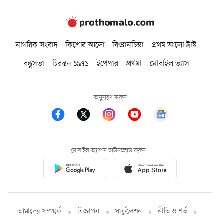
নাগরিক সংবাদ
কিশোর আলো
বিজ্ঞানচিন্তা
প্রথম আলো ট্রাস্ট
বন্ধুসভা
চিরন্তন ১৯৭১
ইপেপার
প্রথমা
মোবাইল ভ্যাস
অনুসরণ করুন
মোবাইল অ্যাপস ডাউনলোড করুন
আমাদের সম্পর্কে
বিজ্ঞাপন
সার্কুলেশন
নীতি ও শর্ত