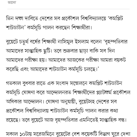
আলো
তিন দফা দাবিতে দেশের সব প্রকৌশল বিশ্ববিদ্যালয়ে ‘কমপ্লিট
শাটডাউন’ কর্মসূচি পালন করছেন শিক্ষার্থীরা।
বুয়েটে চতুর্থ বর্ষের শিক্ষার্থী নাসিমুল ইসলাম বলেন ‘বৃহস্পতিবার
আমাদের সাপ্তাহিক ছুটি। তবে শুক্রবার ছাড়া বাকি সব দিন
আমাদের পরীক্ষা হয়। আমাদের আজকের পরীক্ষা আমরা বয়কট
করেছি এবং আমাদের শাটডাউন কর্মসূচি চলছে।’
গতকাল বুধবার রাতে এক সংবাদ সম্মেলনে কমপ্লিট শাটডাউন
কর্মসূচি ঘোষণা করে আন্দোলনরত শিক্ষার্থীদের প্ল্যাটফর্ম প্রকৌশল
অধিকার আন্দোলন। ঘোষণা অনুযায়ী, বুয়েটসহ দেশের সব
প্রকৌশল বিশ্ববিদ্যালয় শাটডাউন কর্মসূচি পালন করার কথা
রয়েছে। তবে বুয়েটে আজ বৃহস্পতিবার এমনিতেই সাপ্তাহিক বন্ধ।
সকাল ১০টায় সরেজমিনে বুয়েটের বেশ কয়েকটি বিভাগ ঘুরে দেখা