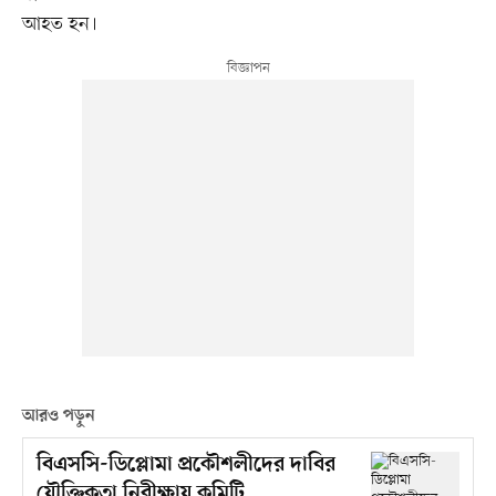
আহত হন।
আরও পড়ুন
বিএসসি-ডিপ্লোমা প্রকৌশলীদের দাবির
যৌক্তিকতা নিরীক্ষায় কমিটি