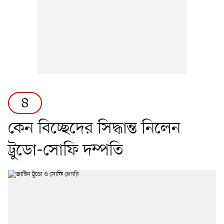
৪
কেন বিচ্ছেদের সিদ্ধান্ত নিলেন
ট্রুডো-সোফি দম্পতি