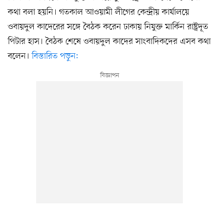
কথা বলা হয়নি। গতকাল আওয়ামী লীগের কেন্দ্রীয় কার্যালয়ে
ওবায়দুল কাদেরের সঙ্গে বৈঠক করেন ঢাকায় নিযুক্ত মার্কিন রাষ্ট্রদূত
পিটার হাস। বৈঠক শেষে ওবায়দুল কাদের সাংবাদিকদের এসব কথা
বলেন।
বিস্তারিত পড়ুন: