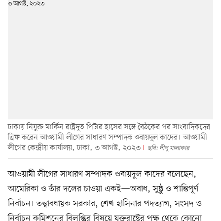
ঢাকায় নিযুক্ত মার্কিন রাষ্ট্রদূত পিটার হাসের সঙ্গে বৈঠকের পর সাংবাদিকদের
ব্রিফ করেন আওয়ামী লীগের সাধারণ সম্পাদক ওবায়দুল কাদের। আওয়ামী
লীগের কেন্দ্রীয় কার্যালয়, ঢাকা, ৩ আগস্ট, ২০২৩
ছবি: দীপু মালাকার
আওয়ামী লীগের সাধারণ সম্পাদক ওবায়দুল কাদের বলেছেন,
আমেরিকা ও তাঁর দলের চাওয়া একই—অবাধ, সুষ্ঠু ও শান্তিপূর্ণ
নির্বাচন। তত্ত্বাবধায়ক সরকার, শেখ হাসিনার পদত্যাগ, সংসদ ও
নির্বাচন কমিশনের বিলুপ্তির বিষয়ে যুক্তরাষ্ট্রের পক্ষ থেকে কোনো