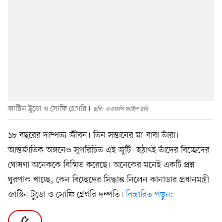
জাস্টিন ট্রুডো ও সোফি গ্রেগরি
ছবি: এএফপি ফাইল ছবি
১৮ বছরের দাম্পত্য জীবন। তিন সন্তানের মা-বাবা তাঁরা।
আন্তর্জাতিক অঙ্গনেও সুপরিচিত এই জুটি। হঠাৎই তাঁদের বিচ্ছেদের
ঘোষণা অনেককে বিস্মিত করেছে। অনেকের মনেই একটি প্রশ্ন
ঘুরপাক খাচ্ছে, কেন বিচ্ছেদের সিদ্ধান্ত নিলেন কানাডার প্রধানমন্ত্রী
জাস্টিন ট্রুডো ও সোফি গ্রেগরি দম্পতি।
বিস্তারিত পড়ুন:
৫