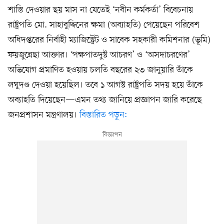
শাস্তি দেওয়ার ছয় মাস না যেতেই ‘নবীন কর্মকর্তা’ বিবেচনায়
রাষ্ট্রপতি মো. সাহাবুদ্দিনের ক্ষমা (অব্যাহতি) পেয়েছেন পরিবেশ
অধিদপ্তরের নির্বাহী ম্যাজিস্ট্রেট ও সাবেক সহকারী কমিশনার (ভূমি)
ফয়জুন্নেছা আক্তার। ‘পক্ষপাতদুষ্ট আচরণ’ ও ‘অসদাচরণের’
অভিযোগ প্রমাণিত হওয়ায় চলতি বছরের ২৩ জানুয়ারি তাঁকে
লঘুদণ্ড দেওয়া হয়েছিল। তবে ১ আগস্ট রাষ্ট্রপতি সদয় হয়ে তাঁকে
অব্যাহতি দিয়েছেন—এমন তথ্য জানিয়ে প্রজ্ঞাপন জারি করেছে
জনপ্রশাসন মন্ত্রণালয়।
বিস্তারিত পড়ুন: