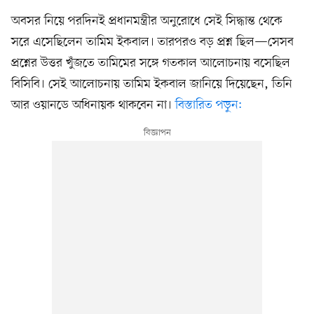
অবসর নিয়ে পরদিনই প্রধানমন্ত্রীর অনুরোধে সেই সিদ্ধান্ত থেকে
সরে এসেছিলেন তামিম ইকবাল। তারপরও বড় প্রশ্ন ছিল—সেসব
প্রশ্নের উত্তর খুঁজতে তামিমের সঙ্গে গতকাল আলোচনায় বসেছিল
বিসিবি। সেই আলোচনায় তামিম ইকবাল জানিয়ে দিয়েছেন, তিনি
আর ওয়ানডে অধিনায়ক থাকবেন না।
বিস্তারিত পড়ুন: