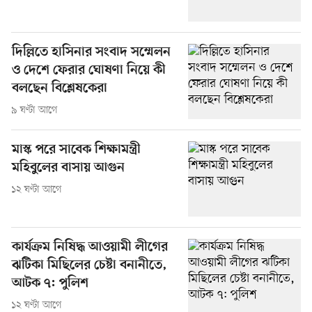
দিল্লিতে হাসিনার সংবাদ সম্মেলন
ও দেশে ফেরার ঘোষণা নিয়ে কী
বলছেন বিশ্লেষকেরা
৯ ঘণ্টা আগে
মাস্ক পরে সাবেক শিক্ষামন্ত্রী
মহিবুলের বাসায় আগুন
১২ ঘণ্টা আগে
কার্যক্রম নিষিদ্ধ আওয়ামী লীগের
ঝটিকা মিছিলের চেষ্টা বনানীতে,
আটক ৭: পুলিশ
১২ ঘণ্টা আগে