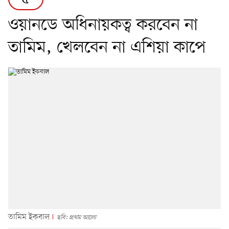
ওয়ানডে অধিনায়কত্ব করবেন না
তামিম, খেলবেন না এশিয়া কাপে
তামিম ইকবাল
ছবি: প্রথম আলো