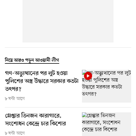
নিয়ে আরও পড়ুন আওয়ামী লীগ
গণ-অভ্যুত্থানের পর লুট হওয়া
পুলিশের অস্ত্র উদ্ধারে সরকার কতটা
তৎপর?
৮ ঘণ্টা আগে
গ্রেপ্তার তিনজন কারাগারে,
সংশোধন কেন্দ্রে চার কিশোর
৮ ঘণ্টা আগে