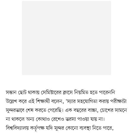
সন্তান ছোট থাকায় সেমিস্টারের ক্লাসে নিয়মিত হতে পারেননি
উল্লেখ করে এই শিক্ষার্থী বলেন, ‘স্যার সহযোগিতা করায় পরীক্ষাটা
সুন্দরভাবে শেষ করতে পেরেছি। এক বছরের বাচ্চা, চোখের সামনে
না থাকলে অন্য কোথাও রেখেও ভরসা পাওয়া যায় না।
বিশ্ববিদ্যালয় কর্তৃপক্ষ যদি সুন্দর কোনো ব্যবস্থা নিতে পারে,