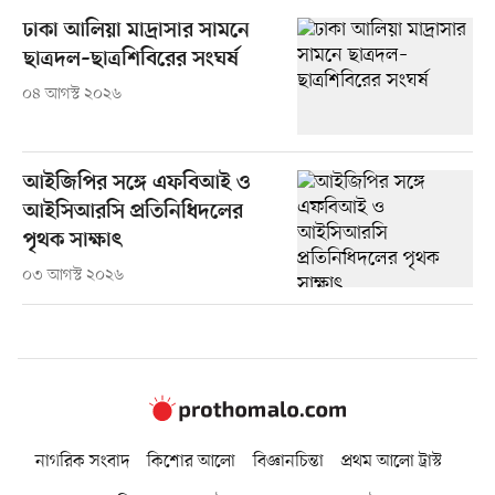
ঢাকা আলিয়া মাদ্রাসার সামনে
ছাত্রদল–ছাত্রশিবিরের সংঘর্ষ
০৪ আগস্ট ২০২৬
আইজিপির সঙ্গে এফবিআই ও
আইসিআরসি প্রতিনিধিদলের
পৃথক সাক্ষাৎ
০৩ আগস্ট ২০২৬
নাগরিক সংবাদ
কিশোর আলো
বিজ্ঞানচিন্তা
প্রথম আলো ট্রাস্ট