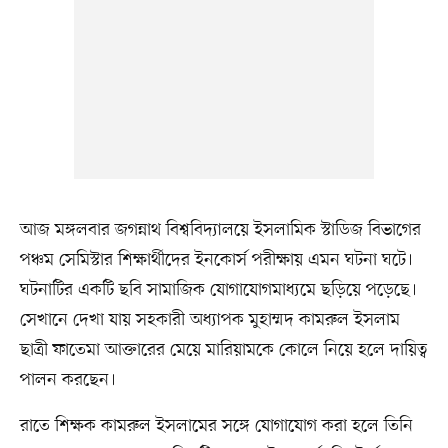
আজ মঙ্গলবার জগন্নাথ বিশ্ববিদ্যালয়ে ইসলামিক স্টাডিজ বিভাগের
পঞ্চম সেমিস্টার শিক্ষার্থীদের ইনকোর্স পরীক্ষায় এমন ঘটনা ঘটে।
ঘটনাটির একটি ছবি সামাজিক যোগাযোগমাধ্যমে ছড়িয়ে পড়েছে।
সেখানে দেখা যায় সহকারী অধ্যাপক মুহাম্মদ কামরুল ইসলাম
ছাত্রী ফাতেমা আক্তারের মেয়ে মারিয়ামকে কোলে নিয়ে হলে দায়িত্ব
পালন করছেন।
রাতে শিক্ষক কামরুল ইসলামের সঙ্গে যোগাযোগ করা হলে তিনি