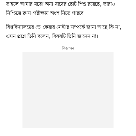
তাহলে আমার মতো অন্য যাদের ছোট শিশু রয়েছে, তারাও
নিশ্চিন্তে ক্লাস-পরীক্ষায় অংশ নিতে পারবে।
বিশ্ববিদ্যালয়ের ডে-কেয়ার সেন্টার সম্পর্কে জানা আছে কি না,
এমন প্রশ্নে তিনি বলেন, বিষয়টি তিনি জানেন না।