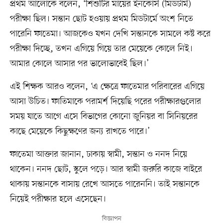
প্রথম আলোকে বলেন, ‘শিশুটির মায়ের ইনকোর্স (মিডটার্ম)
পরীক্ষা ছিল। সন্তান ছোট হওয়ায় প্রথম মিডটার্মে অংশ নিতে
পারেনি ফাতেমা। আজকেও যখন দেখি সন্তানকে সামলে কষ্ট করে
পরীক্ষা দিচ্ছে, তখন এগিয়ে গিয়ে তার মেয়েকে কোলে নিই।
আমার কোলে আসার পর ভালোভাবেই ছিল।’
এই শিক্ষক আরও বলেন, ‘এ ক্ষেত্রে ফাতেমার পরিবারের এগিয়ে
আসা উচিত। ফাতিমাকে পরামর্শ দিয়েছি পরের পরীক্ষারগুলোর
সময় যাতে আগে এসে বিভাগের কোনো জুনিয়র বা সিনিয়রের
কাছে মেয়েকে কিছুক্ষণের জন্য রাখতে পারে।’
ফাতেমা আক্তার জানান, ঢাকায় স্বামী, সন্তান ও ননদ নিয়ে
থাকেন। ননদ ছোট, স্কুলে পড়ে। আর স্বামী জরুরি কাজে বাইরে
থাকায় সন্তানকে বাসায় রেখে আসতে পারেননি। তাই সন্তানকে
নিয়েই পরীক্ষার হলে এসেছেন।