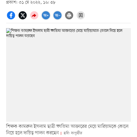
প্রকাশ: ৩১ মে ২০২২, ১৬: ৫৮
শিক্ষক কামরুল ইসলাম ছাত্রী ফাতিমা আক্তারের মেয়ে মারিয়ামকে কোলে
নিয়ে হলে দায়িত্ব পালন করছেন
ছবি: সংগৃহীত