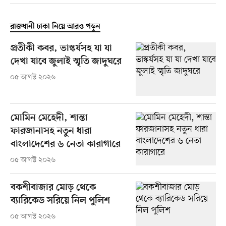
রাজধানী ঢাকা নিয়ে আরও পড়ুন
প্রতীকী কবর, ভাস্কর্যসহ যা যা
দেখা যাবে জুলাই স্মৃতি জাদুঘরে
০৫ আগস্ট ২০২৬
মোমিন মেহেদী, শান্তা
ফারজানাসহ নতুন ধারা
বাংলাদেশের ৬ নেতা কারাগারে
০৫ আগস্ট ২০২৬
বকশীবাজার মোড় থেকে
ব্যারিকেড সরিয়ে নিল পুলিশ
০৫ আগস্ট ২০২৬