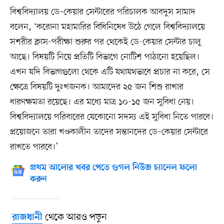
বিশ্ববিদ্যালয় ডে–কেয়ার সেন্টারের পরিচালক আবদুস সামাদ
বলেন, ‘করোনা মহামারির বিধিনিষেধ উঠে গেলে বিশ্ববিদ্যালয়ে
সশরীর ক্লাস-পরীক্ষা শুরুর পর থেকেই ডে-কেয়ার সেন্টার চালু
আছে। বিষয়টি নিয়ে প্রতিটি বিভাগে নোটিশ পাঠানো হয়েছিল।
এখন যদি বিভাগগুলো থেকে এটি যথাযথভাবে প্রচার না করে, সে
ক্ষেত্রে বিষয়টি দুঃখজনক। আমাদের ২৫ জন শিশু রাখার
ধারণক্ষমতা রয়েছে। এর মধ্যে মাত্র ১০-১৫ জন সুবিধা নেয়।
বিশ্ববিদ্যালয়ে পরিবারের যেকোনো সদস্য এই সুবিধা নিতে পারবে।
প্রয়োজনে তারা খণ্ডকালীন তাদের সন্তানদের ডে–কেয়ার সেন্টারে
রাখতে পারবে।’
প্রথম আলোর খবর পেতে গুগল নিউজ চ্যানেল ফলো
করুন
থেকে আরও পড়ুন
রাজধানী