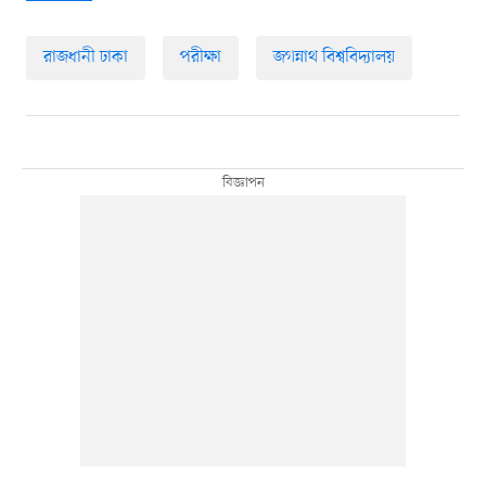
রাজধানী ঢাকা
পরীক্ষা
জগন্নাথ বিশ্ববিদ্যালয়