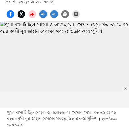
প্রকাশ: ০৩ জুন ২০২৬, ১৫: ১০
পুরো বাসাটি ছিল নোংরা ও অগোছালো। সেখান থেকে গত ৩১ মে ৭৫
বছর বয়সী নূর জাহান বেগমের মরদেহ উদ্ধার করে পুলিশ
ছবি: ভিডিও
থেকে নেওয়া