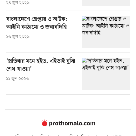
২৪ জুন ২০২৬
বাংলাদেশে গ্রেপ্তার ও আটক:
আইনি কাঠামো ও জবাবদিহি
১৬ জুন ২০২৬
‘প্রতিবার মনে হইত, এইডাই বুঝি
শেষ খাওয়া’
১১ জুন ২০২৬