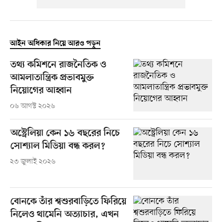
আইন অধিকার নিয়ে আরও পড়ুন
তথ্য কমিশনে রাজনৈতিক ও
আমলাতান্ত্রিক প্রভাবমুক্ত
নিয়োগের আহ্বান
০৬ আগস্ট ২০২৬
অস্ট্রেলিয়া কেন ১৬ বছরের নিচে
সোশ্যাল মিডিয়া বন্ধ করল?
২৩ জুলাই ২০২৬
বোনকে তাঁর শ্বশুরবাড়িতে ফিরিয়ে
নিলেও থামেনি অত্যাচার, এখন