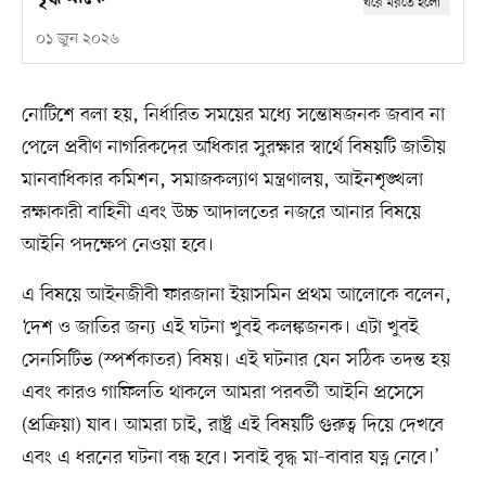
০১ জুন ২০২৬
নোটিশে বলা হয়, নির্ধারিত সময়ের মধ্যে সন্তোষজনক জবাব না
পেলে প্রবীণ নাগরিকদের অধিকার সুরক্ষার স্বার্থে বিষয়টি জাতীয়
মানবাধিকার কমিশন, সমাজকল্যাণ মন্ত্রণালয়, আইনশৃঙ্খলা
রক্ষাকারী বাহিনী এবং উচ্চ আদালতের নজরে আনার বিষয়ে
আইনি পদক্ষেপ নেওয়া হবে।
এ বিষয়ে আইনজীবী ফারজানা ইয়াসমিন প্রথম আলোকে বলেন,
‘দেশ ও জাতির জন্য এই ঘটনা খুবই কলঙ্কজনক। এটা খুবই
সেনসিটিভ (স্পর্শকাতর) বিষয়। এই ঘটনার যেন সঠিক তদন্ত হয়
এবং কারও গাফিলতি থাকলে আমরা পরবর্তী আইনি প্রসেসে
(প্রক্রিয়া) যাব। আমরা চাই, রাষ্ট্র এই বিষয়টি গুরুত্ব দিয়ে দেখবে
এবং এ ধরনের ঘটনা বন্ধ হবে। সবাই বৃদ্ধ মা-বাবার যত্ন নেবে।’