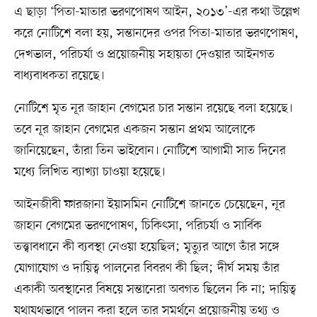
এ ছাড়া ‘পিতা-মাতার ভরণপোষণ আইন, ২০১৩’-এর কথা উল্লেখ
করে নোটিশে বলা হয়, সন্তানদের ওপর পিতা-মাতার ভরণপোষণ,
দেখভাল, পরিচর্যা ও প্রয়োজনীয় সহায়তা দেওয়ার আইনগত
বাধ্যবাধকতা রয়েছে।
নোটিশে মৃত নূর জাহান বেগমের চার সন্তান রয়েছে বলা হয়েছে।
তবে নূর জাহান বেগমের একজন সন্তান প্রথম আলোকে
জানিয়েছেন, তাঁরা তিন ভাইবোন। নোটিশে আগামী সাত দিনের
মধ্যে লিখিত ব্যাখ্যা চাওয়া হয়েছে।
আইনজীবী ফারজানা ইয়াসমিন নোটিশে জানতে চেয়েছেন, নূর
জাহান বেগমের ভরণপোষণ, চিকিৎসা, পরিচর্যা ও সার্বিক
তত্ত্বাবধানে কী ব্যবস্থা নেওয়া হয়েছিল; মৃত্যুর আগে তাঁর সঙ্গে
যোগাযোগ ও দায়িত্ব পালনের বিবরণ কী ছিল; দীর্ঘ সময় তাঁর
একাকী অবস্থানের বিষয়ে সন্তানেরা অবগত ছিলেন কি না; দায়িত্ব
যথাযথভাবে পালন করা হলে তার সমর্থনে প্রয়োজনীয় তথ্য ও