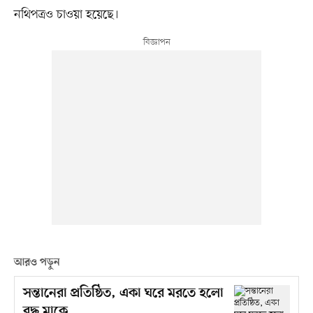
নথিপত্রও চাওয়া হয়েছে।
আরও পড়ুন
সন্তানেরা প্রতিষ্ঠিত, একা ঘরে মরতে হলো
বৃদ্ধ মাকে