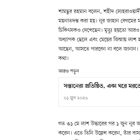
শামছুর রহমান বলেন, শহীদ সোহরাওয়ার
ময়নাতদন্ত করা হয়। নূর জাহান বেগমের 
চিকিৎসকও দেখেছেন। মৃত্যু হয়তো আরও
অধ্যাপক ছেলে এবং মেয়ের জিম্মায় লাশ 
আছেন, আসতে পারবেন না বলে জানান। চাঁ
কথা।
আরও পড়ুন
সন্তানেরা প্রতিষ্ঠিত, একা ঘরে মরত
০১ জুন ২০২৬
গত ৩১ মে লাশ উদ্ধারের পর ১ জুন নূর জ
করেন। এতে তিনি উল্লেখ করেন, তাঁর বাসা