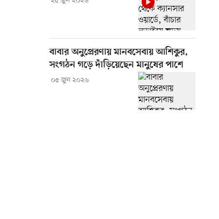
২৫ জুন ২০২৬
বাবার অনুপ্রেরণায় মানবসেবায় আশিকুর,
সংগঠন গড়ে দাঁড়িয়েছেন মানুষের পাশে
০৫ জুন ২০২৬