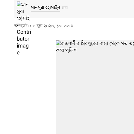
মানসুরা হোসাইন
ঢাকা
আপডেট: ০৩ জুন ২০২৬, ১০: ৩৩