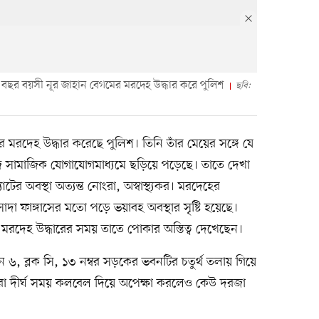
 বছর বয়সী নূর জাহান বেগমের মরদেহ উদ্ধার করে পুলিশ
ছবি:
 মরদেহ উদ্ধার করেছে পুলিশ। তিনি তাঁর মেয়ের সঙ্গে যে
জ সামাজিক যোগাযোগমাধ্যমে ছড়িয়ে পড়েছে। তাতে দেখা
াটের অবস্থা অত্যন্ত নোংরা, অস্বাস্থ্যকর। মরদেহের
দা ফাঙ্গাসের মতো পড়ে ভয়াবহ অবস্থার সৃষ্টি হয়েছে।
েন, মরদেহ উদ্ধারের সময় তাতে পোকার অস্তিত্ব দেখেছেন।
 ৬, ব্লক সি, ১৩ নম্বর সড়কের ভবনটির চতুর্থ তলায় গিয়ে
মীরা দীর্ঘ সময় কলবেল দিয়ে অপেক্ষা করলেও কেউ দরজা