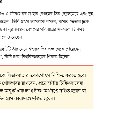
েই।
য়দারও এ ঘটনায় নূর জাহান বেগমের তিন ছেলেমেয়ে এবং দুই
রেছেন। তিনি প্রথম আলোকে বলেন, বাসার ভেতরে ঢুকে
ছেন। নূর জাহান বেগমের পরিবারের সদস্যরা তিনিসহ
িতে চেয়েছেন।
্ল্যাটটি তাঁর মেয়ে শ্বশুরবাড়ির পক্ষ থেকে পেয়েছেন।
 তিনি ঢাকা বিশ্ববিদ্যালয়ের শিক্ষক ছিলেন।
ানকে পিতা-মাতার ভরণপোষণ নিশ্চিত করতে হবে।
িয়মিত খোঁজখবর রাখবেন, প্রয়োজনীয় চিকিৎসাসেবা
অনূর্ধ্ব এক লাখ টাকা অর্থদণ্ডে দণ্ডিত হবেন বা
ব তিন মাস কারাদণ্ডে দণ্ডিত হবেন।