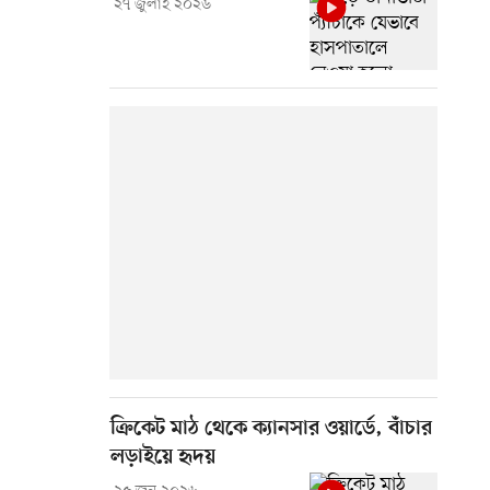
২৭ জুলাই ২০২৬
ক্রিকেট মাঠ থেকে ক্যানসার ওয়ার্ডে, বাঁচার
লড়াইয়ে হৃদয়