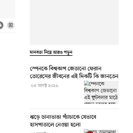
মানবতা নিয়ে আরও পড়ুন
স্পেনকে বিশ্বকাপ জেতানো ফেরান
তোরেসের জীবনের এই দিকটি কি জানতেন
০৩ আগস্ট ২০২৬
ঝড়ে ডানাভাঙা প্যাঁচাকে যেভাবে
হাসপাতালে নেওয়া হলো