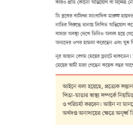
কারও প্রতি কোনো অভিযোগ বা সন্দেহ ন
ডি ব্লকের বাসিন্দা সাংবাদিক মারুফ হা
নাতির বিরুদ্ধে থানায় লিখিত অভিযোগ ক
বাসার অবস্থা দেখে তিনিও অবাক হয়ে গে
অন্যদের ওপর হামলা করেছেন এবং ঘুষ দ
নূর জাহান বেগম মেয়ের ফ্ল্যাটে থাকতেন। ফ
মেয়ের স্বামী মারা গেছেন কয়েক বছর আগে,
আইনে বলা হয়েছে, প্রত্যেক সন্ত
পিতা–মাতার স্বাস্থ্য সম্পর্কে ন
ও পরিচর্যা করবেন। আইন না মানলে 
অর্থদণ্ড অনাদায়ের ক্ষেত্রে অনূর্ধ্