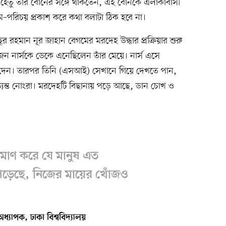
হেতু তাঁর বোনের সঙ্গে থাকতেন, এই বোনকে এলাকাবাসী
ে নাম–পরিচয় প্রকাশ করে কথা বলাটা ঠিক হবে না।
 রহমান নূর জাহান বেগমের মরদেহ উদ্ধার প্রক্রিয়ার শুরু
ন নার্সকে ডেকে এনেছিলেন তাঁর মেয়ে। নার্স এসে
 দেন। তারপর তিনি (এসআই) সেখানে গিয়ে দেখতে পান,
্যন্ত নোংরা। মরদেহটি বিছানায় পড়ে আছে, ডান চোখ ও
মাণ করে যে মানুষ এত
ে পড়েছে, নিজের মায়ের খোঁজও
্যাপক, ঢাকা বিশ্ববিদ্যালয়