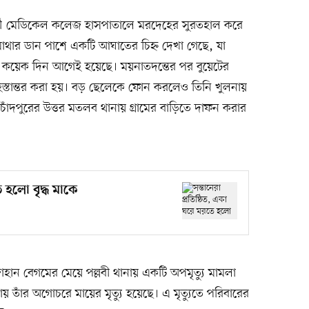
্দী মেডিকেল কলেজ হাসপাতালে মরদেহের সুরতহাল করে
মাথার ডান পাশে একটি আঘাতের চিহ্ন দেখা গেছে, যা
 কয়েক দিন আগেই হয়েছে। ময়নাতদন্তের পর বুয়েটের
হস্তান্তর করা হয়। বড় ছেলেকে ফোন করলেও তিনি খুলনায়
দপুরের উত্তর মতলব থানায় গ্রামের বাড়িতে দাফন করার
ে হলো বৃদ্ধ মাকে
াহান বেগমের মেয়ে পল্লবী থানায় একটি অপমৃত্যু মামলা
য় তাঁর অগোচরে মায়ের মৃত্যু হয়েছে। এ মৃত্যুতে পরিবারের