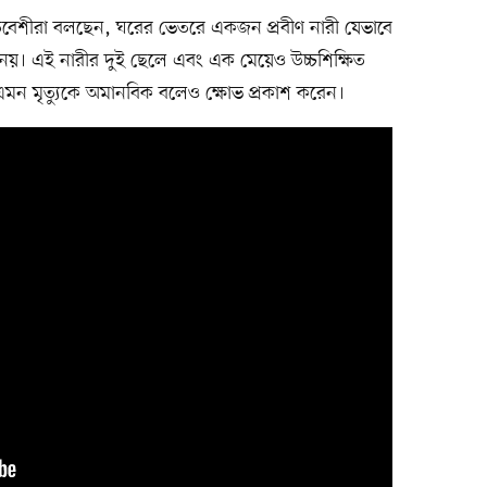
বেশীরা বলছেন, ঘরের ভেতরে একজন প্রবীণ নারী যেভাবে
 নয়। এই নারীর দুই ছেলে এবং এক মেয়েও উচ্চশিক্ষিত
ন মৃত্যুকে অমানবিক বলেও ক্ষোভ প্রকাশ করেন।