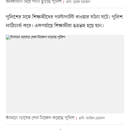
জলকামান দিয়ে পানি ছুড়ছে পুলিশ
ছবি: সুজয় মহাজন
পুলিশের সঙ্গে শিক্ষার্থীদের পাল্টাপাল্টি ধাওয়ার ঘটনা ঘটে। পুলিশ
লাঠিচার্জ করে। একপর্যায়ে শিক্ষার্থীরা ছত্রভঙ্গ হয়ে যান।
কাঁদানে গ্যাসের শেল নিক্ষেপ করেছে পুলিশ
ছবি: সাজিদ হোসেন