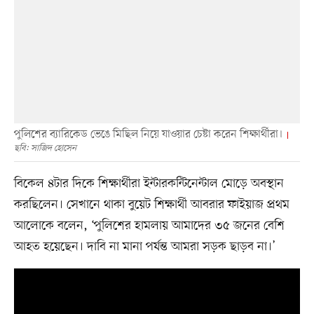
পুলিশের ব্যারিকেড ভেঙে মিছিল নিয়ে যাওয়ার চেষ্টা করেন শিক্ষার্থীরা।
ছবি: সাজিদ হোসেন
বিকেল ৪টার দিকে শিক্ষার্থীরা ইন্টারকন্টিনেন্টাল মোড়ে অবস্থান
করছিলেন। সেখানে থাকা বুয়েট শিক্ষার্থী আবরার ফাইয়াজ প্রথম
আলোকে বলেন, ‘পুলিশের হামলায় আমাদের ৩৫ জনের বেশি
আহত হয়েছেন। দাবি না মানা পর্যন্ত আমরা সড়ক ছাড়ব না।’