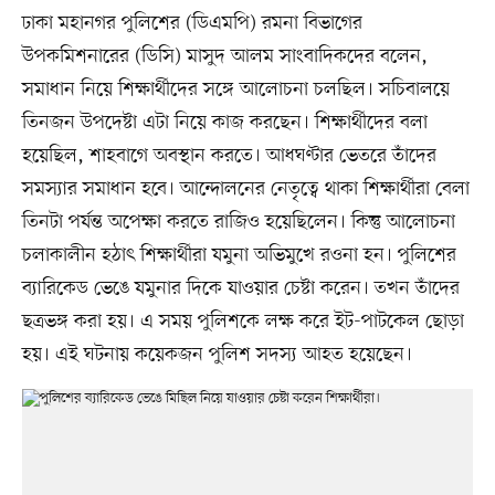
ঢাকা মহানগর পুলিশের (ডিএমপি) রমনা বিভাগের
উপকমিশনারের (ডিসি) মাসুদ আলম সাংবাদিকদের বলেন,
সমাধান নিয়ে শিক্ষার্থীদের সঙ্গে আলোচনা চলছিল। সচিবালয়ে
তিনজন উপদেষ্টা এটা নিয়ে কাজ করছেন। শিক্ষার্থীদের বলা
হয়েছিল, শাহবাগে অবস্থান করতে। আধঘণ্টার ভেতরে তাঁদের
সমস্যার সমাধান হবে। আন্দোলনের নেতৃত্বে থাকা শিক্ষার্থীরা বেলা
তিনটা পর্যন্ত অপেক্ষা করতে রাজিও হয়েছিলেন। কিন্তু আলোচনা
চলাকালীন হঠাৎ শিক্ষার্থীরা যমুনা অভিমুখে রওনা হন। পুলিশের
ব্যারিকেড ভেঙে যমুনার দিকে যাওয়ার চেষ্টা করেন। তখন তাঁদের
ছত্রভঙ্গ করা হয়। এ সময় পুলিশকে লক্ষ করে ইট-পাটকেল ছোড়া
হয়। এই ঘটনায় কয়েকজন পুলিশ সদস্য আহত হয়েছেন।