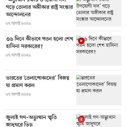
‘অভ্যুত্থান রক্ষার উপযোগী দল’
গড়ে তোলার অঙ্গীকার রাষ্ট্র সংস্কার
আন্দোলনের
০৭ আগস্ট ২০২৬
৩৬ দিনে কীভাবে পতন হলো শেখ
হাসিনা সরকারের?
০৭ আগস্ট ২০২৬
ভারতের ‘তেলাপোকাদের’ বিজয়
যা প্রমাণ করল
০৭ আগস্ট ২০২৬
জুলাই গণ–অভ্যুত্থান স্মৃতি
জাদুঘরে ভিড়