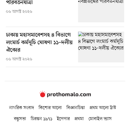
পরিবর্তনযাত্রা
০৬ আগস্ট ২০২৬
ঢাকায় মহাসমাবেশসহ ৪ বিভাগে
লংমার্চ কর্মসূচি ঘোষণা ১১–দলীয়
ঐক্যের
০৬ আগস্ট ২০২৬
নাগরিক সংবাদ
কিশোর আলো
বিজ্ঞানচিন্তা
প্রথম আলো ট্রাস্ট
বন্ধুসভা
চিরন্তন ১৯৭১
ইপেপার
প্রথমা
মোবাইল ভ্যাস