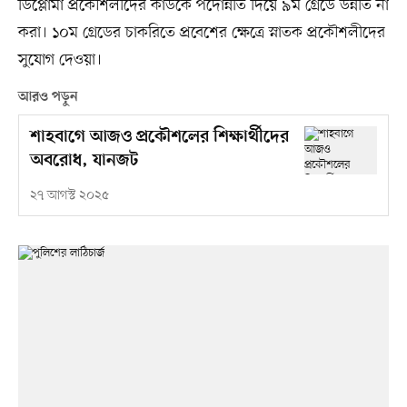
ডিপ্লোমা প্রকৌশলীদের কাউকে পদোন্নতি দিয়ে ৯ম গ্রেডে উন্নীত না
করা। ১০ম গ্রেডের চাকরিতে প্রবেশের ক্ষেত্রে স্নাতক প্রকৌশলীদের
সুযোগ দেওয়া।
আরও পড়ুন
শাহবাগে আজও প্রকৌশলের শিক্ষার্থীদের
অবরোধ, যানজট
২৭ আগস্ট ২০২৫