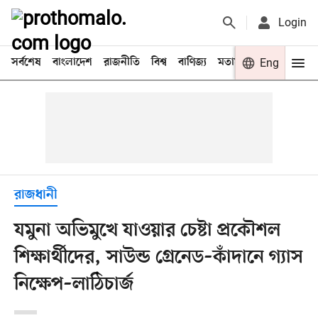
Login
সর্বশেষ
বাংলাদেশ
রাজনীতি
বিশ্ব
বাণিজ্য
মতামত
খেলা
Eng
বিনো
রাজধানী
যমুনা অভিমুখে যাওয়ার চেষ্টা প্রকৌশল
শিক্ষার্থীদের, সাউন্ড গ্রেনেড–কাঁদানে গ্যাস
নিক্ষেপ–লাঠিচার্জ