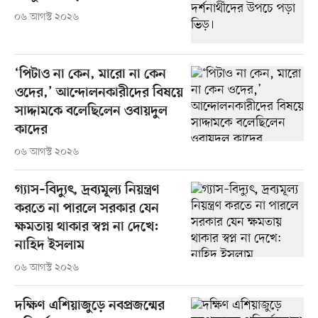
০৬ আগস্ট ২০২৬
‘পিটাও না কেন, মারো না কেন
ওদের,’ আন্দোলনকারীদের বিষয়ে
সাদ্দামকে বলেছিলেন ওবায়দুল
কাদের
০৬ আগস্ট ২০২৬
গ্যাস–বিদ্যুৎ, দ্রব্যমূল্য নিয়ন্ত্রণ
করতে না পারলে সরকার যেন
ক্ষমতায় থাকার স্বপ্ন না দেখে:
নাহিদ ইসলাম
০৬ আগস্ট ২০২৬
দক্ষিণ এশিয়াজুড়ে নবপ্রজন্মের