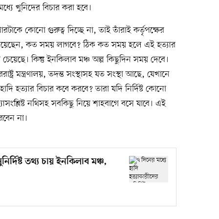
্যে খুনিদের বিচার করা হবে।
পারটাকে কোনো গুরুত্ব দিচ্ছে না, তাই তাঁরাই কর্তৃপক্ষের
চেয়েছেন, কত সময় লাগবে? ঠিক কত সময় হলে এই হত্যার
চেয়েছে। কিন্তু ইনকিলাব মঞ্চ অল্প কিছুদিন সময় দেবে।
পররাষ্ট্র মন্ত্রণালয়, তদন্ত সংস্থাসহ যত সংস্থা আছে, যেখানে
দি হত্যার বিচার কবে করবে? তারা যদি নির্দিষ্ট কোনো
াসংশ্লিষ্ট নথিসহ সবকিছু নিয়ে শাহবাগে বসে যাবে। এই
রবেন না।
নির্দিষ্ট তথ্য চায় ইনকিলাব মঞ্চ,