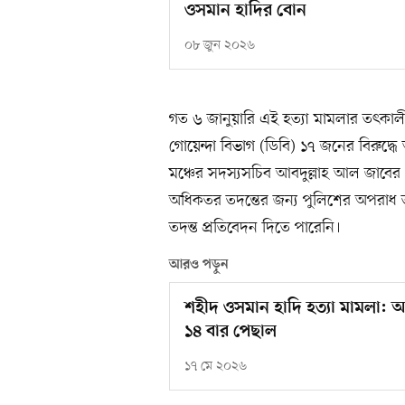
ওসমান হাদির বোন
০৮ জুন ২০২৬
গত ৬ জানুয়ারি এই হত্যা মামলার তৎকালী
গোয়েন্দা বিভাগ (ডিবি) ১৭ জনের বিরুদ্ধ
মঞ্চের সদস্যসচিব আবদুল্লাহ আল জাবে
অধিকতর তদন্তের জন্য পুলিশের অপরাধ 
তদন্ত প্রতিবেদন দিতে পারেনি।
আরও পড়ুন
শহীদ ওসমান হাদি হত্যা মামলা: 
১৪ বার পেছাল
১৭ মে ২০২৬