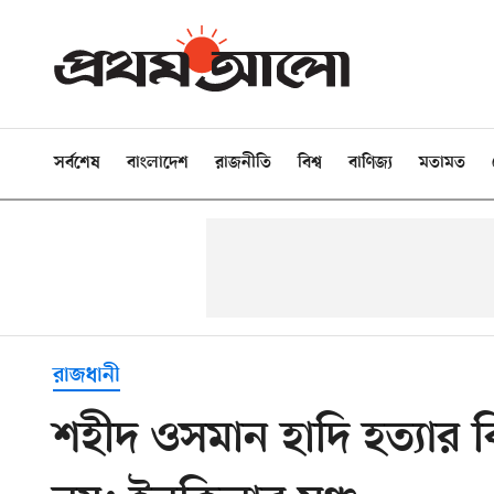
সর্বশেষ
বাংলাদেশ
রাজনীতি
বিশ্ব
বাণিজ্য
মতামত
রাজধানী
শহীদ ওসমান হাদি হত্যার 