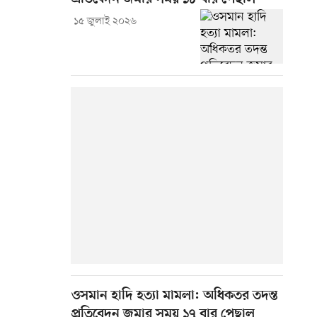
১৫ জুলাই ২০২৬
ওসমান হাদি হত্যা মামলা: অধিকতর তদন্ত
প্রতিবেদন জমার সময় ১৭ বার পেছাল