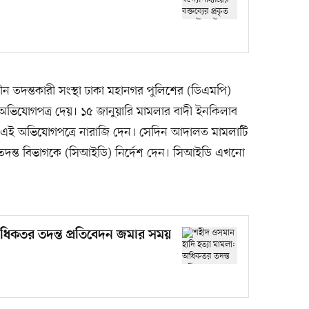
ন তদন্তকারী সংস্থা ঢাকা মহানগর পুলিশের (ডিএমপি)
ে অভিযোগপত্র দেয়। ১৫ জানুয়ারি মামলার বাদী ইনকিলাব
র এই অভিযোগপত্রে নারাজি দেন। সেদিন আদালত মামলাটি
তদন্ত বিভাগকে (সিআইডি) নির্দেশ দেন। সিআইডি এখনো
অধিকতর তদন্ত প্রতিবেদন জমার সময়