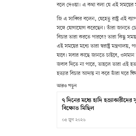
বলে দেওয়া। এ কথা বলা যে এই সময়ের মধ
জি এ সাব্বির বলেন, যেহেতু রাষ্ট্র এই ব্যা
সঙ্গে যোগাযোগ করেছেন। তাঁরা জানতে 
বিচার তারা করতে পারবে? তারা কিছু সময় 
এই সময়ের মধ্যে তারা স্বরাষ্ট্র মন্ত্রণালয়, 
যাবে। সবার কাছে জানতে চাইবে, ওসমান হা
জবাব দিতে না পারে, তাহলে তারা এই হত্য
হত্যার বিচার আদায় না করে তাঁরা ঘরে ফি
আরও পড়ুন
৭ দিনের মধ্যে হাদি হত্যাকারীদের সু
বিক্ষোভ মিছিল
০৫ জুন ২০২৬