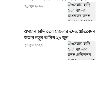
২৮ জুন ২০২৬
ওসমান হাদি হত্যা মামলার তদন্ত প্রতিবেদন
জমার নতুন তারিখ ২৮ জুন
১৭ জুন ২০২৬