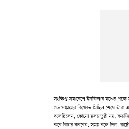
সংক্ষিপ্ত সমাবেশে ইনকিলাব মঞ্চের পক্ষে
গত সপ্তাহের বিক্ষোভ মিছিল শেষে তাঁরা
বলেছিলেন, কোনো ছলচাতুরী নয়, কতদিনে
করে বিচার করবেন, সময় বলে দিন। রাষ্ট্রে