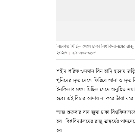
বিক্ষোভ মিছিল শেষে ঢাকা বিশ্ববিদ্যালয়ের রাজু
২০২৬
ছবি: প্রথম আলো
শহীদ শরিফ ওসমান বিন হাদি হত্যায় জড়িত
খুনিদের দ্রুত দেশে ফিরিয়ে আনা ও দ্রুত
ইনকিলাব মঞ্চ। মিছিল শেষে অনুষ্ঠিত সম
হবে। এই বিচার আদায় না করে তাঁরা ঘরে
আজ শুক্রবার বাদ জুমা ঢাকা বিশ্ববিদ্যালয়ে
হয়। বিশ্ববিদ্যালয়ের রাজু ভাস্কর্যের পাদ
হয়।