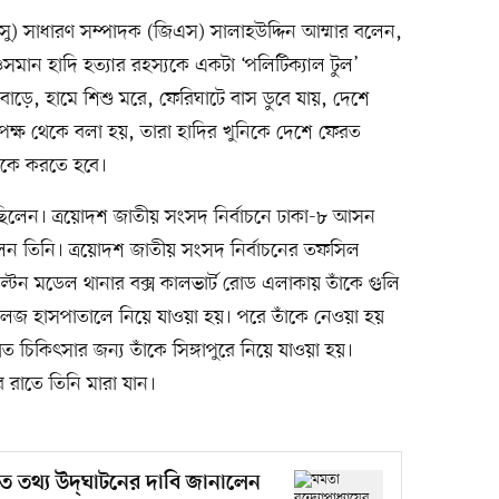
াকসু) সাধারণ সম্পাদক (জিএস) সালাহউদ্দিন আম্মার বলেন,
র ওসমান হাদি হত্যার রহস্যকে একটা ‘পলিটিক্যাল টুল’
াড়ে, হামে শিশু মরে, ফেরিঘাটে বাস ডুবে যায়, দেশে
্ষ থেকে বলা হয়, তারা হাদির খুনিকে দেশে ফেরত
রকে করতে হবে।
ছিলেন। ত্রয়োদশ জাতীয় সংসদ নির্বাচনে ঢাকা-৮ আসন
য়েছিলেন তিনি। ত্রয়োদশ জাতীয় সংসদ নির্বাচনের তফসিল
্টন মডেল থানার বক্স কালভার্ট রোড এলাকায় তাঁকে গুলি
েজ হাসপাতালে নিয়ে যাওয়া হয়। পরে তাঁকে নেওয়া হয়
ত চিকিৎসার জন্য তাঁকে সিঙ্গাপুরে নিয়ে যাওয়া হয়।
বর রাতে তিনি মারা যান।
রকৃত তথ্য উদ্‌ঘাটনের দাবি জানালেন