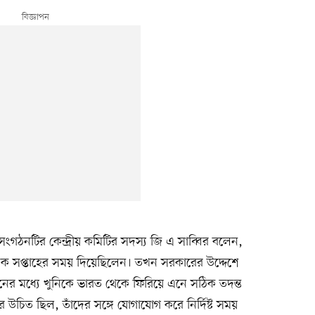
 সংগঠনটির কেন্দ্রীয় কমিটির সদস্য জি এ সাব্বির বলেন,
 এক সপ্তাহের সময় দিয়েছিলেন। তখন সরকারের উদ্দেশে
র মধ্যে খুনিকে ভারত থেকে ফিরিয়ে এনে সঠিক তদন্ত
র উচিত ছিল, তাঁদের সঙ্গে যোগাযোগ করে নির্দিষ্ট সময়