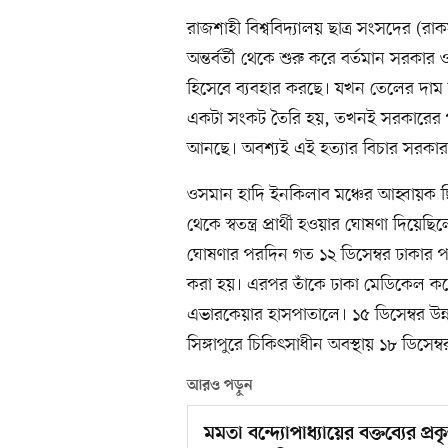
রাজশাহী বিশ্ববিদ্যালয় ছাত্র সংসদের (র
অন্তর্বর্তী থেকে শুরু করে বর্তমান সরকা
হিসেবে ব্যবহার করছে। যখন তেলের দাম ব
একটা সংকট তৈরি হয়, তখনই সরকারের পক
আনছে। অবশ্যই এই হত্যার বিচার সরকা
ওসমান হাদি ইনকিলাব মঞ্চের আহ্বায়ক 
থেকে স্বতন্ত্র প্রার্থী হওয়ার ঘোষণা দি
ঘোষণার পরদিন গত ১২ ডিসেম্বর ঢাকার পল
করা হয়। এরপর তাঁকে ঢাকা মেডিকেল কল
এভারকেয়ার হাসপাতালে। ১৫ ডিসেম্বর উন্ন
সিঙ্গাপুরে চিকিৎসাধীন অবস্থায় ১৮ ডিসেম্
আরও পড়ুন
মমতা বন্দ্যোপাধ্যায়ের বক্তব্যের প্