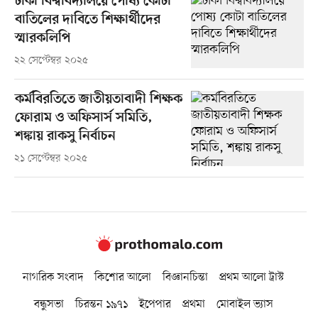
ঢাকা বিশ্ববিদ্যালয়ে পোষ্য কোটা
বাতিলের দাবিতে শিক্ষার্থীদের
স্মারকলিপি
২২ সেপ্টেম্বর ২০২৫
কর্মবিরতিতে জাতীয়তাবাদী শিক্ষক
ফোরাম ও অফিসার্স সমিতি,
শঙ্কায় রাকসু নির্বাচন
২১ সেপ্টেম্বর ২০২৫
নাগরিক সংবাদ
কিশোর আলো
বিজ্ঞানচিন্তা
প্রথম আলো ট্রাস্ট
বন্ধুসভা
চিরন্তন ১৯৭১
ইপেপার
প্রথমা
মোবাইল ভ্যাস