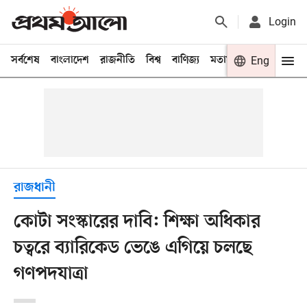
Login
সর্বশেষ
বাংলাদেশ
রাজনীতি
বিশ্ব
বাণিজ্য
মতামত
খেলা
Eng
বিনো
রাজধানী
কোটা সংস্কারের দাবি: শিক্ষা অধিকার
চত্বরে ব্যারিকেড ভেঙে এগিয়ে চলছে
গণপদযাত্রা