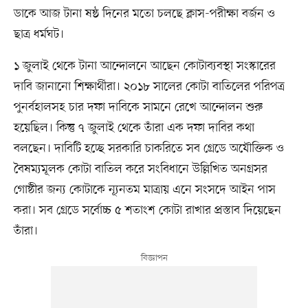
ডাকে আজ টানা ষষ্ঠ দিনের মতো চলছে ক্লাস-পরীক্ষা বর্জন ও
ছাত্র ধর্মঘট।
১ জুলাই থেকে টানা আন্দোলনে আছেন কোটাব্যবস্থা সংস্কারের
দাবি জানানো শিক্ষার্থীরা। ২০১৮ সালের কোটা বাতিলের পরিপত্র
পুনর্বহালসহ চার দফা দাবিকে সামনে রেখে আন্দোলন শুরু
হয়েছিল। কিন্তু ৭ জুলাই থেকে তাঁরা এক দফা দাবির কথা
বলছেন। দাবিটি হচ্ছে সরকারি চাকরিতে সব গ্রেডে অযৌক্তিক ও
বৈষম্যমূলক কোটা বাতিল করে সংবিধানে উল্লিখিত অনগ্রসর
গোষ্ঠীর জন্য কোটাকে ন্যূনতম মাত্রায় এনে সংসদে আইন পাস
করা। সব গ্রেডে সর্বোচ্চ ৫ শতাংশ কোটা রাখার প্রস্তাব দিয়েছেন
তাঁরা।