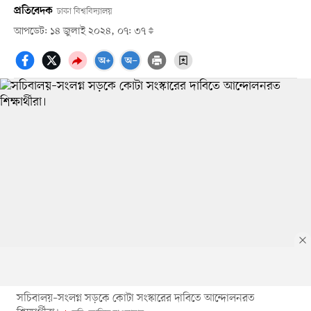
প্রতিবেদক
ঢাকা বিশ্ববিদ্যালয়
আপডেট: ১৪ জুলাই ২০২৪, ০৭: ৩৭
সচিবালয়–সংলগ্ন সড়কে কোটা সংস্কারের দাবিতে আন্দোলনরত