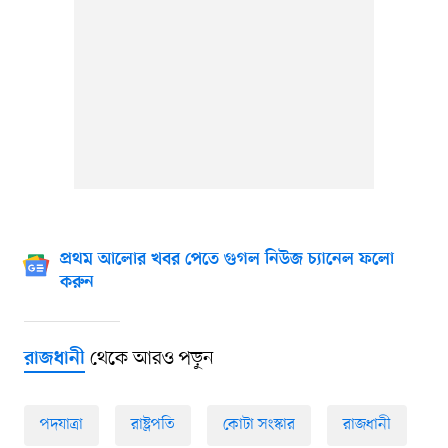
প্রথম আলোর খবর পেতে গুগল নিউজ চ্যানেল ফলো
করুন
থেকে আরও পড়ুন
রাজধানী
পদযাত্রা
রাষ্ট্রপতি
কোটা সংস্কার
রাজধানী