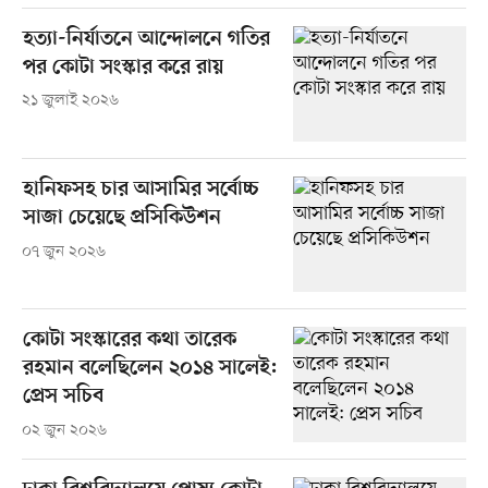
হত্যা-নির্যাতনে আন্দোলনে গতির
পর কোটা সংস্কার করে রায়
২১ জুলাই ২০২৬
হানিফসহ চার আসামির সর্বোচ্চ
সাজা চেয়েছে প্রসিকিউশন
০৭ জুন ২০২৬
কোটা সংস্কারের কথা তারেক
রহমান বলেছিলেন ২০১৪ সালেই:
প্রেস সচিব
০২ জুন ২০২৬