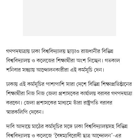
গণপদযাত্রায় ঢাকা বিশ্ববিদ্যালয় ছাড়াও রাজধানীর বিভিন্ন
বিশ্ববিদ্যালয় ও কলেজের শিক্ষার্থীরা অংশ নিচ্ছেন। গতকাল
শনিবার সন্ধ্যায় আন্দোলনকারীরা এই কর্মসূচি দেন।
ঢাকায় এই কর্মসূচির পাশাপাশি সারা দেশে বিভিন্ন শিক্ষাপ্রতিষ্ঠানের
শিক্ষার্থীরা নিজ নিজ জেলা প্রশাসকের কার্যালয় বরাবর গণপদযাত্রা
করবেন। জেলা প্রশাসকের মাধ্যমে তাঁরা রাষ্ট্রপতি বরাবর
স্মারকলিপি দেবেন।
দাবি আদায়ে মাঠের কর্মসূচির সঙ্গে ঢাকা বিশ্ববিদ্যালয়সহ বিভিন্ন
বিশ্ববিদ্যালয় ও কলেজে ‘বৈষম্যবিরোধী ছাত্র আন্দোলন’-এর