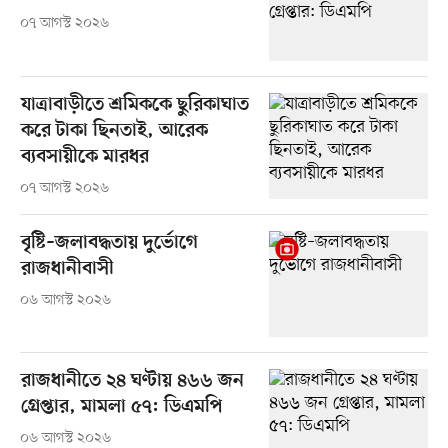
০৭ আগস্ট ২০২৬
যাত্রাবাড়ীতে শ্রমিককে ছুরিকাঘাত
করে টাকা ছিনতাই, আরেক
ব্যবসায়ীকে মারধর
০৭ আগস্ট ২০২৬
বৃষ্টি–জলাবদ্ধতায় দুর্ভোগে
রাজধানীবাসী
০৬ আগস্ট ২০২৬
রাজধানীতে ২৪ ঘণ্টায় ৪৬৬ জন
গ্রেপ্তার, মামলা ৫৭: ডিএমপি
০৬ আগস্ট ২০২৬