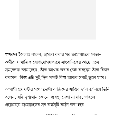
ফখরুল ইসলাম বলেন, হামলা করার পর জামায়াতের নেতা–
কর্মীরা সামাজিক যোগাযোগমাধ্যমে সাংবাদিকের কাছে এসে
সমবেদনা জানাচ্ছেন, তাঁরা আশ্বস্ত করার চেষ্টা করছেন তাঁরা বিচার
করবেন। কিন্তু এটা দুই দিন পরেই কিন্তু আবার সবাই ভুলে যাবে।
আগামী ২৪ ঘণ্টার মধ্যে দোষী ব্যক্তিদের শাস্তির দাবি জানিয়ে তিনি
বলেন, যদি দৃশ্যমান কোনো ব্যবস্থা দেখা না যায়, তাহলে
প্রয়োজনে জামায়াতের সব কর্মসূচি বর্জন করা হবে।