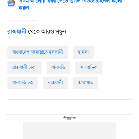
প্রথম আলোর খবর পেতে গুগল নিউজ চ্যানেল ফলো
করুন
থেকে আরও পড়ুন
রাজধানী
বাংলাদেশ জামায়াতে ইসলামী
হামলা
রাজধানী ঢাকা
ধানমন্ডি
সাংবাদিক
ধানমন্ডি ৩২
রাজধানী
জামায়াত