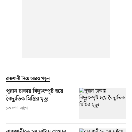
রাজধানী নিয়ে আরও পড়ুন
পুরান ঢাকায় বিদ্যুৎস্পৃষ্ট হয়ে
বৈদ্যুতিক মিস্ত্রির মৃত্যু
১৩ ঘণ্টা আগে