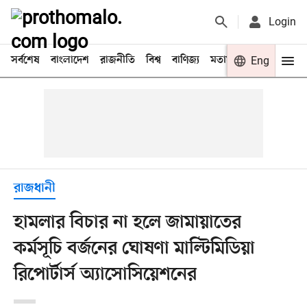
Login
সর্বশেষ
বাংলাদেশ
রাজনীতি
বিশ্ব
বাণিজ্য
মতামত
খেলা
Eng
বিনো
রাজধানী
হামলার বিচার না হলে জামায়াতের
কর্মসূচি বর্জনের ঘোষণা মাল্টিমিডিয়া
রিপোর্টার্স অ্যাসোসিয়েশনের