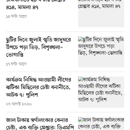
রাজধানীতে ২৪ ঘণ্টায় গ্রেপ্তার
৪১৪, মামলা ৪৭
১৫ ঘণ্টা আগে
ছুটির দিনে জুলাই স্মৃতি জাদুঘরে
উপচে পড়া ভিড়, বিশৃঙ্খলা–
ভোগান্তি
১৭ ঘণ্টা আগে
কার্যক্রম নিষিদ্ধ আওয়ামী লীগের
ঝটিকা মিছিলের চেষ্টা বনানীতে,
আটক ৭: পুলিশ
০৭ আগস্ট ২০২৬
জাল টাকায় স্বর্ণালংকার কেনার
চেষ্টা, এক ব্যক্তি গ্রেপ্তার: ডিএমপি