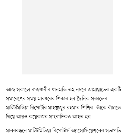
আজ সকালে রাজধানীর ধানমন্ডি ৩২ নম্বরে জামায়াতের একটি
সমাবেশের সময় মারধরের শিকার হন দৈনিক সকালের
মাল্টিমিডিয়া রিপোর্টার মাহফুজুর রহমান শিশির। তাঁকে বাঁচাতে
গিয়ে আরও কয়েকজন সাংবাদিকও আহত হন।
মানববন্ধনে মাল্টিমিডিয়া রিপোর্টার্স অ্যাসোসিয়েশনের সভাপতি