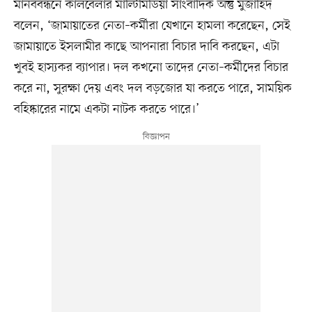
মানববন্ধনে কালবেলার মাল্টিমিডিয়া সাংবাদিক অন্তু মুজাহিদ
বলেন, ‘জামায়াতের নেতা–কর্মীরা যেখানে হামলা করেছেন, সেই
জামায়াতে ইসলামীর কাছে আপনারা বিচার দাবি করছেন, এটা
খুবই হাস্যকর ব্যাপার। দল কখনো তাদের নেতা–কর্মীদের বিচার
করে না, সুরক্ষা দেয় এবং দল বড়জোর যা করতে পারে, সাময়িক
বহিষ্কারের নামে একটা নাটক করতে পারে।’