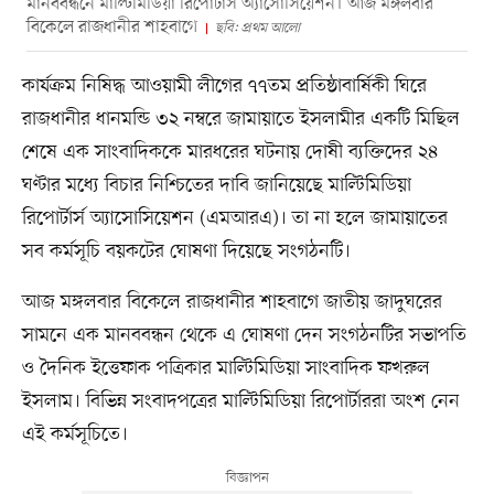
মানববন্ধনে মাল্টিমিডিয়া রিপোর্টার্স অ্যাসোসিয়েশন। আজ মঙ্গলবার
বিকেলে রাজধানীর শাহবাগে
ছবি: প্রথম আলো
কার্যক্রম নিষিদ্ধ আওয়ামী লীগের ৭৭তম প্রতিষ্ঠাবার্ষিকী ঘিরে
রাজধানীর ধানমন্ডি ৩২ নম্বরে জামায়াতে ইসলামীর একটি মিছিল
শেষে এক সাংবাদিককে মারধরের ঘটনায় দোষী ব্যক্তিদের ২৪
ঘণ্টার মধ্যে বিচার নিশ্চিতের দাবি জানিয়েছে মাল্টিমিডিয়া
রিপোর্টার্স অ্যাসোসিয়েশন (এমআরএ)। তা না হলে জামায়াতের
সব কর্মসূচি বয়কটের ঘোষণা দিয়েছে সংগঠনটি।
আজ মঙ্গলবার বিকেলে রাজধানীর শাহবাগে জাতীয় জাদুঘরের
সামনে এক মানববন্ধন থেকে এ ঘোষণা দেন সংগঠনটির সভাপতি
ও দৈনিক ইত্তেফাক পত্রিকার মাল্টিমিডিয়া সাংবাদিক ফখরুল
ইসলাম। বিভিন্ন সংবাদপত্রের মাল্টিমিডিয়া রিপোর্টাররা অংশ নেন
এই কর্মসূচিতে।