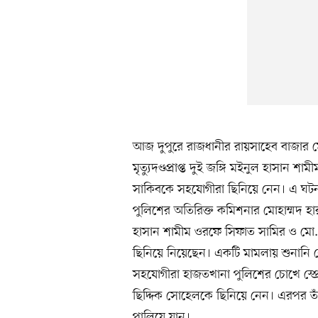
আজ দুপুরে রাজধানীর রায়সাহেব বাজা
মৃত্যুদণ্ডপ্রাপ্ত দুই জঙ্গি মইনুল হাসা
সাকিবকে সহযোগীরা ছিনিয়ে নেন। এ ঘটনা
পুলিশের অতিরিক্ত কমিশনার মোহাম্মদ হ
হাসান শামীম ওরফে সিফাত সামির ও মো.
ছিনিয়ে নিয়েছেন। একটি মামলায় শুনানি
সহযোগীরা হাজতখানা পুলিশের চোখে স্প্র
ছিদ্দিক সোহেলকে ছিনিয়ে নেন। এরপর ত
পালিয়ে যান।