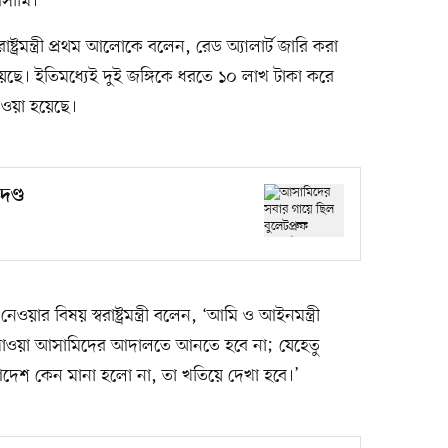
 আসামি।
ষ্ট্রমন্ত্রী প্রথম আলোকে বলেন, রেড অ্যালার্ট জারি করা
ছে। ইতিমধ্যেই দুই জঙ্গিকে ধরতে ১০ লাখ টাকা করে
েওয়া হয়েছে।
দণ্ড
ওয়ার বিষয় স্বরাষ্ট্রমন্ত্রী বলেন, ‘আমি ও আইনমন্ত্রী
্ড পাওয়া আসামিদের আদালতে আনতে হবে না; যেহেতু
েশ কেন মানা হলো না, তা খতিয়ে দেখা হবে।’