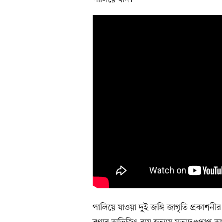
পালিয়ে যাওয়া দুই জঙ্গি জাগৃতি প্রকা