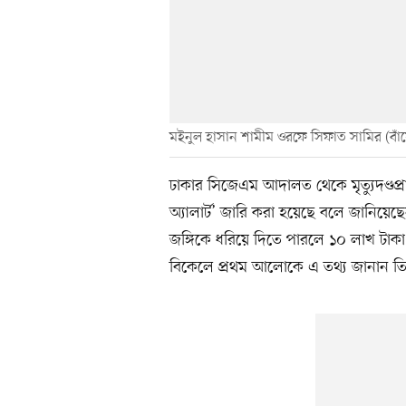
মইনুল হাসান শামীম ওরফে সিফাত সামির (বাঁ
ঢাকার সিজেএম আদালত থেকে মৃত্যুদণ্ডপ্র
অ্যালার্ট’ জারি করা হয়েছে বলে জানিয়েছেন স
জঙ্গিকে ধরিয়ে দিতে পারলে ১০ লাখ টাক
বিকেলে প্রথম আলোকে এ তথ্য জানান তি