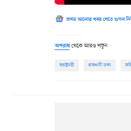
প্রথম আলোর খবর পেতে গুগল নি
থেকে আরও পড়ুন
অপরাধ
স্বরাষ্ট্রমন্ত্রী
রাজধানী ঢাকা
জঙ্