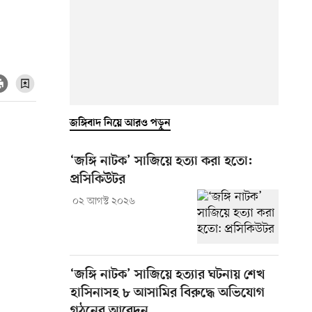
জঙ্গিবাদ নিয়ে আরও পড়ুন
‘জঙ্গি নাটক’ সাজিয়ে হত্যা করা হতো:
প্রসিকিউটর
০২ আগস্ট ২০২৬
‘জঙ্গি নাটক’ সাজিয়ে হত্যার ঘটনায় শেখ
হাসিনাসহ ৮ আসামির বিরুদ্ধে অভিযোগ
গঠনের আবেদন