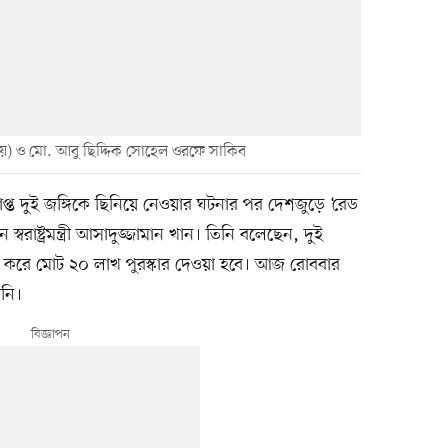
য়ে) ও মো. আবু ছিদ্দিক সোহেল ওরফে সাকিব
াপ্ত দুই জঙ্গিকে ছিনিয়ে নেওয়ার ঘটনার পর দেশজুড়ে ‘রেড
্বরাষ্ট্রমন্ত্রী আসাদুজ্জামান খান। তিনি বলেছেন, দুই
া করে মোট ২০ লাখ পুরস্কার দেওয়া হবে। আজ রোববার
নি।