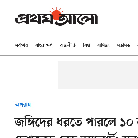
সর্বশেষ
বাংলাদেশ
রাজনীতি
বিশ্ব
বাণিজ্য
মতামত
অপরাধ
জঙ্গিদের ধরতে পারলে ১০ ল