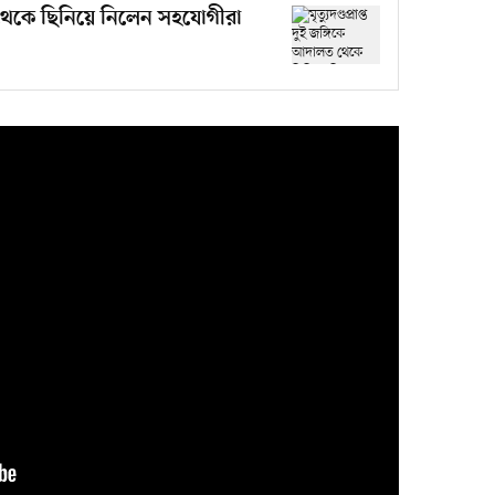
ালত থেকে ছিনিয়ে নিলেন সহযোগীরা