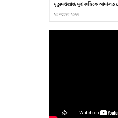
মৃত্যুদণ্ডপ্রাপ্ত দুই জঙ্গিকে আদ
২০ নভেম্বর ২০২২