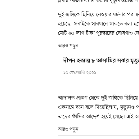
ব্লগার অভিজিৎ রায় হত্যায় মৃত্যুদণ্ডপ্রাপ্ত
দুই জঙ্গিকে ছিনিয়ে নেওয়ার ঘটনার পর স্বরা
হয়েছে। সবাইকে সাবধানে থাকতে বলা হয়ে
মোট ২০ লাখ টাকা পুরস্কারের ঘোষণাও দ
আরও পড়ুন
দীপন হত্যায় ৮ আসামির সবার মৃত্যু
১০ ফেব্রুয়ারি ২০২১
আদালত প্রাঙ্গণ থেকে দুই জঙ্গিকে ছিনিয়ে নে
একসঙ্গে বসে বলে দিয়েছিলাম, মৃত্যুদণ
তাদের ফাঁসির আদেশ হয়েই গেছে। এই আদ
আরও পড়ুন