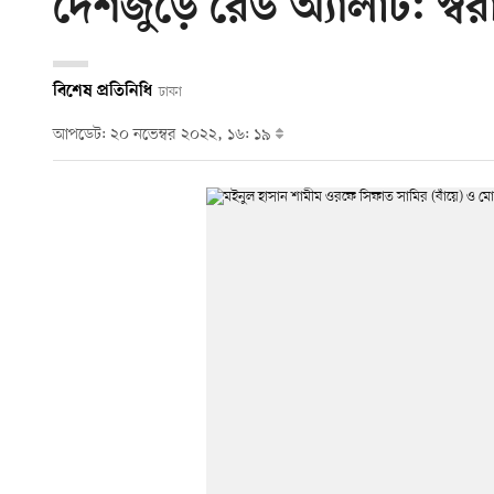
দেশজুড়ে রেড অ্যালার্ট: স্বরাষ্ট্
বিশেষ প্রতিনিধি
ঢাকা
আপডেট: ২০ নভেম্বর ২০২২, ১৬: ১৯