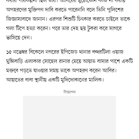
করার পরিকল্পনা ছিল তাঁর। আবিরের মুঠোফোন কাজ না করায়
অপহরণের মুক্তিপণ দাবি করতে পারেননি বলে তিনি পুলিশের
জিজ্ঞাসাবাদে জানান। এরপর শিশুটি চিৎকার করতে চাইলে তাকে
গলা টিপে হত্যা করেন। পরে তার দেহ ছয় টুকরা করে সাগরে
ভাসিয়ে দেন।
১৫ নভেম্বর বিকেলে নগরের ইপিজেড থানার বন্দরটিলা ওয়াজ
মুন্সিবাড়ি এলাকার সোহেল রানার মেয়ে আয়াত বাসার পাশে একটি
মক্তবে পড়তে যাওয়ার সময় তাকে অপহরণ করেন আবির।
আয়াতের বাবা স্থানীয় একটি মুদিদোকানের মালিক।