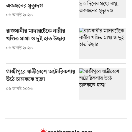
একজনের মৃত্যুদণ্ড
০৬ আগস্ট ২০২৬
রাজধানীর মাদারটেকে নারীর
খণ্ডিত মাথা ও দুই হাত উদ্ধার
০৬ আগস্ট ২০২৬
গাজীপুরে যাত্রীবেশে অটোরিকশায়
উঠে চালককে হত্যা
০৬ আগস্ট ২০২৬