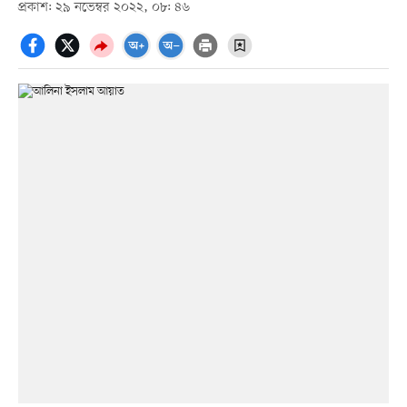
প্রকাশ: ২৯ নভেম্বর ২০২২, ০৮: ৪৬