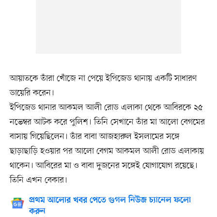
আয়াতকে তাঁরা খোঁজে না পেয়ে ইপিজেড থানায় একটি সাধারণ
ডায়েরি করেন।
ইপিজেড থানার আকমল আলী রোড এলাকা থেকে আবিরকে ২৫
নভেম্বর আটক করে পুলিশ। তিনি সেখানে তাঁর মা আলো বেগমের
বাসায় গিয়েছিলেন। তাঁর বাবা আজহারুল ইসলামের সঙ্গে
ছাড়াছাড়ি হওয়ার পর আলো বেগম আকমল আলী রোড এলাকায়
থাকেন। আবিরের মা ও বাবা দুজনের সঙ্গেই যোগাযোগ রয়েছে।
তিনি এখন বেকার।
প্রথম আলোর খবর পেতে গুগল নিউজ চ্যানেল ফলো
করুন