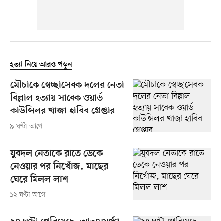
হত্যা নিয়ে আরও পড়ুন
মৌচাকে স্বেচ্ছাসেবক দলের নেতা
বিল্লাল হত্যায় সাবেক ওয়ার্ড
কাউন্সিলর খাজা হাবিব গ্রেপ্তার
৯ ঘণ্টা আগে
যুবদল নেতাকে রাতে ডেকে
নেওয়ার পর নিখোঁজ, মাছের
ঘেরে মিলল লাশ
১২ ঘণ্টা আগে