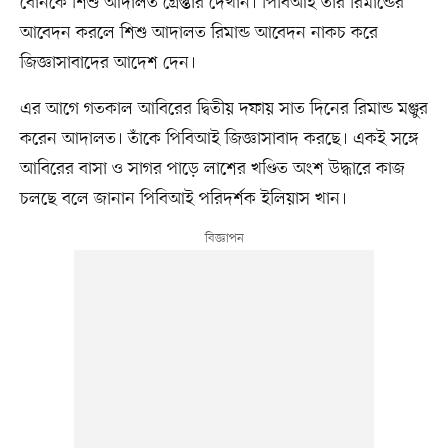
বোনকে শিশু আদালত গ্রেপ্তার দেখান। পিবিআই তার রিমান্ডের
আবেদন করলে শিশু আদালত রিমান্ড আবেদন নাকচ করে
জিজ্ঞাসাবাদের আদেশ দেন।
এর আগে গতকাল আবিরের দ্বিতীয় দফায় সাত দিনের রিমান্ড মঞ্জুর
করেন আদালত। তাঁকে পিবিআই জিজ্ঞাসাবাদ করছে। একই সঙ্গে
আবিরের বাসা ও সাগর পাড়ে লাশের খণ্ডিত অংশ উদ্ধারে কাজ
চলছে বলে জানান পিবিআই পরিদর্শক ইলিয়াস খান।