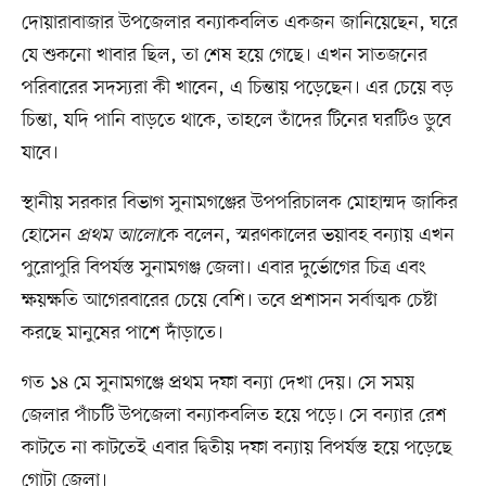
দোয়ারাবাজার উপজেলার বন্যাকবলিত একজন জানিয়েছেন, ঘরে
যে শুকনো খাবার ছিল, তা শেষ হয়ে গেছে। এখন সাতজনের
পরিবারের সদস্যরা কী খাবেন, এ চিন্তায় পড়েছেন। এর চেয়ে বড়
চিন্তা, যদি পানি বাড়তে থাকে, তাহলে তাঁদের টিনের ঘরটিও ডুবে
যাবে।
স্থানীয় সরকার বিভাগ সুনামগঞ্জের উপপরিচালক মোহাম্মদ জাকির
হোসেন
প্রথম আলো
কে বলেন, স্মরণকালের ভয়াবহ বন্যায় এখন
পুরোপুরি বিপর্যস্ত সুনামগঞ্জ জেলা। এবার দুর্ভোগের চিত্র এবং
ক্ষয়ক্ষতি আগেরবারের চেয়ে বেশি। তবে প্রশাসন সর্বাত্মক চেষ্টা
করছে মানুষের পাশে দাঁড়াতে।
গত ১৪ মে সুনামগঞ্জে প্রথম দফা বন্যা দেখা দেয়। সে সময়
জেলার পাঁচটি উপজেলা বন্যাকবলিত হয়ে পড়ে। সে বন্যার রেশ
কাটতে না কাটতেই এবার দ্বিতীয় দফা বন্যায় বিপর্যস্ত হয়ে পড়েছে
গোটা জেলা।