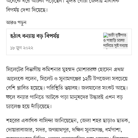
অনেকে ঘরে আটকা পড়েছেন। মূলত গোটা জেলায় মানবিক
বিপর্যয় দেখা দিয়েছে।
আরও পড়ুন
হঠাৎ বন্যায় বড় বিপর্যয়
১৮ জুন ২০২২
সিলেটের বিভাগীয় কমিশনার মুহম্মদ মোশাররফ হোসেন
প্রথম
আলো
কে বলেন, সিলেট ও সুনামগঞ্জের ১২টি উপজেলা সবচেয়ে
বেশি প্লাবিত হয়েছে। পরিস্থিতি ভয়াবহ। জলযানের সংকট আছে।
ফলে বন্যার পানিতে আটকে পড়া মানুষদের উদ্ধারই এখন বড়
চ্যালেঞ্জ হয়ে দাঁড়িয়েছে।
শহরের একাধিক বাসিন্দা জানিয়েছেন, জেলা শহর ছাড়াও ছাতক,
দোয়ারাবাজার, সদর, জগন্নাথপুর, দক্ষিণ সুনামগঞ্জ, ধর্মপাশা,