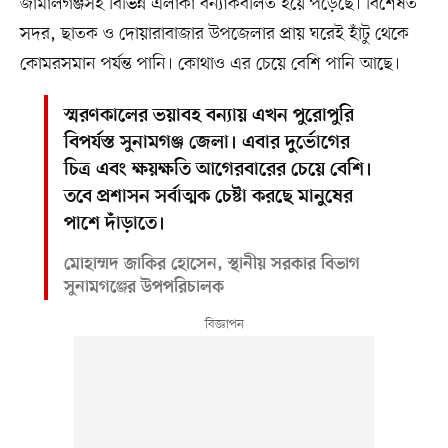
জামালগঞ্জসহ বিভিন্ন এলাকা বন্যাকবলিত হয়ে পড়েছে। বিশেষত
সদর, ছাতক ও দোয়ারাবাজার উপজেলার প্রায় ঘরেই হাঁটু থেকে
কোমরসমান পর্যন্ত পানি। কোথাও এর চেয়ে বেশি পানি আছে।
স্মরণকালের ভয়াবহ বন্যায় এখন পুরোপুরি
বিপর্যস্ত সুনামগঞ্জ জেলা। এবার দুর্ভোগের
চিত্র এবং ক্ষয়ক্ষতি আগেরবারের চেয়ে বেশি।
তবে প্রশাসন সর্বাত্মক চেষ্টা করছে মানুষের
পাশে দাঁড়াতে।
মোহাম্মদ জাকির হোসেন, স্থানীয় সরকার বিভাগ
সুনামগঞ্জের উপপরিচালক