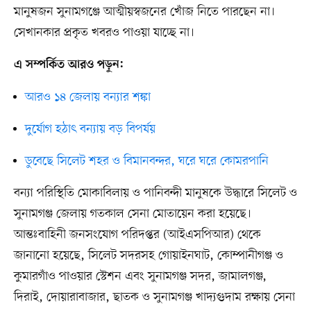
মানুষজন সুনামগঞ্জে আত্মীয়স্বজনের খোঁজ নিতে পারছেন না।
সেখানকার প্রকৃত খবরও পাওয়া যাচ্ছে না।
এ সম্পর্কিত আরও পড়ুন:
আরও ১৪ জেলায় বন্যার শঙ্কা
দুর্যোগ হঠাৎ বন্যায় বড় বিপর্যয়
ডুবেছে সিলেট শহর ও বিমানবন্দর, ঘরে ঘরে কোমরপানি
বন্যা পরিস্থিতি মোকাবিলায় ও পানিবন্দী মানুষকে উদ্ধারে সিলেট ও
সুনামগঞ্জ জেলায় গতকাল সেনা মোতায়েন করা হয়েছে।
আন্তঃবাহিনী জনসংযোগ পরিদপ্তর (আইএসপিআর) থেকে
জানানো হয়েছে, সিলেট সদরসহ গোয়াইনঘাট, কোম্পানীগঞ্জ ও
কুমারগাঁও পাওয়ার স্টেশন এবং সুনামগঞ্জ সদর, জামালগঞ্জ,
দিরাই, দোয়ারাবাজার, ছাতক ও সুনামগঞ্জ খাদ্যগুদাম রক্ষায় সেনা