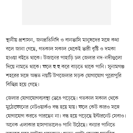
স্থানীয় প্রশাসন, জনপ্রতিনিধি ও বানভাসি মানুষদের সঙ্গে কথা
বলে জানা গেছে, গতকাল সকাল থেকেই ভারী বৃষ্টি ও দমকা
হাওয়া বইতে থাকে। উজানের পাহাড়ি ঢল জেলার নদ-নদীগুলো
দিয়ে নামতে থাকে। ফলে হু হু করে বাড়তে থাকে পানি। সুনামগঞ্জ
শহরের সঙ্গে অন্তত নয়টি উপজেলার সড়ক যোগাযোগ পুরোপুরি
বিচ্ছিন্ন হয়ে গেছে।
জেলার যোগাযোগব্যবস্থা ভেঙে পড়েছে। গতকাল সকাল থেকে
মুঠোফোনের নেটওয়ার্কও বন্ধ হয়ে যায়। ফলে কেউ কারও সঙ্গে
যোগাযোগ করতে পারছেন না। বন্ধ হয়ে পড়েছে ইন্টারনেট সেবাও।
অনেক এলাকার হাসপাতালেও পানি উঠেছে। বন্যার পানিতে