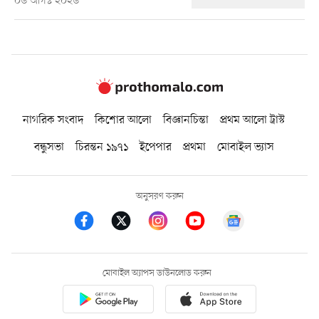
০৬ আগস্ট ২০২৬
নাগরিক সংবাদ
কিশোর আলো
বিজ্ঞানচিন্তা
প্রথম আলো ট্রাস্ট
বন্ধুসভা
চিরন্তন ১৯৭১
ইপেপার
প্রথমা
মোবাইল ভ্যাস
অনুসরণ করুন
মোবাইল অ্যাপস ডাউনলোড করুন