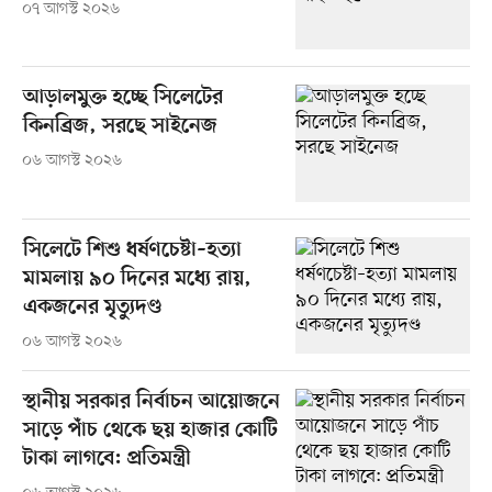
০৭ আগস্ট ২০২৬
আড়ালমুক্ত হচ্ছে সিলেটের
কিনব্রিজ, সরছে সাইনেজ
০৬ আগস্ট ২০২৬
সিলেটে শিশু ধর্ষণচেষ্টা–হত্যা
মামলায় ৯০ দিনের মধ্যে রায়,
একজনের মৃত্যুদণ্ড
০৬ আগস্ট ২০২৬
স্থানীয় সরকার নির্বাচন আয়োজনে
সাড়ে পাঁচ থেকে ছয় হাজার কোটি
টাকা লাগবে: প্রতিমন্ত্রী