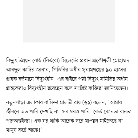
বিদ্যুৎ উন্নয়ন বোর্ড (বিউবো) সিলেটের প্রধান প্রকৌশলী মোহাম্মদ
আবদুল কাদির জানান, পিডিবির অধীন সুনামগঞ্জের ৯০ হাজার
গ্রাহক বর্তমানে বিদ্যুৎহীন। এর বাইরে পল্লী বিদ্যুৎ সমিতির অধীন
গ্রাহকেরাও বিদ্যুৎহীন রয়েছেন বলে সংশ্লিষ্ট ব্যক্তিরা জানিয়েছেন।
নতুনপাড়া এলাকার বাসিন্দা মালতী রায় (৬১) বলেন, ‘আমার
জীবনে অত পানি দেখছি না। সব ঘরও পানি। কেউ কোনতা রানতা
পারতাছইন্যা। এক ঘর থাকি আরেক ঘরে যাওয়ন যাইতেছে না।
মানুষ কষ্টে আছে!’