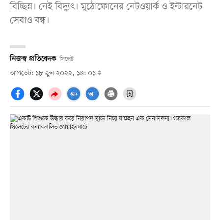
বিচ্ছিন্ন। নেই বিদ্যুৎ। মুঠোফোনের নেটওয়ার্ক ও ইন্টারনেট
সেবাও বন্ধ।
নিজস্ব প্রতিবেদক
সিলেট
আপডেট: ১৮ জুন ২০২২, ১৪: ০১