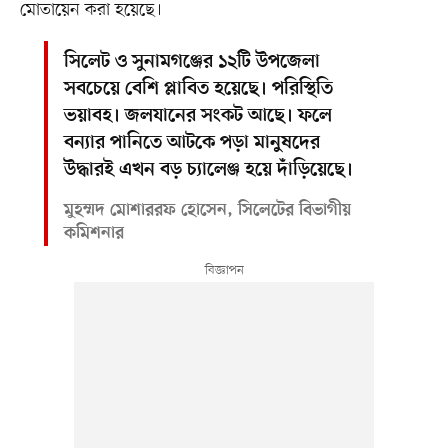
মোতায়েন করা হয়েছে।
সিলেট ও সুনামগঞ্জের ১২টি উপজেলা
সবচেয়ে বেশি প্লাবিত হয়েছে। পরিস্থিতি
ভয়াবহ। জলযানের সংকট আছে। ফলে
বন্যার পানিতে আটকে পড়া মানুষদের
উদ্ধারই এখন বড় চ্যালেঞ্জ হয়ে দাঁড়িয়েছে।
মুহম্মদ মোশাররফ হোসেন, সিলেটের বিভাগীয়
কমিশনার