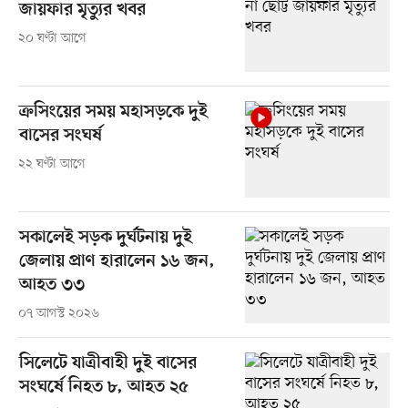
জায়ফার মৃত্যুর খবর
২০ ঘণ্টা আগে
ক্রসিংয়ের সময় মহাসড়কে দুই
বাসের সংঘর্ষ
২২ ঘণ্টা আগে
সকালেই সড়ক দুর্ঘটনায় দুই
জেলায় প্রাণ হারালেন ১৬ জন,
আহত ৩৩
০৭ আগস্ট ২০২৬
সিলেটে যাত্রীবাহী দুই বাসের
সংঘর্ষে নিহত ৮, আহত ২৫