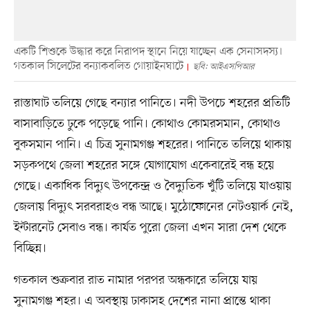
একটি শিশুকে উদ্ধার করে নিরাপদ স্থানে নিয়ে যাচ্ছেন এক সেনাসদস্য।
গতকাল সিলেটের বন্যাকবলিত গোয়াইনঘাটে
ছবি: আইএসপিআর
রাস্তাঘাট তলিয়ে গেছে বন্যার পানিতে। নদী উপচে শহরের প্রতিটি
বাসাবাড়িতে ঢুকে পড়েছে পানি। কোথাও কোমরসমান, কোথাও
বুকসমান পানি। এ চিত্র সুনামগঞ্জ শহরের। পানিতে তলিয়ে থাকায়
সড়কপথে জেলা শহরের সঙ্গে যোগাযোগ একেবারেই বন্ধ হয়ে
গেছে। একাধিক বিদ্যুৎ উপকেন্দ্র ও বৈদ্যুতিক খুঁটি তলিয়ে যাওয়ায়
জেলায় বিদ্যুৎ সরবরাহও বন্ধ আছে। মুঠোফোনের নেটওয়ার্ক নেই,
ইন্টারনেট সেবাও বন্ধ। কার্যত পুরো জেলা এখন সারা দেশ থেকে
বিচ্ছিন্ন।
গতকাল শুক্রবার রাত নামার পরপর অন্ধকারে তলিয়ে যায়
সুনামগঞ্জ শহর। এ অবস্থায় ঢাকাসহ দেশের নানা প্রান্তে থাকা