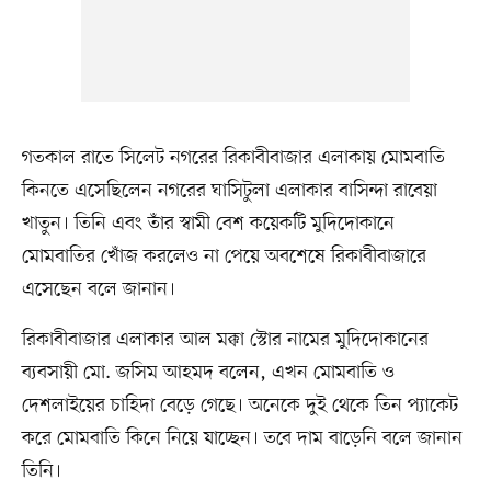
গতকাল রাতে সিলেট নগরের রিকাবীবাজার এলাকায় মোমবাতি
কিনতে এসেছিলেন নগরের ঘাসিটুলা এলাকার বাসিন্দা রাবেয়া
খাতুন। তিনি এবং তাঁর স্বামী বেশ কয়েকটি মুদিদোকানে
মোমবাতির খোঁজ করলেও না পেয়ে অবশেষে রিকাবীবাজারে
এসেছেন বলে জানান।
রিকাবীবাজার এলাকার আল মক্কা স্টোর নামের মুদিদোকানের
ব্যবসায়ী মো. জসিম আহমদ বলেন, এখন মোমবাতি ও
দেশলাইয়ের চাহিদা বেড়ে গেছে। অনেকে দুই থেকে তিন প্যাকেট
করে মোমবাতি কিনে নিয়ে যাচ্ছেন। তবে দাম বাড়েনি বলে জানান
তিনি।