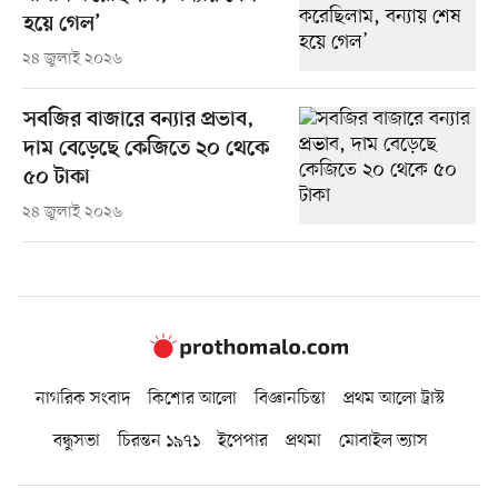
হয়ে গেল’
২৪ জুলাই ২০২৬
সবজির বাজারে বন্যার প্রভাব,
দাম বেড়েছে কেজিতে ২০ থেকে
৫০ টাকা
২৪ জুলাই ২০২৬
নাগরিক সংবাদ
কিশোর আলো
বিজ্ঞানচিন্তা
প্রথম আলো ট্রাস্ট
বন্ধুসভা
চিরন্তন ১৯৭১
ইপেপার
প্রথমা
মোবাইল ভ্যাস