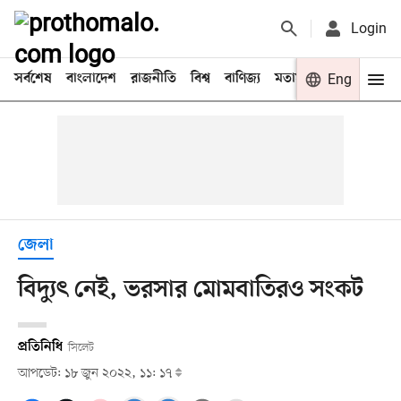
Login
সর্বশেষ
বাংলাদেশ
রাজনীতি
বিশ্ব
বাণিজ্য
মতামত
খেলা
Eng
বিনো
জেলা
বিদ্যুৎ নেই, ভরসার মোমবাতিরও সংকট
প্রতিনিধি
সিলেট
আপডেট: ১৮ জুন ২০২২, ১১: ১৭