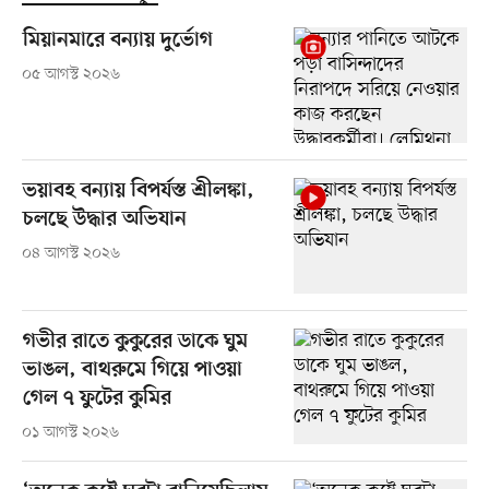
মিয়ানমারে বন্যায় দুর্ভোগ
০৫ আগস্ট ২০২৬
ভয়াবহ বন্যায় বিপর্যস্ত শ্রীলঙ্কা,
চলছে উদ্ধার অভিযান
০৪ আগস্ট ২০২৬
গভীর রাতে কুকুরের ডাকে ঘুম
ভাঙল, বাথরুমে গিয়ে পাওয়া
গেল ৭ ফুটের কুমির
০১ আগস্ট ২০২৬