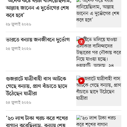
‘অনেক কষ্টে ঘরটা বানিয়েছিলাম,
আল্লাহ জানেন এ দুর্ভোগের শেষ
কবে হবে’
২৮ জুলাই ২০২৬
ভারতে বন্যায় জনজীবনে দুর্ভোগ
২৫ জুলাই ২০২৬
গুজরাটে যাত্রীবাহী বাস আটকে
গেছে বন্যায়, প্রাণ বাঁচাতে ছাদে
উঠেছেন যাত্রীরা
২৪ জুলাই ২০২৬
‘২০ লাখ টাকা খরচ করে শখের
বাগান করেছিলাম, বন্যায় শেষ