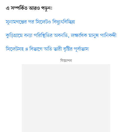
এ সম্পর্কিত আরও পড়ুন:
সুনামগঞ্জের পর সিলেটও বিদ্যুৎবিচ্ছিন্ন
কুড়িগ্রামে বন্যা পরিস্থিতির অবনতি, লক্ষাধিক মানুষ পানিবন্দী
সিলেটসহ ৪ বিভাগে অতি ভারী বৃষ্টির পূর্বাভাস