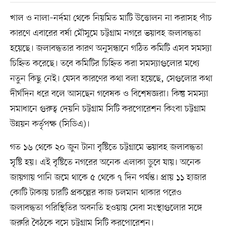
খাল ও নালা–নর্দমা থেকে নিয়মিত মাটি উত্তোলন না করাসহ পাঁচ
কারণে এবারের বর্ষা মৌসুমে চট্টগ্রাম নগরে ভয়াবহ জলাবদ্ধতা
হয়েছে। জলাবদ্ধতার কারণ অনুসন্ধানে গঠিত কমিটি এসব সমস্যা
চিহ্নিত করেছে। তবে কমিটির চিহ্নিত করা সমস্যাগুলোর মধ্যে
নতুন কিছু নেই। যেসব কারণের কথা বলা হয়েছে, সেগুলোর কথা
দীর্ঘদিন ধরে বলে আসছেন গবেষক ও বিশেষজ্ঞরা। কিন্তু সমস্যা
সমাধানে গুরুত্ব দেয়নি চট্টগ্রাম সিটি করপোরেশন কিংবা চট্টগ্রাম
উন্নয়ন কর্তৃপক্ষ (সিডিএ)।
গত ১৬ থেকে ২০ জুন টানা বৃষ্টিতে চট্টগ্রামে ভয়াবহ জলাবদ্ধতা
সৃষ্টি হয়। এই বৃষ্টিতে নগরের অনেক এলাকা ডুবে যায়। অনেক
জায়গায় পানি জমে থাকে ৫ থেকে ৭ দিন পর্যন্ত। প্রায় ১১ হাজার
কোটি টাকায় চারটি প্রকল্পের কাজ চলমান থাকার পরেও
জলাবদ্ধতা পরিস্থিতির অবনতি হওয়ায় সেবা সংস্থাগুলোর সঙ্গে
জরুরি বৈঠকে বসে চট্টগ্রাম সিটি করপোরেশন।