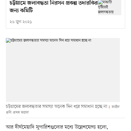
চট্টগ্রামে জলাবদ্ধতা নিরসন প্রকল্প তদারকির
জন্য কমিটি
২৬ জুন ২০২১
চট্টগ্রামের জলাবদ্ধতার সমস্যা অনেক দিন ধরে সমাধান হচ্ছে না
ফাইল
ছবি: প্রথম আলো
আর দীর্ঘমেয়াদি সুপারিশগুলোর মধ্যে উল্লেখযোগ্য হলো,