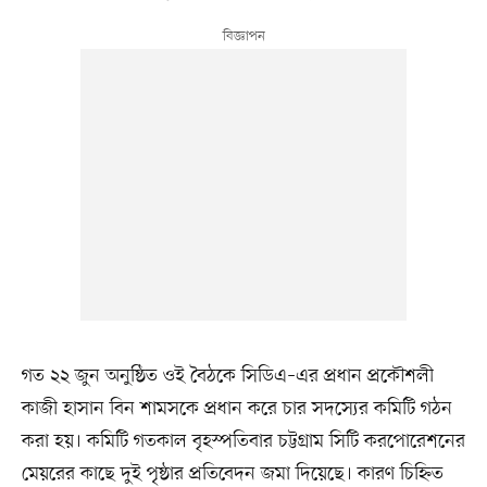
গত ২২ জুন অনুষ্ঠিত ওই বৈঠকে সিডিএ–এর প্রধান প্রকৌশলী
কাজী হাসান বিন শামসকে প্রধান করে চার সদস্যের কমিটি গঠন
করা হয়। কমিটি গতকাল বৃহস্পতিবার চট্টগ্রাম সিটি করপোরেশনের
মেয়রের কাছে দুই পৃষ্ঠার প্রতিবেদন জমা দিয়েছে। কারণ চিহ্নিত