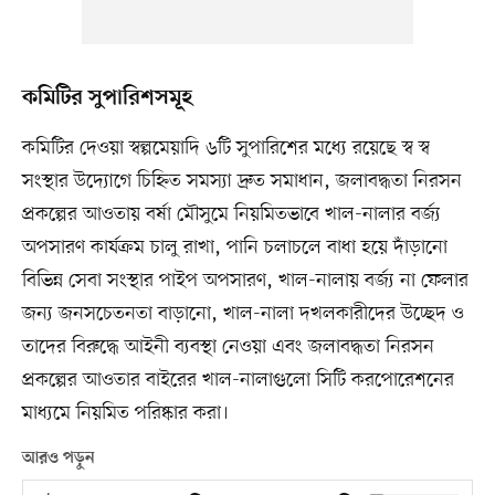
কমিটির সুপারিশসমূহ
কমিটির দেওয়া স্বল্পমেয়াদি ৬টি সুপারিশের মধ্যে রয়েছে স্ব স্ব
সংস্থার উদ্যোগে চিহ্নিত সমস্যা দ্রুত সমাধান, জলাবদ্ধতা নিরসন
প্রকল্পের আওতায় বর্ষা মৌসুমে নিয়মিতভাবে খাল-নালার বর্জ্য
অপসারণ কার্যক্রম চালু রাখা, পানি চলাচলে বাধা হয়ে দাঁড়ানো
বিভিন্ন সেবা সংস্থার পাইপ অপসারণ, খাল-নালায় বর্জ্য না ফেলার
জন্য জনসচেতনতা বাড়ানো, খাল-নালা দখলকারীদের উচ্ছেদ ও
তাদের বিরুদ্ধে আইনী ব্যবস্থা নেওয়া এবং জলাবদ্ধতা নিরসন
প্রকল্পের আওতার বাইরের খাল-নালাগুলো সিটি করপোরেশনের
মাধ্যমে নিয়মিত পরিষ্কার করা।
আরও পড়ুন