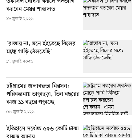
তফসিল ঘোষণা করলে পদত্যাগ
করবেন মেয়র শাহাদাত
১৮ জুলাই ২০২৬
‘রাস্তায় না, মনে হইতেছে বিলের
মধ্যে গাড়ি ঠেলতেছি’
১৭ জুলাই ২০২৬
চট্টগ্রামের জলাবদ্ধতা নিরসন:
পরিকল্পনায় তাড়াহুড়া, তিন বছরের
কাজ ১১ বছরে গড়াচ্ছে
০৬ জুলাই ২০২৬
ইতিহাসে সর্বোচ্চ ৫৫৬ কোটি টাকা
রাজস্ব আদায়