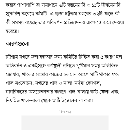
করার পাশাপাশি তা সমাধানে ৬টি স্বল্পমেয়াদি ও ১১টি দীর্ঘমেয়াদি
সুপারিশ করেছে কমিটি। এ ছাড়া চট্টগাম নগরের ৩২টি খালে কী
কী সমস্যা রয়েছে তার পরিদর্শন প্রতিবেদনও একসঙ্গে জমা দেওয়া
হয়েছে।
কারণগুলো
চট্টগ্রাম নগরে জলাবদ্ধতার জন্য কমিটির চিহ্নিত করা ৫ কারণ হল
অতিবর্ষণ ও একইসঙ্গে কর্ণফুলী নদীতে পূর্ণিমার সময় অতিরিক্ত
জোয়ার, খালের সংস্কার কাজের চলমান অংশে মাটি থাকার ফলে
খাল সংকোচন, নগরের খাল ও নালা–নর্দমা বেদখল,
নাগরিকদের অসচেতনতার কারণে খাল-নালায় বর্জ্য ফেলা এবং
নিয়মিত খাল-নালা থেকে মাটি উত্তোলন না করা।