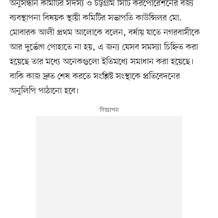
অনুসন্ধান কমিটির সদস্য ও চট্টগ্রাম সিটি করপোরেশনের বর্জ্য
ব্যবস্থাপনা বিষয়ক স্থায়ী কমিটির সভাপতি কাউন্সিলর মো.
মোবারক আলী প্রথম আলোকে বলেন, বর্ষায় যাতে নগরবাসীকে
আর দুর্ভোগ পোহাতে না হয়, এ জন্য যেসব সমস্যা চিহ্নিত করা
হয়েছে তার মধ্যে অনেকগুলো ইতিমধ্যে সমাধান করা হয়েছে।
বাকি কাজ দ্রুত শেষ করতে সংশ্লিষ্ট সংস্থাকে প্রতিবেদনের
অনুলিপি পাঠানো হবে।