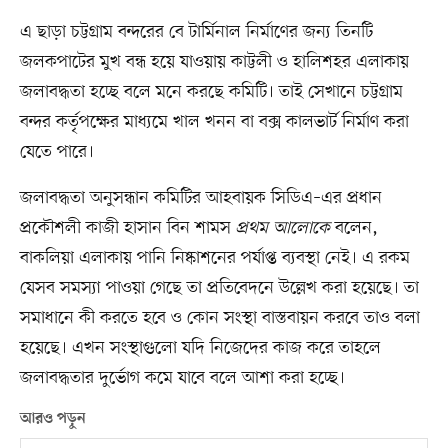
এ ছাড়া চট্টগ্রাম বন্দরের বে টার্মিনাল নির্মাণের জন্য তিনটি
জলকপাটের মুখ বন্ধ হয়ে যাওয়ায় কাট্টলী ও হালিশহর এলাকায়
জলাবদ্ধতা হচ্ছে বলে মনে করছে কমিটি। তাই সেখানে চট্টগ্রাম
বন্দর কর্তৃপক্ষের মাধ্যমে খাল খনন বা বক্স কালভার্ট নির্মাণ করা
যেতে পারে।
জলাবদ্ধতা অনুসন্ধান কমিটির আহবায়ক সিডিএ–এর প্রধান
প্রকৌশলী কাজী হাসান বিন শামস
প্রথম আলোকে
বলেন,
বাকলিয়া এলাকায় পানি নিষ্কাশনের পর্যাপ্ত ব্যবস্থা নেই। এ রকম
যেসব সমস্যা পাওয়া গেছে তা প্রতিবেদনে উল্লেখ করা হয়েছে। তা
সমাধানে কী করতে হবে ও কোন সংস্থা বাস্তবায়ন করবে তাও বলা
হয়েছে। এখন সংস্থাগুলো যদি নিজেদের কাজ করে তাহলে
জলাবদ্ধতার দুর্ভোগ কমে যাবে বলে আশা করা হচ্ছে।
আরও পড়ুন