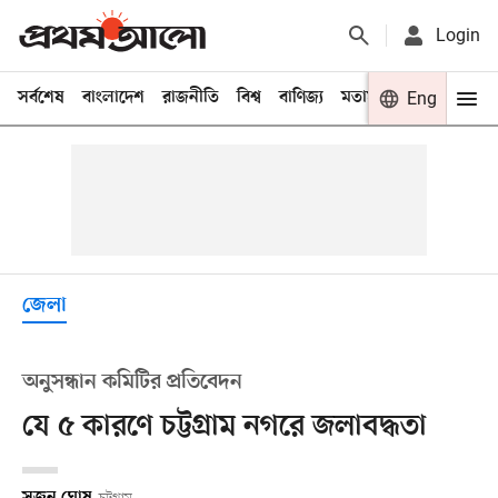
Login
সর্বশেষ
বাংলাদেশ
রাজনীতি
বিশ্ব
বাণিজ্য
মতামত
খেলা
Eng
বিনো
জেলা
অনুসন্ধান কমিটির প্রতিবেদন
যে ৫ কারণে চট্টগ্রাম নগরে জলাবদ্ধতা
সুজন ঘোষ