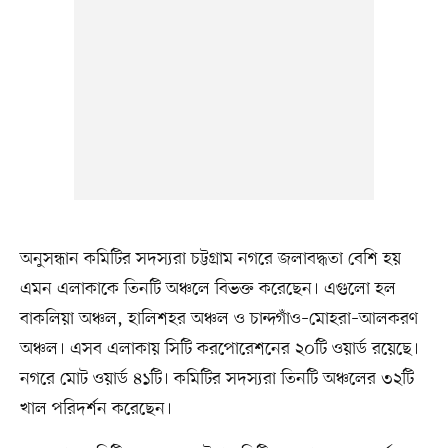
অনুসন্ধান কমিটির সদস্যরা চট্টগ্রাম নগরে জলাবদ্ধতা বেশি হয়
এমন এলাকাকে তিনটি অঞ্চলে বিভক্ত করেছেন। এগুলো হল
বাকলিয়া অঞ্চল, হালিশহর অঞ্চল ও চান্দগাঁও–মোহরা–আলকরণ
অঞ্চল। এসব এলাকায় সিটি করপোরেশনের ২০টি ওয়ার্ড রয়েছে।
নগরে মোট ওয়ার্ড ৪১টি। কমিটির সদস্যরা তিনটি অঞ্চলের ৩২টি
খাল পরিদর্শন করেছেন।