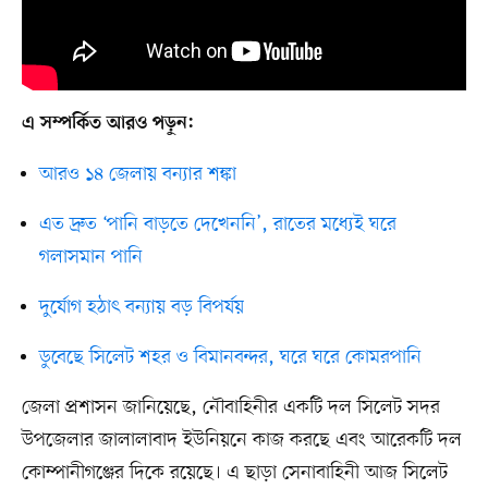
এ সম্পর্কিত আরও পড়ুন:
আরও ১৪ জেলায় বন্যার শঙ্কা
এত দ্রুত ‘পানি বাড়তে দেখেননি’, রাতের মধ্যেই ঘরে
গলাসমান পানি
দুর্যোগ হঠাৎ বন্যায় বড় বিপর্যয়
ডুবেছে সিলেট শহর ও বিমানবন্দর, ঘরে ঘরে কোমরপানি
জেলা প্রশাসন জানিয়েছে, নৌবাহিনীর একটি দল সিলেট সদর
উপজেলার জালালাবাদ ইউনিয়নে কাজ করছে এবং আরেকটি দল
কোম্পানীগঞ্জের দিকে রয়েছে। এ ছাড়া সেনাবাহিনী আজ সিলেট