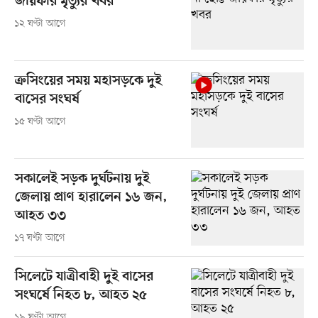
জায়ফার মৃত্যুর খবর
১২ ঘণ্টা আগে
ক্রসিংয়ের সময় মহাসড়কে দুই
বাসের সংঘর্ষ
১৫ ঘণ্টা আগে
সকালেই সড়ক দুর্ঘটনায় দুই
জেলায় প্রাণ হারালেন ১৬ জন,
আহত ৩৩
১৭ ঘণ্টা আগে
সিলেটে যাত্রীবাহী দুই বাসের
সংঘর্ষে নিহত ৮, আহত ২৫
১৯ ঘণ্টা আগে