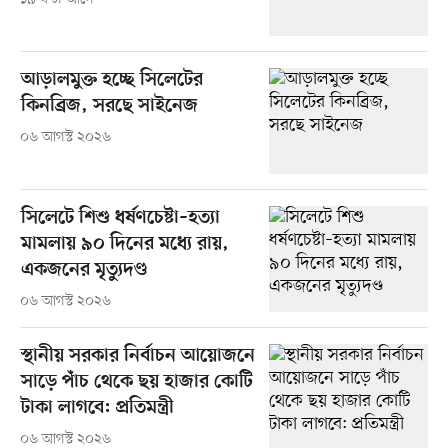
আড়ালমুক্ত হচ্ছে সিলেটের
কিনব্রিজ, সরছে সাইনেজ
০৬ আগস্ট ২০২৬
সিলেটে শিশু ধর্ষণচেষ্টা–হত্যা
মামলায় ৯০ দিনের মধ্যে রায়,
একজনের মৃত্যুদণ্ড
০৬ আগস্ট ২০২৬
স্থানীয় সরকার নির্বাচন আয়োজনে
সাড়ে পাঁচ থেকে ছয় হাজার কোটি
টাকা লাগবে: প্রতিমন্ত্রী
০৬ আগস্ট ২০২৬