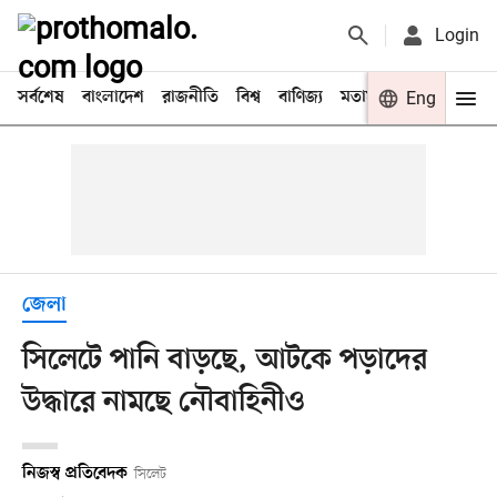
Login
সর্বশেষ
বাংলাদেশ
রাজনীতি
বিশ্ব
বাণিজ্য
মতামত
খেলা
Eng
বিনো
জেলা
সিলেটে পানি বাড়ছে, আটকে পড়াদের
উদ্ধারে নামছে নৌবাহিনীও
নিজস্ব প্রতিবেদক
সিলেট