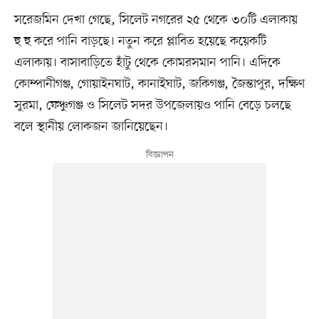
সরেজমিন দেখা গেছে, সিলেট নগরের ২৫ থেকে ৩০টি এলাকায়
হু হু করে পানি বাড়ছে। নতুন করে প্লাবিত হয়েছে কয়েকটি
এলাকায়। বাসাবাড়িতে হাঁটু থেকে কোমরসমান পানি। এদিকে
কোম্পানীগঞ্জ, গোয়াইনঘাট, কানাইঘাট, জকিগঞ্জ, জৈন্তাপুর, দক্ষিণ
সুরমা, ফেঞ্চুগঞ্জ ও সিলেট সদর উপজেলায়ও পানি বেড়ে চলছে
বলে স্থানীয় লোকজন জানিয়েছেন।