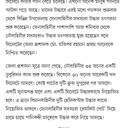
সিলেটে বন্যার পানি বেড়ে চলেছে। এখনো অনেক মানুষ পানিতে
আটকা পড়ে আছে। তাদের উদ্ধারে এরই মধ্যে গতকাল শুক্রবার
থেকে বিভিন্ন উপজেলায় সেনাবাহিনীর সদস্যরা উদ্ধার তৎপরতা
শুরু করেছেন। সেনাবাহিনীর পাশাপাশি আজ শনিবার থেকে
নৌবাহিনীর সদস্যরাও উদ্ধার তৎপরতায় যুক্ত হয়েছেন বলে
সিলেটের জেলা প্রশাসক মো. মজিবর রহমান প্রথম আলোকে
নিশ্চিত করেছেন।
জেলা প্রশাসন সূত্রে জানা গেছে, নৌবাহিনীর ৩৫ জনের একটি
ডুবুরিদল কাজ শুরু করেছে। বিকেলে ৬০ জনের আরেকটি দল
সিলেটে আসবে। কোস্ট গার্ডের দুটি ক্রুজ দুপুরের পর আসবে।
একটি সুনামগঞ্জ যাবে এবং একটি সিলেটে উদ্ধারকাজে নিয়োজিত
হবে। এ ছাড়া বিমানবাহিনীর দুটি হেলিকপ্টার উদ্ধার কাজে
নিয়োজিত থাকবে। সেনাবাহিনীর সদস্যরা ‘রেসকিউ বোট’ দিয়ে
গ্রামে গ্রামে পানিবন্দী মানুষকে উদ্ধার করে নিয়ে আসছে।