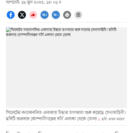
আপডেট: ১৮ জুন ২০২২, ১৪: ০১
সিলেটের বন্যাকবলিত এলাকায় উদ্ধার তৎপরতা শুরু করেছে সেনাবাহিনী।
ছবিটি শুক্রবার কোম্পানীগঞ্জের বর্নি এলাকা থেকে তোলা
ছবি: প্রথম আলো