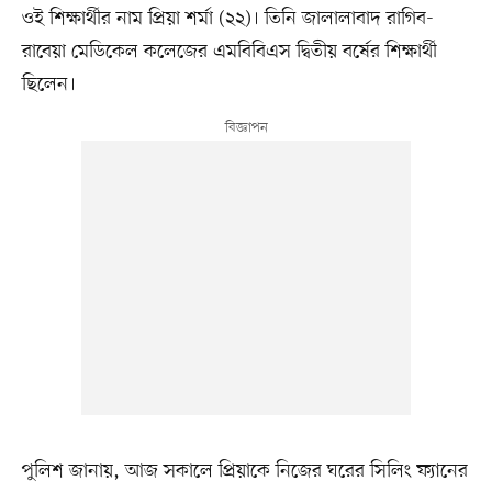
ওই শিক্ষার্থীর নাম প্রিয়া শর্মা (২২)। তিনি জালালাবাদ রাগিব-
রাবেয়া মেডিকেল কলেজের এমবিবিএস দ্বিতীয় বর্ষের শিক্ষার্থী
ছিলেন।
পুলিশ জানায়, আজ সকালে প্রিয়াকে নিজের ঘরের সিলিং ফ্যানের