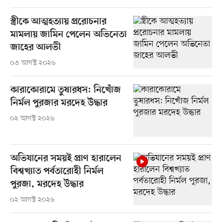
স্ত্রীকে আত্মহত্যায় প্ররোচনার
মামলায় জামিন পেলেন অভিনেতা
জাহের আলভী
০৩ আগস্ট ২০২৬
কারাকোরামে তুষারধস: নিখোঁজ
নির্মল পুরজার মরদেহ উদ্ধার
০২ আগস্ট ২০২৬
অভিযানের সময়ই প্রাণ হারালেন
বিশ্বখ্যাত পর্বতারোহী নির্মল
পুরজা, মরদেহ উদ্ধার
০২ আগস্ট ২০২৬