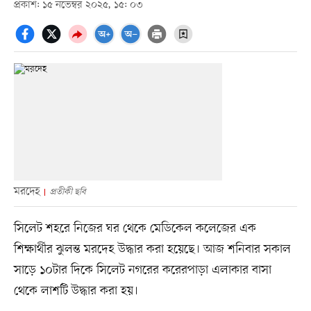
প্রকাশ: ১৫ নভেম্বর ২০২৫, ১৫: ০৩
মরদেহ
প্রতীকী ছবি
সিলেট শহরে নিজের ঘর থেকে মেডিকেল কলেজের এক
শিক্ষার্থীর ঝুলন্ত মরদেহ উদ্ধার করা হয়েছে। আজ শনিবার সকাল
সাড়ে ১০টার দিকে সিলেট নগরের করেরপাড়া এলাকার বাসা
থেকে লাশটি উদ্ধার করা হয়।