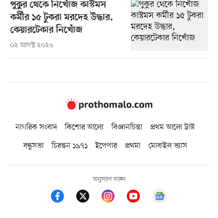
পুকুর থেকে নিখোঁজ কাস্টমস
কর্মীর ১৫ টুকরা মরদেহ উদ্ধার,
কেয়ারটেকার নিখোঁজ
০২ আগস্ট ২০২৬
নাগরিক সংবাদ
কিশোর আলো
বিজ্ঞানচিন্তা
প্রথম আলো ট্রাস্ট
বন্ধুসভা
চিরন্তন ১৯৭১
ইপেপার
প্রথমা
মোবাইল ভ্যাস
অনুসরণ করুন