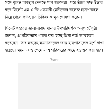
সঙ্গে ঝুলন্ত অবস্থায় দেখতে পান স্বজনেরা। পরে তাঁকে দ্রুত উদ্ধার
করে সিলেট এম এ জি ওসমানী মেডিকেল কলেজ হাসপাতালে
নিয়ে গেলে কর্তব্যরত চিকিৎসক মৃত ঘোষণা করেন।
সিলেট শহরের জালালাবাদ থানার উপপরিদর্শক অনুপ চৌধুরী
জানান, প্রাথমিকভাবে ধারণা করা হচ্ছে প্রিয়া শর্মা আত্মহত্যা
করেছেন। তাঁর মরদেহ ময়নাতদন্তের জন্য হাসপাতালের মর্গে রাখা
হয়েছে। ময়নাতদন্ত শেষে লাশ পরিবারের কাছে হস্তান্তর করা হবে।