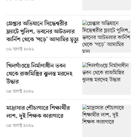
গ্রেপ্তার অভিযানে সিদ্ধেশ্বরীর
ফ্ল্যাটে পুলিশ, ভবনের আটতলার
কার্নিশ থেকে ‘পড়ে’ আসামির মৃত্যু
০৬ আগস্ট ২০২৬
খিলগাঁওয়ে নির্মাণাধীন ভবন
থেকে রাজমিস্ত্রির ঝুলন্ত মরদেহ
উদ্ধার
০৫ আগস্ট ২০২৬
মাদ্রাসার শৌচাগারে শিক্ষার্থীর
লাশ, দুই শিক্ষক কারাগারে
০৪ আগস্ট ২০২৬