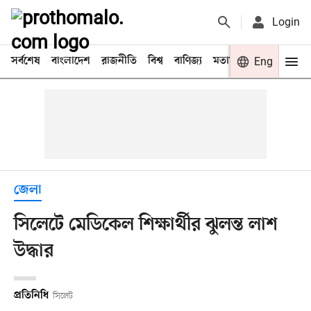
Login
সর্বশেষ
বাংলাদেশ
রাজনীতি
বিশ্ব
বাণিজ্য
মতামত
খেলা
Eng
বিনো
জেলা
সিলেটে মেডিকেল শিক্ষার্থীর ঝুলন্ত লাশ
উদ্ধার
প্রতিনিধি
সিলেট