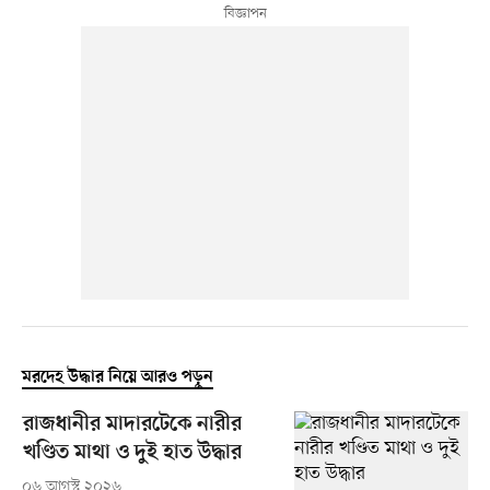
মরদেহ উদ্ধার নিয়ে আরও পড়ুন
রাজধানীর মাদারটেকে নারীর
খণ্ডিত মাথা ও দুই হাত উদ্ধার
০৬ আগস্ট ২০২৬