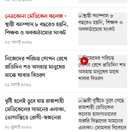
০৩ আগস্ট ২০২৬
নেত্রকোনা মেডিকেল কলেজ
স্থায়ী ক্যাম্পাস ৮ বছরেও হয়নি,
শিক্ষক ও অবকাঠামোর সংকট
০৩ আগস্ট ২০২৬
নিজেদের পরিচয় গোপন রেখে
প্রতিদিন শত অসহায় মানুষের
মাঝে খাবার বিতরণ
০১ আগস্ট ২০২৬
বৃষ্টি হলেই ডুবে যায় রাজশাহী
মেডিকেলের সামনের এলাকা,
ভোগান্তিতে রোগী-স্বজনেরা
২০ জুলাই ২০২৬