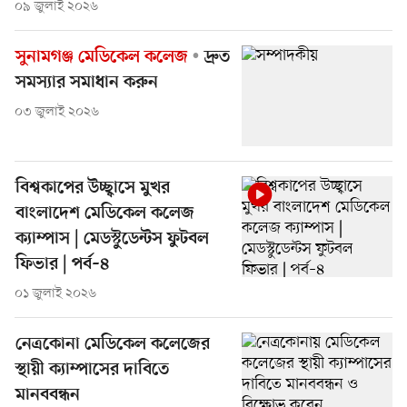
০৯ জুলাই ২০২৬
সুনামগঞ্জ মেডিকেল কলেজ
দ্রুত
সমস্যার সমাধান করুন
০৩ জুলাই ২০২৬
বিশ্বকাপের উচ্ছ্বাসে মুখর
বাংলাদেশ মেডিকেল কলেজ
ক্যাম্পাস | মেডস্টুডেন্টস ফুটবল
ফিভার | পর্ব–৪
০১ জুলাই ২০২৬
নেত্রকোনা মেডিকেল কলেজের
স্থায়ী ক্যাম্পাসের দাবিতে
মানববন্ধন