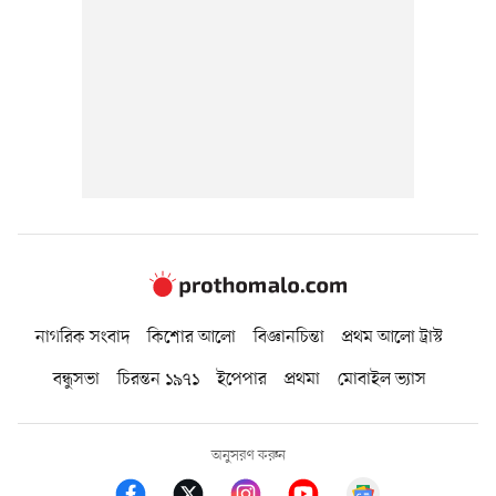
নাগরিক সংবাদ
কিশোর আলো
বিজ্ঞানচিন্তা
প্রথম আলো ট্রাস্ট
বন্ধুসভা
চিরন্তন ১৯৭১
ইপেপার
প্রথমা
মোবাইল ভ্যাস
অনুসরণ করুন