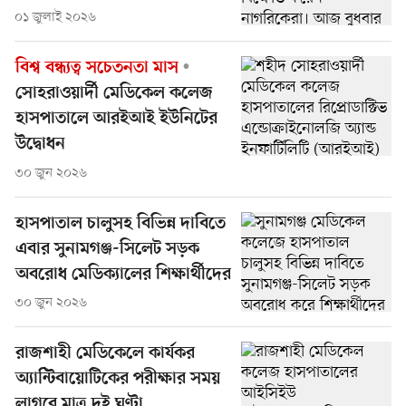
০১ জুলাই ২০২৬
বিশ্ব বন্ধ্যত্ব সচেতনতা মাস
সোহরাওয়ার্দী মেডিকেল কলেজ
হাসপাতালে আরইআই ইউনিটের
উদ্বোধন
৩০ জুন ২০২৬
হাসপাতাল চালুসহ বিভিন্ন দাবিতে
এবার সুনামগঞ্জ-সিলেট সড়ক
অবরোধ মেডিক্যালের শিক্ষার্থীদের
৩০ জুন ২০২৬
রাজশাহী মেডিকেলে কার্যকর
অ্যান্টিবায়োটিকের পরীক্ষার সময়
লাগবে মাত্র দুই ঘণ্টা