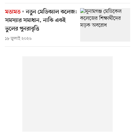
মতামত
নতুন মেডিক্যাল কলেজ:
সমস্যার সমাধান, নাকি একই
ভুলের পুনরাবৃত্তি
১৮ জুলাই ২০২৬