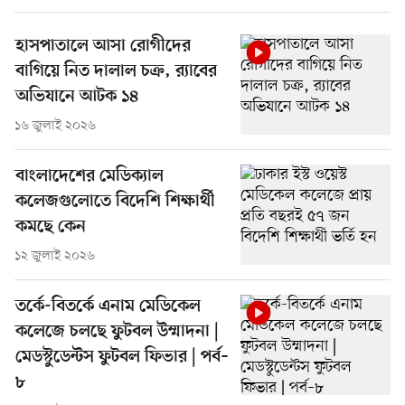
হাসপাতালে আসা রোগীদের
বাগিয়ে নিত দালাল চক্র, র‍্যাবের
অভিযানে আটক ১৪
১৬ জুলাই ২০২৬
বাংলাদেশের মেডিক্যাল
কলেজগুলোতে বিদেশি শিক্ষার্থী
কমছে কেন
১২ জুলাই ২০২৬
তর্কে-বিতর্কে এনাম মেডিকেল
কলেজে চলছে ফুটবল উম্মাদনা |
মেডস্টুডেন্টস ফুটবল ফিভার | পর্ব–
৮