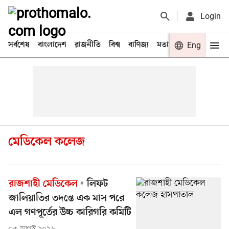
Login
সর্বশেষ
বাংলাদেশ
রাজনীতি
বিশ্ব
বাণিজ্য
মতামত
খেলা
Eng
বিনো
মেডিকেল কলেজ
রাজশাহী মেডিকেল
লিফট
জালিয়াতির তদন্তে এক মাস পরে
এল গণপূর্তের উচ্চ কারিগরি কমিটি