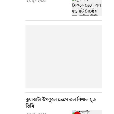
২৯ জুন ২০২৬
কুয়াকাটা উপকূলে ভেসে এল বিশাল মৃত
তিমি