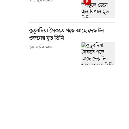
০৩ জুন ২০২৬
কুতুবদিয়া সৈকতে পড়ে আছে দেড় টন
ওজনের মৃত তিমি
১৪ মার্চ ২০২৬