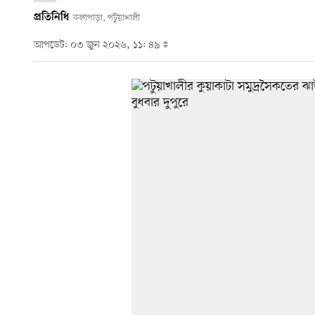
প্রতিনিধি
কলাপাড়া, পটুয়াখালী
আপডেট: ০৩ জুন ২০২৬, ১১: ৪৯