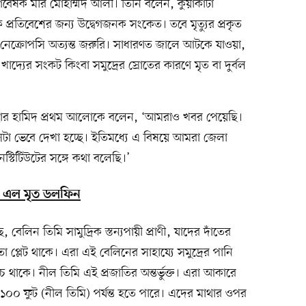
 ও গবেষক মীর মোহাম্মদ আলী। তিনি বলেন, কুয়াকাটা
প্রতিবেশের জন্য উদ্বেগজনক সংকেত। তবে মৃত্যুর প্রকৃত
া নেক্রোপসি অত্যন্ত জরুরি। সাধারণত জালে আটকে যাওয়া,
 খাদ্যের সংকট কিংবা সমুদ্রের স্রোতের কারণে মৃত বা দুর্বল
াউছার হামিদ প্রথম আলোকে বলেন, ‘আমরাও খবর পেয়েছি।
সেটা ভেবে দেখা হচ্ছে। ইতিমধ্যে এ বিষয়ে আমরা জেলা
স্টিটিউটের সঙ্গে কথা বলেছি।’
সে এল মৃত ডলফিন
েলিন তিমি সামুদ্রিক স্তন্যপায়ী প্রাণী, যাদের দাঁতের
 প্লেট থাকে। এরা এই বেলিনের সাহায্যে সমুদ্রের পানি
বেঁচে থাকে। নীল তিমি এই প্রজাতির অন্তর্ভুক্ত। এরা আকারে
ে ১০০ ফুট (নীল তিমি) পর্যন্ত হতে পারে। এদের মাথার ওপর