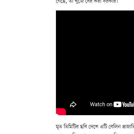
গেছে, তা খুঁজে বের করা দরকার।
মৃত তিমিটির ছবি দেখে এটি বেলিন প্রজাত