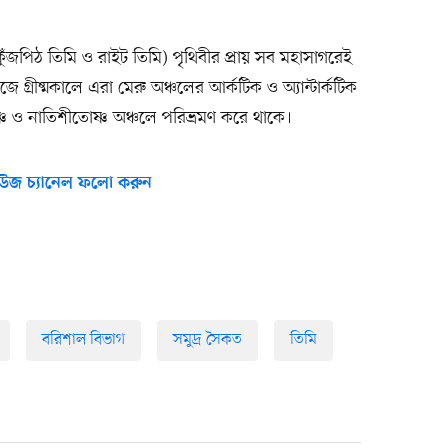
ুঁজপিঠ তিমি ও রাইট তিমি) পৃথিবীর প্রায় সব মহাসাগরেই
ঁজে গ্রীষ্মকালে এরা মেরু অঞ্চলের আর্কটিক ও অ্যান্টার্কটিক
ণ ও নাতিশীতোষ্ণ অঞ্চলে পরিভ্রমণ করে থাকে।
উজ চ্যানেল ফলো করুন
বরিশাল বিভাগ
সমুদ্র সৈকত
তিমি