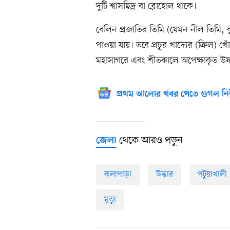
দুটি শ্বাসছিদ্র বা ব্লোহোল থাকে।
বেলিন প্রজাতির তিমি (যেমন নীল তিমি, ক
পাওয়া যায়। তবে প্রচুর খাদ্যের (ক্রিল) খো
মহাসাগরে এবং শীতকালে অপেক্ষাকৃত উষ্
প্রথম আলোর খবর পেতে গুগল নি
থেকে আরও পড়ুন
জেলা
কলাপাড়া
উদ্ধার
পটুয়াখালী
মৃত্যু