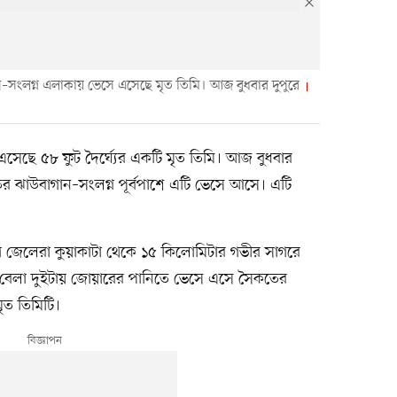
ান–সংলগ্ন এলাকায় ভেসে এসেছে মৃত তিমি। আজ বুধবার দুপুরে
এসেছে ৫৮ ফুট দৈর্ঘ্যের একটি মৃত তিমি। আজ বুধবার
র ঝাউবাগান–সংলগ্ন পূর্বপাশে এটি ভেসে আসে। এটি
ে জেলেরা কুয়াকাটা থেকে ১৫ কিলোমিটার গভীর সাগরে
বেলা দুইটায় জোয়ারের পানিতে ভেসে এসে সৈকতের
ৃত তিমিটি।