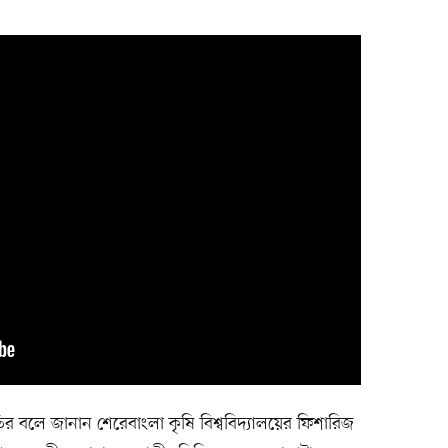
ির বলে জানান শেরেবাংলা কৃষি বিশ্ববিদ্যালয়ের ফিশারিজ