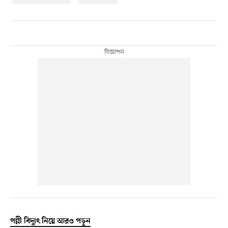
পল্লী বিদ্যুৎ নিয়ে আরও পড়ুন