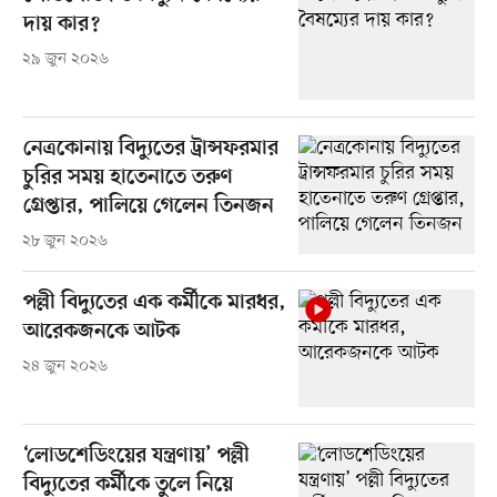
দায় কার?
২৯ জুন ২০২৬
নেত্রকোনায় বিদ্যুতের ট্রান্সফরমার
চুরির সময় হাতেনাতে তরুণ
গ্রেপ্তার, পালিয়ে গেলেন তিনজন
২৮ জুন ২০২৬
পল্লী বিদ্যুতের এক কর্মীকে মারধর,
আরেকজনকে আটক
২৪ জুন ২০২৬
‘লোডশেডিংয়ের যন্ত্রণায়’ পল্লী
বিদ্যুতের কর্মীকে তুলে নিয়ে