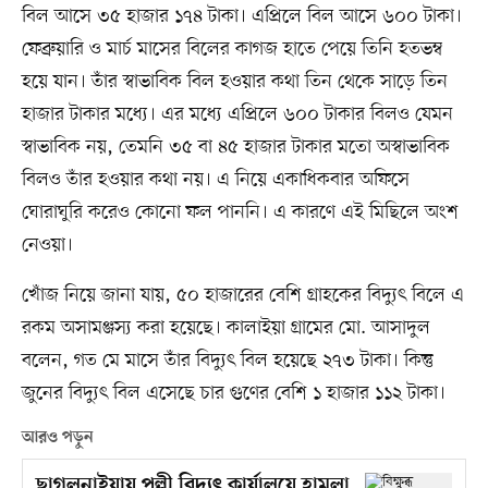
বিল আসে ৩৫ হাজার ১৭৪ টাকা। এপ্রিলে বিল আসে ৬০০ টাকা।
ফেব্রুয়ারি ও মার্চ মাসের বিলের কাগজ হাতে পেয়ে তিনি হতভম্ব
হয়ে যান। তাঁর স্বাভাবিক বিল হওয়ার কথা তিন থেকে সাড়ে তিন
হাজার টাকার মধ্যে। এর মধ্যে এপ্রিলে ৬০০ টাকার বিলও যেমন
স্বাভাবিক নয়, তেমনি ৩৫ বা ৪৫ হাজার টাকার মতো অস্বাভাবিক
বিলও তাঁর হওয়ার কথা নয়। এ নিয়ে একাধিকবার অফিসে
ঘোরাঘুরি করেও কোনো ফল পাননি। এ কারণে এই মিছিলে অংশ
নেওয়া।
খোঁজ নিয়ে জানা যায়, ৫০ হাজারের বেশি গ্রাহকের বিদ্যুৎ বিলে এ
রকম অসামঞ্জস্য করা হয়েছে। কালাইয়া গ্রামের মো. আসাদুল
বলেন, গত মে মাসে তাঁর বিদ্যুৎ বিল হয়েছে ২৭৩ টাকা। কিন্তু
জুনের বিদ্যুৎ বিল এসেছে চার গুণের বেশি ১ হাজার ১১২ টাকা।
আরও পড়ুন
ছাগলনাইয়ায় পল্লী বিদ্যুৎ কার্যালয়ে হামলা