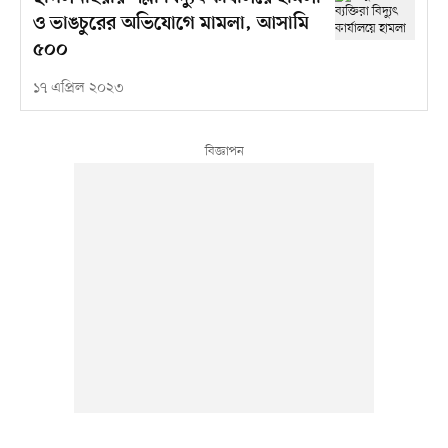
ও ভাঙচুরের অভিযোগে মামলা, আসামি
৫০০
১৭ এপ্রিল ২০২৩