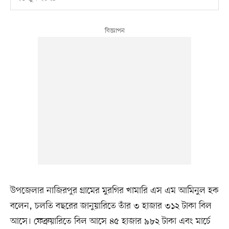
উপজেলার নাজিরপুর গ্রামের মুরগির খামারি এস এম আমিনুল হক
বলেন, চলতি বছরের জানুয়ারিতে তাঁর ৩ হাজার ৩১২ টাকা বিল
আসে। ফেব্রুয়ারিতে বিল আসে ৪৫ হাজার ৯৮২ টাকা এবং মার্চে