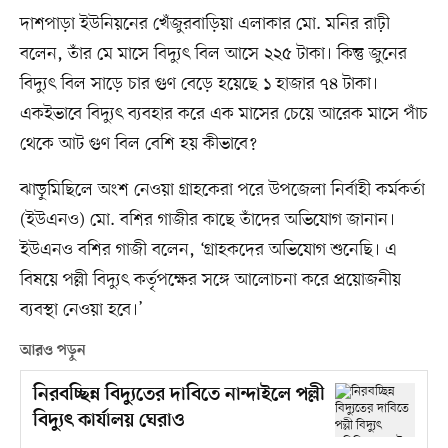
দাশপাড়া ইউনিয়নের খেঁজুরবাড়িয়া এলাকার মো. মনির রাঢ়ী
বলেন, তাঁর মে মাসে বিদ্যুৎ বিল আসে ২২৫ টাকা। কিন্তু জুনের
বিদ্যুৎ বিল সাড়ে চার গুণ বেড়ে হয়েছে ১ হাজার ৭৪ টাকা।
একইভাবে বিদ্যুৎ ব্যবহার করে এক মাসের চেয়ে আরেক মাসে পাঁচ
থেকে আট গুণ বিল বেশি হয় কীভাবে?
ঝাড়ুমিছিলে অংশ নেওয়া গ্রাহকেরা পরে উপজেলা নির্বাহী কর্মকর্তা
(ইউএনও) মো. বশির গাজীর কাছে তাঁদের অভিযোগ জানান।
ইউএনও বশির গাজী বলেন, ‘গ্রাহকদের অভিযোগ শুনেছি। এ
বিষয়ে পল্লী বিদ্যুৎ কর্তৃপক্ষের সঙ্গে আলোচনা করে প্রয়োজনীয়
ব্যবস্থা নেওয়া হবে।’
আরও পড়ুন
নিরবচ্ছিন্ন বিদ্যুতের দাবিতে নান্দাইলে পল্লী
বিদ্যুৎ কার্যালয় ঘেরাও