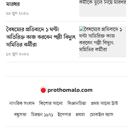
মারধর
২৪ জুন ২০২৬
বৈষম্যের প্রতিবাদে ১ ঘণ্টা
অতিরিক্ত কাজ করবেন পল্লী বিদ্যুৎ
সমিতির কর্মীরা
১৩ জুন ২০২৬
নাগরিক সংবাদ
কিশোর আলো
বিজ্ঞানচিন্তা
প্রথম আলো ট্রাস্ট
বন্ধুসভা
চিরন্তন ১৯৭১
ইপেপার
প্রথমা
মোবাইল ভ্যাস