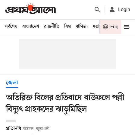
Login
সর্বশেষ
বাংলাদেশ
রাজনীতি
বিশ্ব
বাণিজ্য
মতামত
খেলা
Eng
বিনো
জেলা
অতিরিক্ত বিলের প্রতিবাদে বাউফলে পল্লী
বিদ্যুৎ গ্রাহকদের ঝাড়ুমিছিল
প্রতিনিধি
বাউফল, পটুয়াখালী