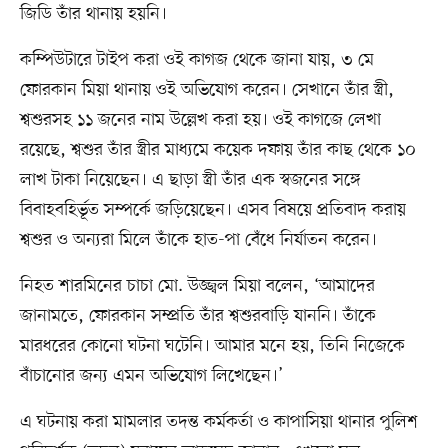
জিডি তাঁর থানায় হয়নি।
কম্পিউটারে টাইপ করা ওই কাগজ থেকে জানা যায়, ৩ মে
ফোরকান মিয়া থানায় ওই অভিযোগ করেন। সেখানে তাঁর স্ত্রী,
শ্বশুরসহ ১১ জনের নাম উল্লেখ করা হয়। ওই কাগজে লেখা
রয়েছে, শ্বশুর তাঁর স্ত্রীর মাধ্যমে কয়েক দফায় তাঁর কাছ থেকে ১০
লাখ টাকা নিয়েছেন। এ ছাড়া স্ত্রী তাঁর এক স্বজনের সঙ্গে
বিবাহবহির্ভূত সম্পর্কে জড়িয়েছেন। এসব বিষয়ে প্রতিবাদ করায়
শ্বশুর ও অন্যরা মিলে তাঁকে হাত-পা বেঁধে নির্যাতন করেন।
নিহত শারমিনের চাচা মো. উজ্জ্বল মিয়া বলেন, ‘আমাদের
জানামতে, ফোরকান সম্প্রতি তাঁর শ্বশুরবাড়ি যাননি। তাঁকে
মারধরের কোনো ঘটনা ঘটেনি। আমার মনে হয়, তিনি নিজেকে
বাঁচানোর জন্য এমন অভিযোগ লিখেছেন।’
এ ঘটনায় করা মামলার তদন্ত কর্মকর্তা ও কাপাসিয়া থানার পুলিশ