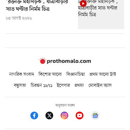
‘রক্তাক্ত মহাসড়ক’, যাত্রাবাড়ীর
সাত ঘণ্টার নির্মম চিত্র
০৫ আগস্ট ২০২৬
নাগরিক সংবাদ
কিশোর আলো
বিজ্ঞানচিন্তা
প্রথম আলো ট্রাস্ট
বন্ধুসভা
চিরন্তন ১৯৭১
ইপেপার
প্রথমা
মোবাইল ভ্যাস
অনুসরণ করুন