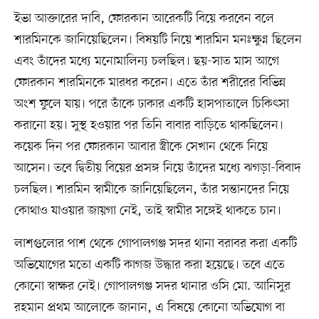
ইভা আক্তারের দাবি, ফোরকান আরেকটি বিয়ে করবেন বলে
শারমিনকে জানিয়েছিলেন। বিষয়টি নিয়ে শারমিন মনঃক্ষুণ্ন ছিলেন
এবং তাঁদের মধ্যে মনোমালিন্য চলছিল। ছয়-সাত মাস আগে
ফোরকান শারমিনকে মারধর করেন। এতে তাঁর শরীরের বিভিন্ন
অংশ ফুলে যায়। পরে তাঁকে ঢাকার একটি হাসপাতালে চিকিৎসা
করানো হয়। সুস্থ হওয়ার পর তিনি বাবার বাড়িতে থাকছিলেন।
কয়েক দিন পর ফোরকান আবার স্ত্রীকে সেখান থেকে নিয়ে
আসেন। তবে দ্বিতীয় বিয়ের প্রসঙ্গ নিয়ে তাঁদের মধ্যে ঝগড়া-বিবাদ
চলছিল। শারমিন স্বামীকে জানিয়েছিলেন, তাঁর সন্তানদের নিয়ে
কোথাও যাওয়ার জায়গা নেই, তাই স্বামীর সঙ্গেই থাকতে চান।
লাশগুলোর পাশ থেকে গোপালগঞ্জ সদর থানা বরাবর করা একটি
অভিযোগের মতো একটি কাগজ উদ্ধার করা হয়েছে। তবে এতে
কোনো স্বাক্ষর নেই। গোপালগঞ্জ সদর থানার ওসি মো. আনিসুর
রহমান প্রথম আলোকে জানান, এ বিষয়ে কোনো অভিযোগ বা