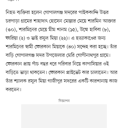
নিহত ব্যক্তিরা হলেন গোপালগঞ্জ সদরের পাইককান্দি উত্তর
চরপাড়া গ্রামের শাহাদাৎ হোসেন মোল্লার মেয়ে শারমিন আক্তার
(৩০), শারমিনের মেয়ে মীম খানম (১৫), উম্মে হাবিবা (৮),
ফারিয়া (২) ও ভাই রসুল মিয়া (২২)। এ হত্যাকাণ্ডের জন্য
শারমিনের স্বামী ফোরকান মিয়াকে (৪০) সন্দেহ করা হচ্ছে। তাঁর
বাড়ি গোপালগঞ্জ সদর উপজেলার মেরি গোপীনাথপুর গ্রামে।
ফোরকান প্রায় পাঁচ বছর ধরে পরিবার নিয়ে কাপাসিয়ার ওই
বাড়িতে ভাড়া থাকতেন। ফোরকান প্রাইভেট কার চালাতেন। আর
তাঁর শ্যালক রসুল মিয়া গাজীপুর সদরের একটি কারখানায় কাজ
করতেন।