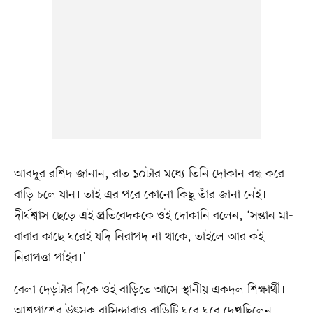
আবদুর রশিদ জানান, রাত ১০টার মধ্যে তিনি দোকান বন্ধ করে
বাড়ি চলে যান। তাই এর পরে কোনো কিছু তাঁর জানা নেই।
দীর্ঘশ্বাস ছেড়ে এই প্রতিবেদককে ওই দোকানি বলেন, ‘সন্তান মা-
বাবার কাছে ঘরেই যদি নিরাপদ না থাকে, তাইলে আর কই
নিরাপত্তা পাইব।’
বেলা দেড়টার দিকে ওই বাড়িতে আসে স্থানীয় একদল শিক্ষার্থী।
আশপাশের উৎসুক বাসিন্দারাও বাড়িটি ঘুরে ঘুরে দেখছিলেন।