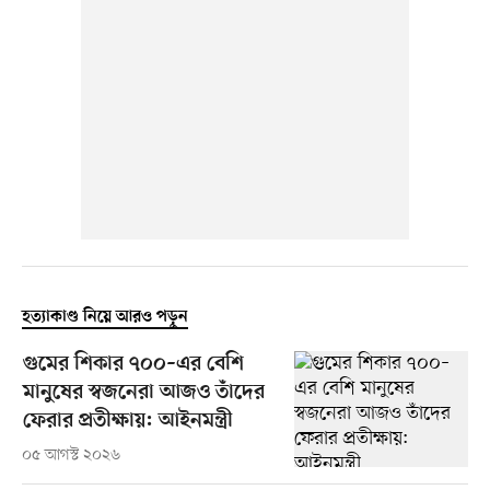
হত্যাকাণ্ড নিয়ে আরও পড়ুন
গুমের শিকার ৭০০–এর বেশি
মানুষের স্বজনেরা আজও তাঁদের
ফেরার প্রতীক্ষায়: আইনমন্ত্রী
০৫ আগস্ট ২০২৬