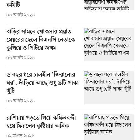
কমিটি
০৬ আগস্ট ২০২৬
বাড়ির সামনে খোকসার প্রয়াত
মেয়রের ছেলে বিএনপি নেতাকে
কুপিয়ে ও পিটিয়ে জখম
০৬ আগস্ট ২০২৬
৬ বছর ধরে চালহীন ‘জিরানোর
ঘর’, দাঁড়িয়ে আছে শুধু ৯টি পাকা
খুঁটি
০৬ আগস্ট ২০২৬
রাশিয়ায় পড়তে গিয়ে কফিনবন্দী
হয়ে ফিরলেন কুষ্টিয়ার অনিক
০২ আগস্ট ২০২৬