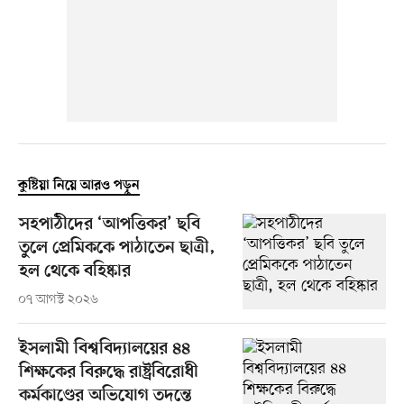
কুষ্টিয়া নিয়ে আরও পড়ুন
সহপাঠীদের ‘আপত্তিকর’ ছবি
তুলে প্রেমিককে পাঠাতেন ছাত্রী,
হল থেকে বহিষ্কার
০৭ আগস্ট ২০২৬
ইসলামী বিশ্ববিদ্যালয়ের ৪৪
শিক্ষকের বিরুদ্ধে রাষ্ট্রবিরোধী
কর্মকাণ্ডের অভিযোগ তদন্তে