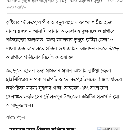
আদালত থেকে কারাগারে পাঠানো হয়। আজ মঙ্গলবার দুপুরে
ছবি: ভিডিও
থেকে সংগৃহীত
কুষ্টিয়ার দৌলতপুরে পীর আবদুর রহমান ওরফে শামীম হত্যা
মামলার প্রধান আসামি জামায়াত নেতাসহ দুজনকে কারাগারে
পাঠিয়েছেন আদালত। আজ মঙ্গলবার দুপুরে কুষ্টিয়া জেলা ও
দায়রা জজ আদালতে হাজির হয়ে জামিন আবেদন করলে তাঁদের
কারাগারে পাঠানোর নির্দেশ দেওয়া হয়।
ওই দুজন হলেন হত্যা মামলার প্রধান আসামি কুষ্টিয়া জেলা
ছাত্রশিবিরের সাবেক সভাপতি ও দৌলতপুর উপজেলা জামায়াতের
কর্মপরিষদ সদস্য মুহাম্মদ খাজা আহমেদ এবং বাংলাদেশ
খেলাফত মজলিসের দৌলতপুর উপজেলা কমিটির সভাপতি মো.
আসাদুজ্জামান।
আরও পড়ুন