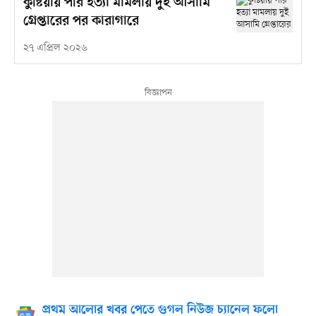
কুষ্টিয়ায় পীর হত্যা মামলায় দুই আসামি
গ্রেপ্তারের পর কারাগারে
২৭ এপ্রিল ২০২৬
প্রথম আলোর খবর পেতে গুগল নিউজ চ্যানেল ফলো