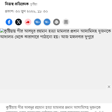
নিজস্ব প্রতিবেদক
কুষ্টিয়া
প্রকাশ: ৩০ জুন ২০২৬, ১১: ৩০
কুষ্টিয়ায় পীর আবদুর রহমান হত্যা মামলার প্রধান আসামিসহ দুজনকে