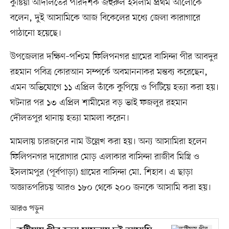
কুষ্টিয়া আদালতের পরিদর্শক জহুরুল ইসলাম প্রথম আলোকে
বলেন, দুই আসামিকে আজ বিকেলের মধ্যে জেলা কারাগারে
পাঠানো হয়েছে।
উপজেলার দক্ষিণ–পশ্চিম ফিলিপনগর গ্রামের বাসিন্দা পীর আবদুর
রহমান পবিত্র কোরআন সম্পর্কে অবমাননাকর মন্তব্য করেছেন,
এমন অভিযোগে ১১ এপ্রিল তাঁকে কুপিয়ে ও পিটিয়ে হত্যা করা হয়।
ঘটনার পর ১৩ এপ্রিল শামীমের বড় ভাই ফজলুর রহমান
দৌলতপুর থানায় হত্যা মামলা করেন।
মামলায় চারজনের নাম উল্লেখ করা হয়। অন্য আসামিরা হলেন
ফিলিপনগর দারোগার মোড় এলাকার বাসিন্দা রাজীব মিস্ত্রি ও
ইসলামপুর (পূর্বপাড়া) গ্রামের বাসিন্দা মো. শিহাব। এ ছাড়া
অজ্ঞাতপরিচয় আরও ১৮০ থেকে ২০০ জনকে আসামি করা হয়।
আরও পড়ুন