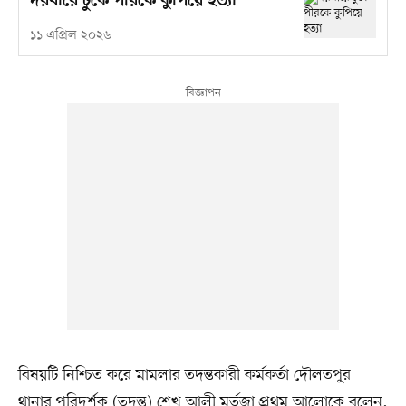
দরবারে ঢুকে পীরকে কুপিয়ে হত্যা
১১ এপ্রিল ২০২৬
বিষয়টি নিশ্চিত করে মামলার তদন্তকারী কর্মকর্তা দৌলতপুর
থানার পরিদর্শক (তদন্ত) শেখ আলী মর্তুজা প্রথম আলোকে বলেন,