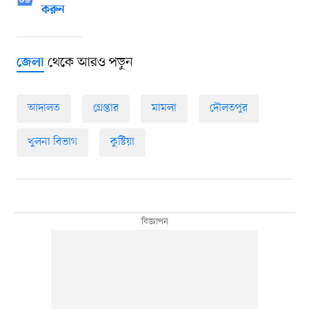
করুন
থেকে আরও পড়ুন
জেলা
আদালত
গ্রেপ্তার
মামলা
দৌলতপুর
খুলনা বিভাগ
কুষ্টিয়া