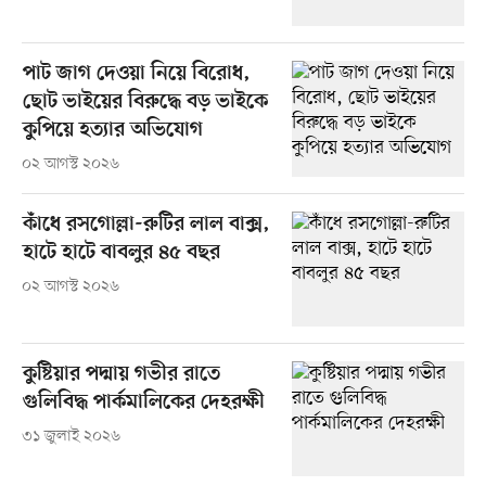
পাট জাগ দেওয়া নিয়ে বিরোধ,
ছোট ভাইয়ের বিরুদ্ধে বড় ভাইকে
কুপিয়ে হত্যার অভিযোগ
০২ আগস্ট ২০২৬
কাঁধে রসগোল্লা-রুটির লাল বাক্স,
হাটে হাটে বাবলুর ৪৫ বছর
০২ আগস্ট ২০২৬
কুষ্টিয়ার পদ্মায় গভীর রাতে
গুলিবিদ্ধ পার্কমালিকের দেহরক্ষী
৩১ জুলাই ২০২৬