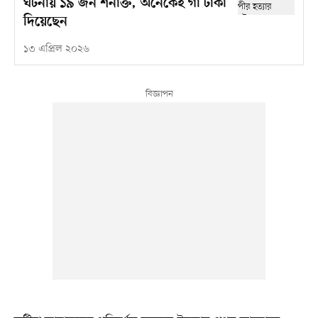
ঘটনায় ১৯ জন শনাক্ত, অনেকেই গা ঢাকা
দিয়েছেন
১৩ এপ্রিল ২০২৬