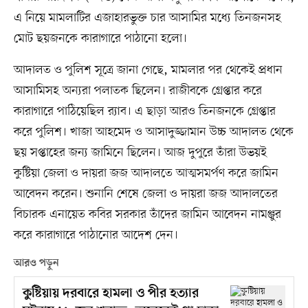
এ নিয়ে মামলাটির এজাহারভুক্ত চার আসামির মধ্যে তিনজনসহ
মোট ছয়জনকে কারাগারে পাঠানো হলো।
আদালত ও পুলিশ সূত্রে জানা গেছে, মামলার পর থেকেই প্রধান
আসামিসহ অন্যরা পলাতক ছিলেন। রাজীবকে গ্রেপ্তার করে
কারাগারে পাঠিয়েছিল র‍্যাব। এ ছাড়া আরও তিনজনকে গ্রেপ্তার
করে পুলিশ। খাজা আহমেদ ও আসাদুজ্জামান উচ্চ আদালত থেকে
ছয় সপ্তাহের জন্য জামিনে ছিলেন। আজ দুপুরে তাঁরা উভয়ই
কুষ্টিয়া জেলা ও দায়রা জজ আদালতে আত্মসমর্পণ করে জামিন
আবেদন করেন। শুনানি শেষে জেলা ও দায়রা জজ আদালতের
বিচারক এনায়েত কবির সরকার তাঁদের জামিন আবেদন নামঞ্জুর
করে কারাগারে পাঠানোর আদেশ দেন।
আরও পড়ুন
কুষ্টিয়ায় দরবারে হামলা ও পীর হত্যার