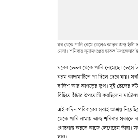
ঘর থেকে পানি নেমে গেলেও কাদার জন্য হাঁট
নেসা। শনিবার সুনামগঞ্জের ছাতক উপজেলার ইস
ঘরের ভেতর থেকে পানি নেমেছে। ভেসে উঠেছ
নরম কাদামাটিতে পা দিলে দেবে যায়। স
বালিশ আর কাপড়ের স্তূপ। দুই ছেলের ব
বিছিয়ে হাঁটার উপযোগী করছিলেন ষাটোর্ধ্
এই কদিন পরিবারের সবাই আশ্রয় নিয়েছিল
থেকে পানি নামায় আজ শনিবার সকালে 
গোছগাছ করতে কাজে লেগেছেন তাঁরা। সবাই
ছাপ।