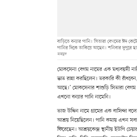
বাড়িতে বন্যার পানি। সিতারা বেগমের ঈদ কেটেছে আ
পানির দিকে তাকিয়ে আছেন। শনিবার দুপুরে ছা
মাহমুদ
মোকসেনা বেগম নামের এক মধ্যবয়সী নারী স
ভাত রান্না করছিলেন। তরকারি কী রাঁধবে
আছে।’ মোকসেনার শাশুড়ি সিতারা বেগম জ
এখনো বন্যার পানি নামেনি।
তাজ উদ্দিন নামে গ্রামের এক বাসিন্দা ব
আশ্রয় নিয়েছিলেন। পানি কমায় এখন সবাই 
ফিরেছেন। আশ্রয়কেন্দ্র স্থানীয় ইউপি চ