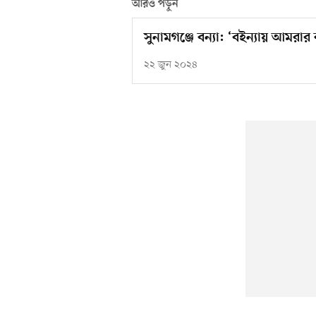
আরও পড়ুন
সুনামগঞ্জে বন্যা: ‘বইন্যায় আমরা
২২ জুন ২০২৪