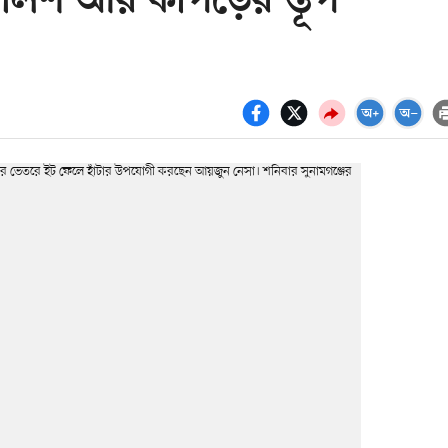
ালিশ আর কাপড়ের স্তূপ