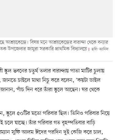
শ্রয়কেন্দ্রে। বিষন্ন মনে আশ্রয়কেন্দ্রের বারান্দা থেকে বন্যার
তক উপজেলার জামুরা সরকারি প্রাথমিক বিদ্যালয়ে
ছবি: আনিস
্কুল ভবনের চতুর্থ তলার বারান্দায় পাতা মাটির চুলায়
ন, জানতে চাইলে মাথা নিচু করে বলেন, ‘কয়টা ডাইল
ানান, পাঁচ দিন ধরে তাঁরা স্কুলে আছেন। ঘর থেকে
লেন, স্কুলে ৫০টির মতো পরিবার ছিল। তিনিও পরিবার নিয়ে
চলে যাচ্ছে। তাঁর পরিবার গত বৃহস্পতিবার বাড়ি
েয়ারম্যান সুফি আলম ঈদের পরদিন দুই কেজি করে চাল,