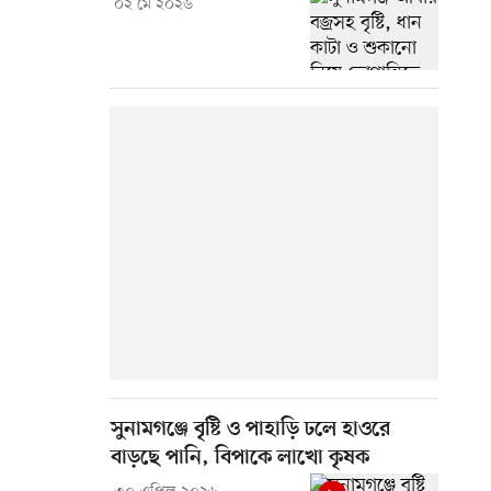
০২ মে ২০২৬
সুনামগঞ্জে বৃষ্টি ও পাহাড়ি ঢলে হাওরে
বাড়ছে পানি, বিপাকে লাখো কৃষক