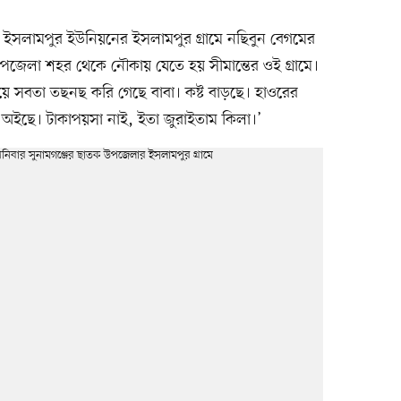
 ইসলামপুর ইউনিয়নের ইসলামপুর গ্রামে নছিবুন বেগমের
উপজেলা শহর থেকে নৌকায় যেতে হয় সীমান্তের ওই গ্রামে।
য়ে সবতা তছনছ করি গেছে বাবা। কষ্ট বাড়ছে। হাওরের
ট অইছে। টাকাপয়সা নাই, ইতা জুরাইতাম কিলা।’