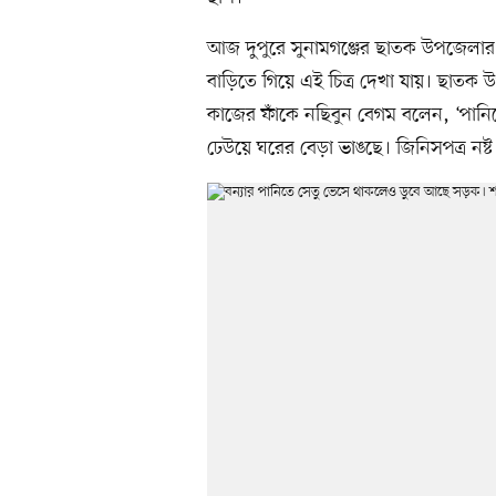
আজ দুপুরে সুনামগঞ্জের ছাতক উপজেলার
বাড়িতে গিয়ে এই চিত্র দেখা যায়। ছাতক 
কাজের ফাঁকে নছিবুন বেগম বলেন, ‘পানি
ঢেউয়ে ঘরের বেড়া ভাঙছে। জিনিসপত্র নষ্