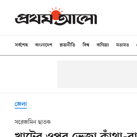
সর্বশেষ
বাংলাদেশ
রাজনীতি
বিশ্ব
বাণিজ্য
মতামত
জেলা
সরেজমিন ছাতক