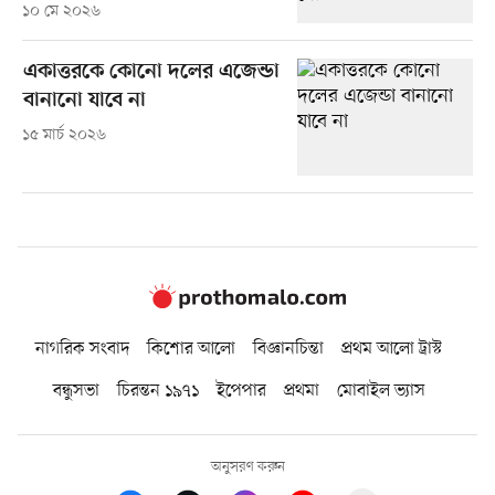
১০ মে ২০২৬
একাত্তরকে কোনো দলের এজেন্ডা
বানানো যাবে না
১৫ মার্চ ২০২৬
নাগরিক সংবাদ
কিশোর আলো
বিজ্ঞানচিন্তা
প্রথম আলো ট্রাস্ট
বন্ধুসভা
চিরন্তন ১৯৭১
ইপেপার
প্রথমা
মোবাইল ভ্যাস
অনুসরণ করুন