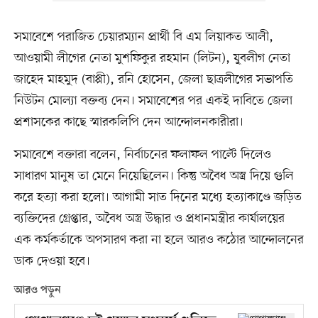
সমাবেশে পরাজিত চেয়ারম্যান প্রার্থী বি এম লিয়াকত আলী,
আওয়ামী লীগের নেতা মুশফিকুর রহমান (লিটন), যু্বলীগ নেতা
জাহেদ মাহমুদ (বাপ্পী), রনি হোসেন, জেলা ছাত্রলীগের সভাপতি
নিউটন মোল্যা বক্তব্য দেন। সমাবেশের পর একই দাবিতে জেলা
প্রশাসকের কাছে স্মারকলিপি দেন আন্দোলনকারীরা।
সমাবেশে বক্তারা বলেন, নির্বাচনের ফলাফল পাল্টে দিলেও
সাধারণ মানুষ তা মেনে নিয়েছিলেন। কিন্তু অবৈধ অস্ত্র দিয়ে গুলি
করে হত্যা করা হলো। আগামী সাত দিনের মধ্যে হত্যাকাণ্ডে জড়িত
ব্যক্তিদের গ্রেপ্তার, অবৈধ অস্ত্র উদ্ধার ও প্রধানমন্ত্রীর কার্যালয়ের
এক কর্মকর্তাকে অপসারণ করা না হলে আরও কঠোর আন্দোলনের
ডাক দেওয়া হবে।
আরও পড়ুন