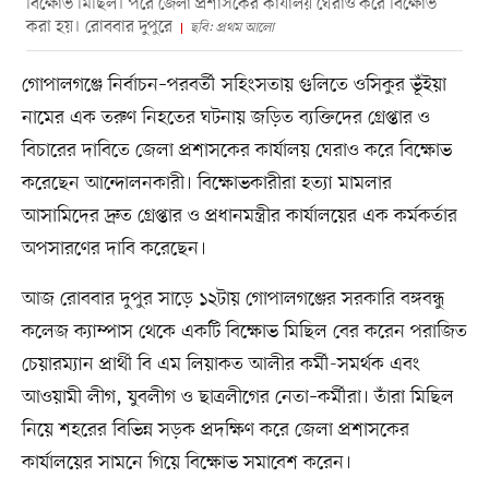
বিক্ষোভ মিছিল। পরে জেলা প্রশাসকের কার্যালয় ঘেরাও করে বিক্ষোভ
করা হয়। রোববার দুপুরে
ছবি: প্রথম আলো
গোপালগঞ্জে নির্বাচন–পরবর্তী সহিংসতায় গুলিতে ওসিকুর ভূঁইয়া
নামের এক তরুণ নিহতের ঘটনায় জড়িত ব্যক্তিদের গ্রেপ্তার ও
বিচারের দাবিতে জেলা প্রশাসকের কার্যালয় ঘেরাও করে বিক্ষোভ
করেছেন আন্দোলনকারী। বিক্ষোভকারীরা হত্যা মামলার
আসামিদের দ্রুত গ্রেপ্তার ও প্রধানমন্ত্রীর কার্যালয়ের এক কর্মকর্তার
অপসারণের দাবি করেছেন।
আজ রোববার দুপুর সাড়ে ১২টায় গোপালগঞ্জের সরকারি বঙ্গবন্ধু
কলেজ ক্যাম্পাস থেকে একটি বিক্ষোভ মিছিল বের করেন পরাজিত
চেয়ারম্যান প্রার্থী বি এম লিয়াকত আলীর কর্মী-সমর্থক এবং
আওয়ামী লীগ, যুবলীগ ও ছাত্রলীগের নেতা–কর্মীরা। তাঁরা মিছিল
নিয়ে শহরের বিভিন্ন সড়ক প্রদক্ষিণ করে জেলা প্রশাসকের
কার্যালয়ের সামনে গিয়ে বিক্ষোভ সমাবেশ করেন।