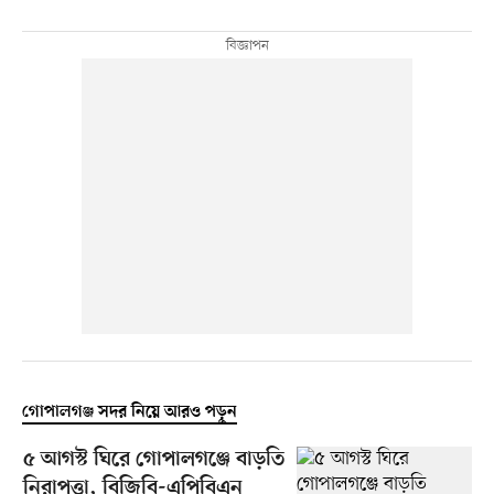
গোপালগঞ্জ সদর নিয়ে আরও পড়ুন
৫ আগস্ট ঘিরে গোপালগঞ্জে বাড়তি
নিরাপত্তা, বিজিবি-এপিবিএন