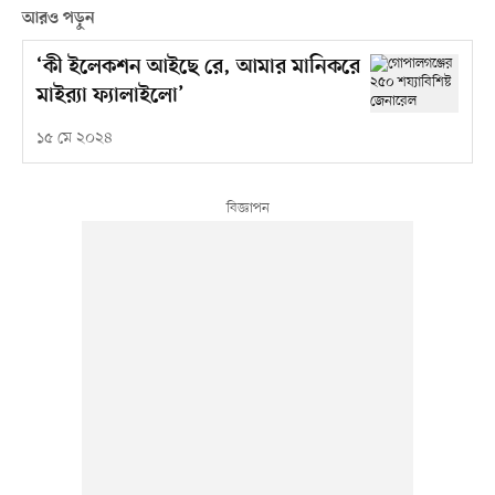
আরও পড়ুন
‘কী ইলেকশন আইছে রে, আমার মানিকরে
মাইর‍্যা ফ্যালাইলো’
১৫ মে ২০২৪