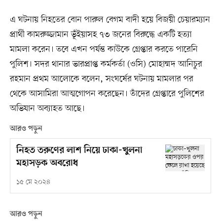
এ ঘটনায় নিহতের বোন পারুল বেগম বাদী হয়ে বিজয়ী চেয়ারম্যান
প্রার্থী কামরুজ্জামান ভূঁইয়াসহ ৭৩ জনের বিরুদ্ধে একটি হত্যা
মামলা করেন। তবে এখন পর্যন্ত কাউকে গ্রেপ্তার করতে পারেনি
পুলিশ। সদর থানার ভারপ্রাপ্ত কর্মকর্তা (ওসি) মোহাম্মদ আনিচুর
রহমান প্রথম আলোকে বলেন, সংঘর্ষের ঘটনায় মামলার পর
থেকে আসামিরা আত্মগোপন করেছেন। তাঁদের গ্রেপ্তারে পুলিশের
অভিযান অব্যাহত আছে।
আরও পড়ুন
নিহত তরুণের লাশ নিয়ে ঢাকা-খুলনা
মহাসড়ক অবরোধ
১৫ মে ২০২৪
আরও পড়ুন