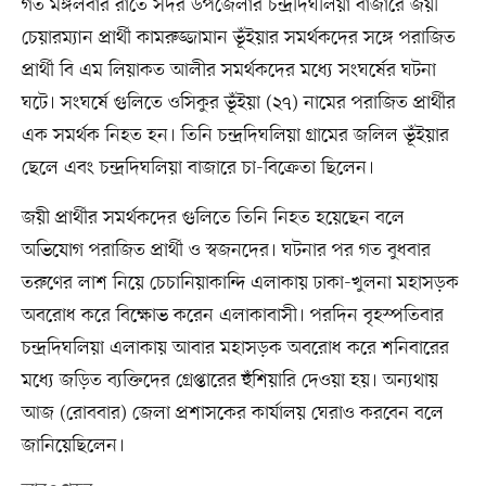
গত মঙ্গলবার রাতে সদর উপজেলার চন্দ্রদিঘলিয়া বাজারে জয়ী
চেয়ারম্যান প্রার্থী কামরুজ্জামান ভূঁইয়ার সমর্থকদের সঙ্গে পরাজিত
প্রার্থী বি এম লিয়াকত আলীর সমর্থকদের মধ্যে সংঘর্ষের ঘটনা
ঘটে। সংঘর্ষে গুলিতে ওসিকুর ভূঁইয়া (২৭) নামের পরাজিত প্রার্থীর
এক সমর্থক নিহত হন। তিনি চন্দ্রদিঘলিয়া গ্রামের জলিল ভূঁইয়ার
ছেলে এবং চন্দ্রদিঘলিয়া বাজারে চা-বিক্রেতা ছিলেন।
জয়ী প্রার্থীর সমর্থকদের গুলিতে তিনি নিহত হয়েছেন বলে
অভিযোগ পরাজিত প্রার্থী ও স্বজনদের। ঘটনার পর গত বুধবার
তরুণের লাশ নিয়ে চেচানিয়াকান্দি এলাকায় ঢাকা-খুলনা মহাসড়ক
অবরোধ করে বিক্ষোভ করেন এলাকাবাসী। পরদিন বৃহস্পতিবার
চন্দ্রদিঘলিয়া এলাকায় আবার মহাসড়ক অবরোধ করে শনিবারের
মধ্যে জড়িত ব্যক্তিদের গ্রেপ্তারের হুঁশিয়ারি দেওয়া হয়। অন্যথায়
আজ (রোববার) জেলা প্রশাসকের কার্যালয় ঘেরাও করবেন বলে
জানিয়েছিলেন।