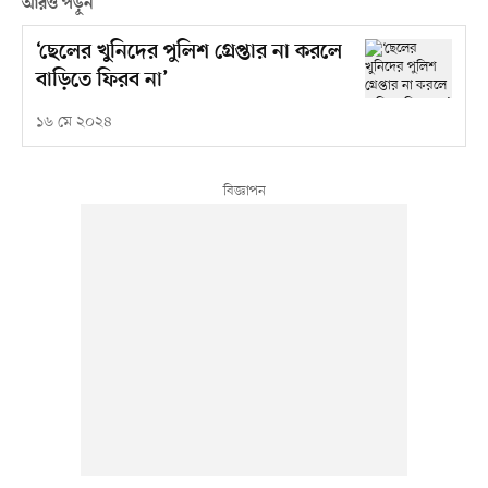
আরও পড়ুন
‘ছেলের খুনিদের পুলিশ গ্রেপ্তার না করলে
বাড়িতে ফিরব না’
১৬ মে ২০২৪