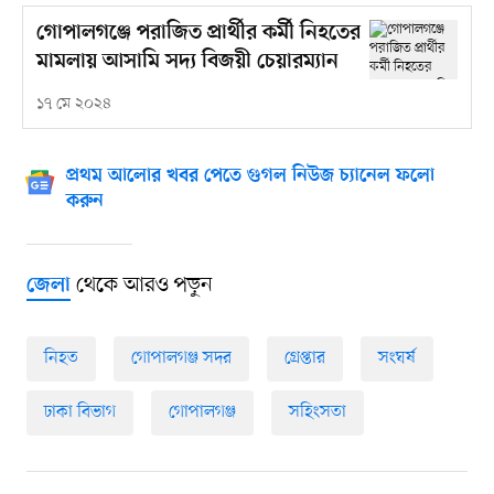
গোপালগঞ্জে পরাজিত প্রার্থীর কর্মী নিহতের
মামলায় আসামি সদ্য বিজয়ী চেয়ারম্যান
১৭ মে ২০২৪
প্রথম আলোর খবর পেতে গুগল নিউজ চ্যানেল ফলো
করুন
থেকে আরও পড়ুন
জেলা
নিহত
গোপালগঞ্জ সদর
গ্রেপ্তার
সংঘর্ষ
ঢাকা বিভাগ
গোপালগঞ্জ
সহিংসতা