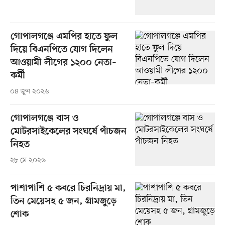
গোপালগঞ্জে এমপির হাতে ফুল
দিয়ে বিএনপিতে যোগ দিলেন
আওয়ামী লীগের ১২০০ নেতা–
কর্মী
০৪ জুন ২০২৬
গোপালগঞ্জে বাস ও
মোটরসাইকেলের সংঘর্ষে পাঁচজন
নিহত
২৮ মে ২০২৬
পাশাপাশি ৫ কবরে চিরনিদ্রায় মা,
তিন মেয়েসহ ৫ জন, গ্রামজুড়ে
শোক