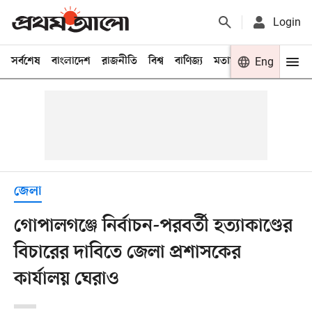
Login
সর্বশেষ
বাংলাদেশ
রাজনীতি
বিশ্ব
বাণিজ্য
মতামত
খেলা
Eng
বিনো
জেলা
গোপালগঞ্জে নির্বাচন-পরবর্তী হত্যাকাণ্ডের
বিচারের দাবিতে জেলা প্রশাসকের
কার্যালয় ঘেরাও