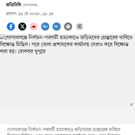
প্রতিনিধি
গোপালগঞ্জ
প্রকাশ: ১৯ মে ২০২৪, ১১: ১৪
গোপালগঞ্জে নির্বাচন–পরবর্তী হত্যাকাণ্ডে জড়িতদের গ্রেপ্তারের দাবিতে