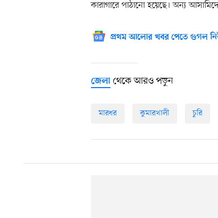
কারাগারে পাঠানো হয়েছে। অন্য আসামিদের 
প্রথম আলোর খবর পেতে গুগল নি
থেকে আরও পড়ুন
জেলা
মারধর
কুমারখালী
চুরি