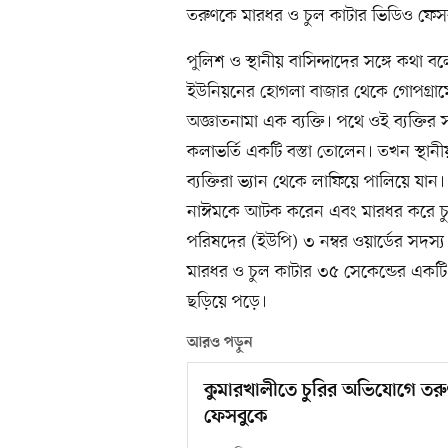
তরুণকে মারধর ও চুল কাটার ভিডিও ফেসব
পুলিশ ও স্থানীয় বাসিন্দাদের সঙ্গে কথা 
ইউনিয়নের হোগলা বাজার থেকে গোপগ্রামে
অজ্ঞাতনামা এক ব্যক্তি। পথে ওই ব্যক্তির 
কলাভর্তি একটি বস্তা তোলেন। তখন স্থা
ব্যক্তিরা ভ্যান থেকে লাফিয়ে পালিয়ে য
নাঈমকে আটক করেন এবং মারধর করে চুল
পরিষদের (ইউপি) ৩ নম্বর ওয়ার্ডের সদস
মারধর ও চুল কাটার ৩৫ সেকেন্ডের একট
ছড়িয়ে পড়ে।
আরও পড়ুন
কুমারখালীতে চুরির অভিযোগে তরু
ফেসবুকে