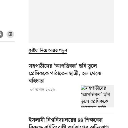
কুষ্টিয়া নিয়ে আরও পড়ুন
সহপাঠীদের ‘আপত্তিকর’ ছবি তুলে
প্রেমিককে পাঠাতেন ছাত্রী, হল থেকে
বহিষ্কার
০৭ আগস্ট ২০২৬
ইসলামী বিশ্ববিদ্যালয়ের ৪৪ শিক্ষকের
বিরুদ্ধে রাষ্ট্রবিরোধী কর্মকাণ্ডের অভিযোগ