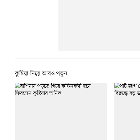
কুষ্টিয়া নিয়ে আরও পড়ুন