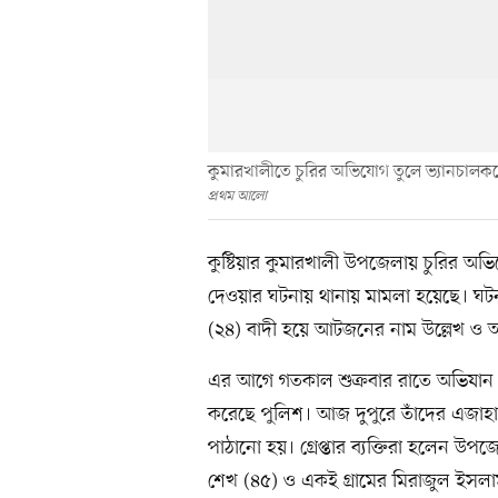
কুমারখালীতে চুরির অভিযোগ তুলে ভ্যানচালককে ম
প্রথম আলো
কুষ্টিয়ার কুমারখালী উপজেলায় চুরির অ
দেওয়ার ঘটনায় থানায় মামলা হয়েছে। ঘট
(২৪) বাদী হয়ে আটজনের নাম উল্লেখ ও অ
এর আগে গতকাল শুক্রবার রাতে অভিযা
করেছে পুলিশ। আজ দুপুরে তাঁদের এজাহ
পাঠানো হয়। গ্রেপ্তার ব্যক্তিরা হলেন উ
শেখ (৪৫) ও একই গ্রামের মিরাজুল ইসলা