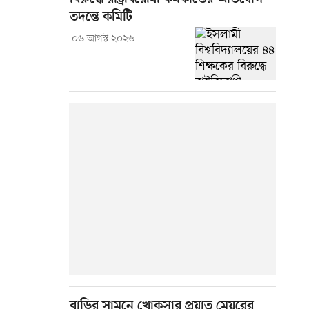
তদন্তে কমিটি
০৬ আগস্ট ২০২৬
বাড়ির সামনে খোকসার প্রয়াত মেয়রের