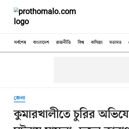
সর্বশেষ
বাংলাদেশ
রাজনীতি
বিশ্ব
বাণিজ্য
মতামত
জেলা
কুমারখালীতে চুরির অভিযো