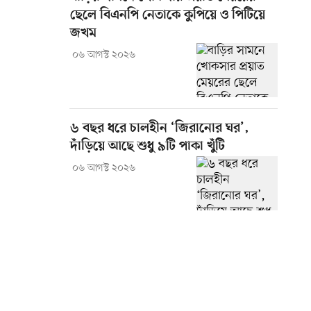
ছেলে বিএনপি নেতাকে কুপিয়ে ও পিটিয়ে
জখম
০৬ আগস্ট ২০২৬
৬ বছর ধরে চালহীন ‘জিরানোর ঘর’,
দাঁড়িয়ে আছে শুধু ৯টি পাকা খুঁটি
০৬ আগস্ট ২০২৬