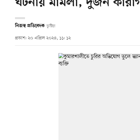
ঘটনায় মামলা, দুজন কারা
নিজস্ব প্রতিবেদক
কুষ্টিয়া
প্রকাশ: ২০ এপ্রিল ২০২৪, ১১: ১২