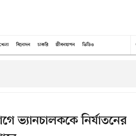
খেলা
বিনোদন
চাকরি
জীবনযাপন
ভিডিও
গে ভ্যানচালককে নির্যাতনের