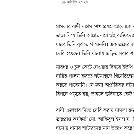
১৯ এপ্রিল ২০২৪
মামলার বাদী নাঈম শেখ প্রথম আলোকে 
ভাড়া নিয়ে তিনি অজ্ঞাতনামা ওই ব্যক্তিদে
ঘটবে তিনি বুঝতে পারেননি। এক প্রশ্নের
দেরি হয়েছে। তিনি ঘটনায় জড়িত সবার শাস
মারধর ও চুল কেটে দেওয়ার বিষয়ে ইউপি
দায়িত্ব পালন করতে ঘটনাস্থলে গিয়েছিলেন। 
করতে পারেননি। সে জন্য অপ্রীতিকর ঘটনা
বিপদে পড়তে হয়, তাহলে ভবিষ্যতে কেউ
বাদী এজাহার দিতে দেরি করায় মামলা রু
ভারপ্রাপ্ত কর্মকর্তা মো. আকিবুল ইসলা
ঘটনায় থানায় আটজনের নাম উল্লেখ করে মা