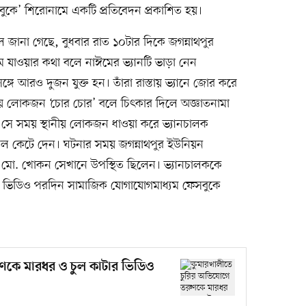
ুকে’ শিরোনামে একটি প্রতিবেদন প্রকাশিত হয়।
বলে জানা গেছে, বুধবার রাত ১০টার দিকে জগন্নাথপুর
 যাওয়ার কথা বলে নাঈমের ভ্যানটি ভাড়া নেন
সঙ্গে আরও দুজন যুক্ত হন। তাঁরা রাস্তায় ভ্যানে জোর করে
নীয় লোকজন ‘চোর চোর’ বলে চিৎকার দিলে অজ্ঞাতনামা
ান। সে সময় স্থানীয় লোকজন ধাওয়া করে ভ্যানচালক
 কেটে দেন। ঘটনার সময় জগন্নাথপুর ইউনিয়ন
্য মো. খোকন সেখানে উপস্থিত ছিলেন। ভ্যানচালককে
ি ভিডিও পরদিন সামাজিক যোগাযোগমাধ্যম ফেসবুকে
ণকে মারধর ও চুল কাটার ভিডিও