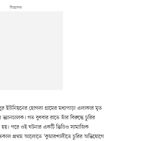
ুর ইউনিয়নের হোগলা গ্রামের মধ্যপাড়া এলাকার মৃত
যানচালক। গত বুধবার রাতে তাঁর বিরুদ্ধে চুরির
া হয়। পরে ওই ঘটনার একটি ভিডিও সামাজিক
তকাল প্রথম আলোতে ‘কুমারখালীতে চুরির অভিযোগে