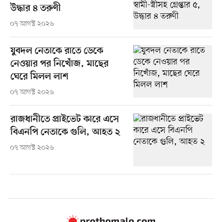
উদ্ধার ৪ তরুণী
০৭ আগস্ট ২০২৬
যুবদল নেতাকে রাতে ডেকে
নেওয়ার পর নিখোঁজ, মাছের
ঘেরে মিলল লাশ
০৭ আগস্ট ২০২৬
রাজধানীতে প্রাইভেট কারে এসে
বিএনপি নেতাকে গুলি, আহত ২
০৭ আগস্ট ২০২৬