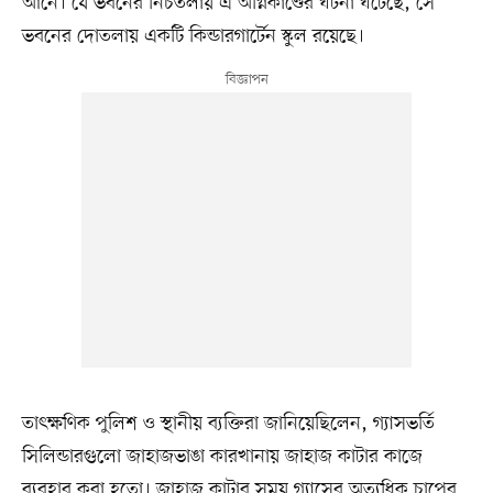
আনে। যে ভবনের নিচতলায় এ অগ্নিকাণ্ডের ঘটনা ঘটেছে, সে
ভবনের দোতলায় একটি কিন্ডারগার্টেন স্কুল রয়েছে।
তাৎক্ষণিক পুলিশ ও স্থানীয় ব্যক্তিরা জানিয়েছিলেন, গ্যাসভর্তি
সিলিন্ডারগুলো জাহাজভাঙা কারখানায় জাহাজ কাটার কাজে
ব্যবহার করা হতো। জাহাজ কাটার সময় গ্যাসের অত্যধিক চাপের