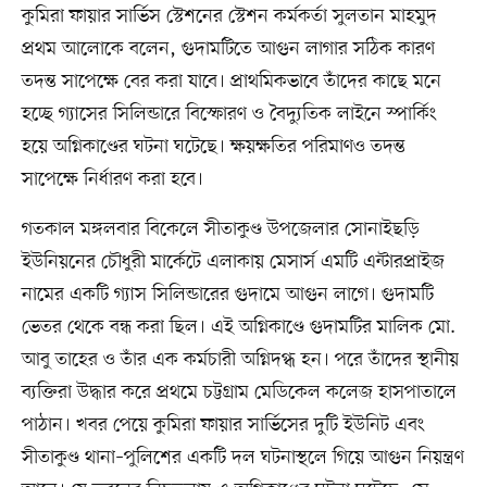
কুমিরা ফায়ার সার্ভিস স্টেশনের স্টেশন কর্মকর্তা সুলতান মাহমুদ
প্রথম আলোকে বলেন, গুদামটিতে আগুন লাগার সঠিক কারণ
তদন্ত সাপেক্ষে বের করা যাবে। প্রাথমিকভাবে তাঁদের কাছে মনে
হচ্ছে গ্যাসের সিলিন্ডারে বিস্ফোরণ ও বৈদ্যুতিক লাইনে স্পার্কিং
হয়ে অগ্নিকাণ্ডের ঘটনা ঘটেছে। ক্ষয়ক্ষতির পরিমাণও তদন্ত
সাপেক্ষে নির্ধারণ করা হবে।
গতকাল মঙ্গলবার বিকেলে সীতাকুণ্ড উপজেলার সোনাইছড়ি
ইউনিয়নের চৌধুরী মার্কেটে এলাকায় মেসার্স এমটি এন্টারপ্রাইজ
নামের একটি গ্যাস সিলিন্ডারের গুদামে আগুন লাগে। গুদামটি
ভেতর থেকে বন্ধ করা ছিল। এই অগ্নিকাণ্ডে গুদামটির মালিক মো.
আবু তাহের ও তাঁর এক কর্মচারী অগ্নিদগ্ধ হন। পরে তাঁদের স্থানীয়
ব্যক্তিরা উদ্ধার করে প্রথমে চট্টগ্রাম মেডিকেল কলেজ হাসপাতালে
পাঠান। খবর পেয়ে কুমিরা ফায়ার সার্ভিসের দুটি ইউনিট এবং
সীতাকুণ্ড থানা–পুলিশের একটি দল ঘটনাস্থলে গিয়ে আগুন নিয়ন্ত্রণ