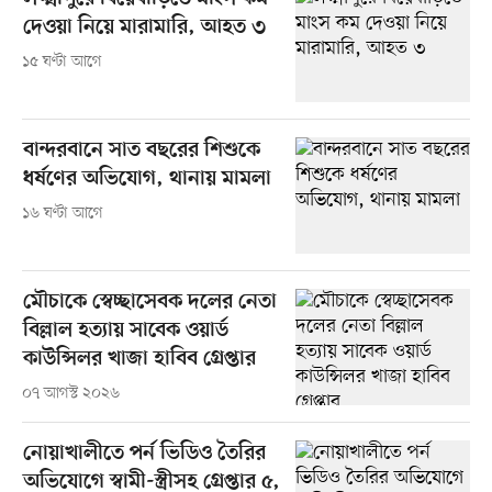
দেওয়া নিয়ে মারামারি, আহত ৩
১৫ ঘণ্টা আগে
বান্দরবানে সাত বছরের শিশুকে
ধর্ষণের অভিযোগ, থানায় মামলা
১৬ ঘণ্টা আগে
মৌচাকে স্বেচ্ছাসেবক দলের নেতা
বিল্লাল হত্যায় সাবেক ওয়ার্ড
কাউন্সিলর খাজা হাবিব গ্রেপ্তার
০৭ আগস্ট ২০২৬
নোয়াখালীতে পর্ন ভিডিও তৈরির
অভিযোগে স্বামী-স্ত্রীসহ গ্রেপ্তার ৫,