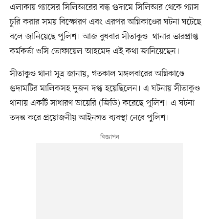
এলাকায় গ্যাসের সিলিন্ডারের বদ্ধ গুদামে সিলিন্ডার থেকে গ্যাস
চুরি করার সময় বিস্ফোরণ এবং এরপর অগ্নিকাণ্ডের ঘটনা ঘটেছে
বলে জানিয়েছে পুলিশ। আজ বুধবার সীতাকুণ্ড থানার ভারপ্রাপ্ত
কর্মকর্তা ওসি তোফায়েল আহমেদ এই কথা জানিয়েছেন।
সীতাকুণ্ড থানা সূত্র জানায়, গতকাল মঙ্গলবারের অগ্নিকাণ্ডে
গুদামটির মালিকসহ দুজন দগ্ধ হয়েছিলেন। এ ঘটনায় সীতাকুণ্ড
থানায় একটি সাধারণ ডায়েরি (জিডি) করেছে পুলিশ। এ ঘটনা
তদন্ত করে প্রয়োজনীয় আইনগত ব্যবস্থা নেবে পুলিশ।