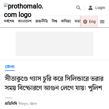
Login
সর্বশেষ
বাংলাদেশ
রাজনীতি
বিশ্ব
বাণিজ্য
মতামত
খেলা
Eng
বিনো
জেলা
সীতাকুণ্ডে গ্যাস চুরি করে সিলিন্ডারে ভরার
সময় বিস্ফোরণে আগুন লেগে যায়: পুলিশ
প্রতিনিধি
সীতাকুণ্ড, চট্টগ্রাম