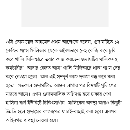
ওসি তোফায়েল আহমেদ প্রথম আলোকে বলেন, গুদামটিতে ১২
কেজির গ্যাস সিলিন্ডার থেকে অবৈধভাবে ১-২ কেজি করে চুরি
করে খালি সিলিন্ডারে ভরার কাজ করতেন গুদামটির মালিকসহ
কর্মচারীরা। আবার ফেরত আসা খালি সিলিন্ডারে থাকা গ্যাস বের
করে নেওয়া হতো। আর এই সম্পূর্ণ কাজ দরজা বন্ধ করে করা
হতো। গতকাল গুদামটিতে আগুন লাগার পর বিষয়টি পুলিশের
নজরে আসে। এখন গুদামমালিক অগ্নিদগ্ধ হয়ে ঢাকার শেখ
হাসিনা বার্ন ইউনিটে চিকিৎসাধীন। মালিকের অবস্থা আরও কিছুটা
উন্নতি হলে গুদামের কাগজপত্র যাচাই-বাছাই করা হবে। এরপর
আইনগত ব্যবস্থা নেওয়া হবে।