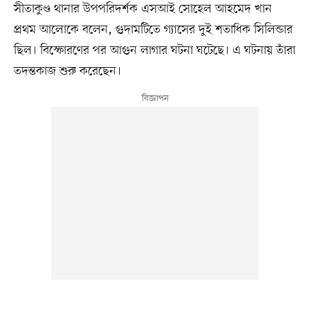
সীতাকুণ্ড থানার উপপরিদর্শক এসআই সোহেল আহমেদ খান
প্রথম আলোকে বলেন, গুদামটিতে গ্যাসের দুই শতাধিক সিলিন্ডার
ছিল। বিস্ফোরণের পর আগুন লাগার ঘটনা ঘটেছে। এ ঘটনায় তাঁরা
তদন্তকাজ শুরু করেছেন।