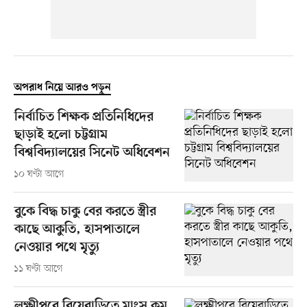
অপরাধ নিয়ে আরও পড়ুন
নির্বাচিত শিক্ষক প্রতিনিধিদের
ছাড়াই হলো চট্টগ্রাম
বিশ্ববিদ্যালয়ের সিনেট অধিবেশন
১০ ঘণ্টা আগে
বুকে বিদ্ধ চাকু বের করতে স্ত্রীর
কাছে আকুতি, হাসপাতালে
নেওয়ার পথে মৃত্যু
১১ ঘণ্টা আগে
লক্ষ্মীপুরে বিয়েবাড়িতে মাংস কম